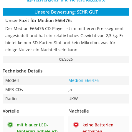
Unsere Bewertung:
SEHR GUT
Unser Fazit für Medion E66476:
Der Medion E66476 CD-Player ist im mittleren Preissegment
angesiedelt und hat ein relativ hohes Gewicht von 2,3 kg. Er
bietet keinen SD-Karten-Slot und kein Mikrofon, was für
einige Nutzer ein Nachteil sein kann.
08/2026
Technische Details
Modell
Medion E66476
MP3-CDs
Ja
Radio
UKW
Vorteile
Nachteile
mit blauer LED-
keine Batterien
Hintergrundbeleuch
enthalten