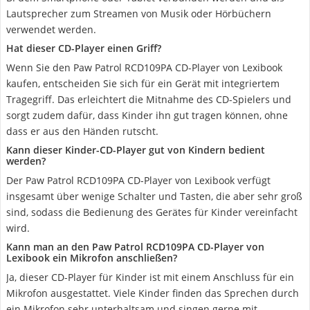
Lautsprecher zum Streamen von Musik oder Hörbüchern
verwendet werden.
Hat dieser CD-Player einen Griff?
Wenn Sie den Paw Patrol RCD109PA CD-Player von Lexibook
kaufen, entscheiden Sie sich für ein Gerät mit integriertem
Tragegriff. Das erleichtert die Mitnahme des CD-Spielers und
sorgt zudem dafür, dass Kinder ihn gut tragen können, ohne
dass er aus den Händen rutscht.
Kann dieser Kinder-CD-Player gut von Kindern bedient
werden?
Der Paw Patrol RCD109PA CD-Player von Lexibook verfügt
insgesamt über wenige Schalter und Tasten, die aber sehr groß
sind, sodass die Bedienung des Gerätes für Kinder vereinfacht
wird.
Kann man an den Paw Patrol RCD109PA CD-Player von
Lexibook ein Mikrofon anschließen?
Ja, dieser CD-Player für Kinder ist mit einem Anschluss für ein
Mikrofon ausgestattet. Viele Kinder finden das Sprechen durch
ein Mikrofon sehr unterhaltsam und singen gerne mit.