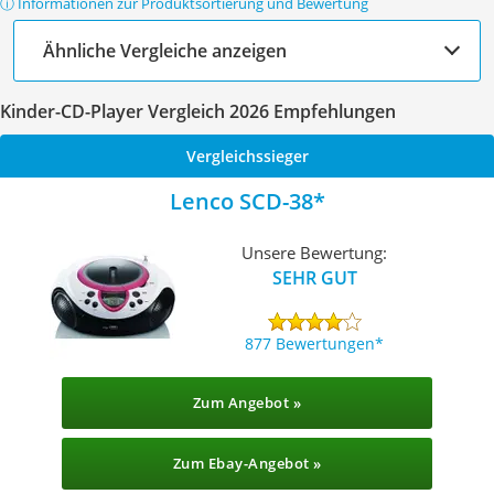
ⓘ Informationen zur Produktsortierung und Bewertung
Ähnliche Vergleiche anzeigen
Kinder-CD-Player Vergleich 2026 Empfehlungen
Vergleichssieger
Lenco SCD-38
Unsere Bewertung:
SEHR GUT
877 Bewertungen
Zum Angebot »
Zum Ebay-Angebot »