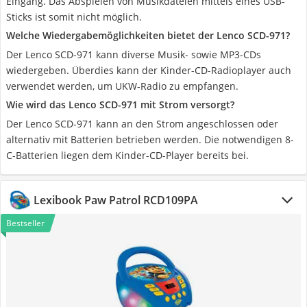
Eingang. Das Abspielen von Musikdateien mittels eines USB-
Sticks ist somit nicht möglich.
Welche Wiedergabemöglichkeiten bietet der Lenco SCD-971?
Der Lenco SCD-971 kann diverse Musik- sowie MP3-CDs
wiedergeben. Überdies kann der Kinder-CD-Radioplayer auch
verwendet werden, um UKW-Radio zu empfangen.
Wie wird das Lenco SCD-971 mit Strom versorgt?
Der Lenco SCD-971 kann an den Strom angeschlossen oder
alternativ mit Batterien betrieben werden. Die notwendigen 8-
C-Batterien liegen dem Kinder-CD-Player bereits bei.
Lexibook Paw Patrol RCD109PA
Bestseller