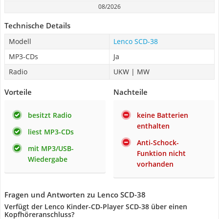
08/2026
Technische Details
Modell
Lenco SCD-38
MP3-CDs
Ja
Radio
UKW | MW
Vorteile
Nachteile
besitzt Radio
keine Batterien
enthalten
liest MP3-CDs
Anti-Schock-
mit MP3/USB-
Funktion nicht
Wiedergabe
vorhanden
Fragen und Antworten zu Lenco SCD-38
Verfügt der Lenco Kinder-CD-Player SCD-38 über einen
Kopfhöreranschluss?