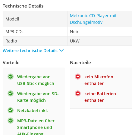
Technische Details
Metronic CD-Player mit
Modell
Dschungelmotiv
MP3-CDs
Nein
Radio
UKW
Weitere technische Details
Vorteile
Nachteile
Wiedergabe von
kein Mikrofon
USB-Stick möglich
enthalten
Wiedergabe von SD-
keine Batterien
Karte möglich
enthalten
Netzkabel inkl.
MP3-Dateien über
Smartphone und
AUX-Eingang