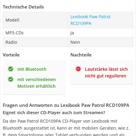
Technische Details
Lexibook Paw Patrol
Modell
RCD109PA
MP3-CDs
Ja
Radio
Nein
Vorteile
Nachteile
mit Bluetooth
Lautstärke lässt sich
nicht gut regulieren
mit verschiedenen
Motiven erhältlich
Fragen und Antworten zu Lexibook Paw Patrol RCD109PA
Eignet sich dieser CD-Player auch zum Streamen?
Da der Paw Patrol RCD109PA CD-Player von Lexibook mit
Bluetooth ausgestattet ist, kann er mit mobilen Geräten, wie z.
B. dem Smartphone oder Tablet verbunden werden und als