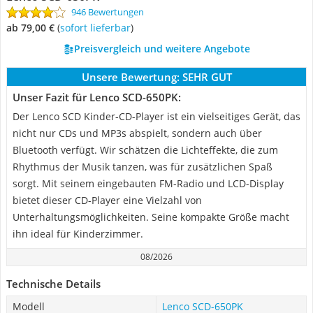
946 Bewertungen
ab 79,00 €
(
Sofort lieferbar
)
Preisvergleich und weitere Angebote
Unsere Bewertung:
SEHR GUT
Unser Fazit für Lenco SCD-650PK:
Der Lenco SCD Kinder-CD-Player ist ein vielseitiges Gerät, das
nicht nur CDs und MP3s abspielt, sondern auch über
Bluetooth verfügt. Wir schätzen die Lichteffekte, die zum
Rhythmus der Musik tanzen, was für zusätzlichen Spaß
sorgt. Mit seinem eingebauten FM-Radio und LCD-Display
bietet dieser CD-Player eine Vielzahl von
Unterhaltungsmöglichkeiten. Seine kompakte Größe macht
ihn ideal für Kinderzimmer.
08/2026
Technische Details
Modell
Lenco SCD-650PK