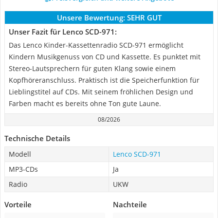
Unsere Bewertung:
SEHR GUT
Unser Fazit für Lenco SCD-971:
Das Lenco Kinder-Kassettenradio SCD-971 ermöglicht
Kindern Musikgenuss von CD und Kassette. Es punktet mit
Stereo-Lautsprechern für guten Klang sowie einem
Kopfhöreranschluss. Praktisch ist die Speicherfunktion für
Lieblingstitel auf CDs. Mit seinem fröhlichen Design und
Farben macht es bereits ohne Ton gute Laune.
08/2026
Technische Details
Modell
Lenco SCD-971
MP3-CDs
Ja
Radio
UKW
Vorteile
Nachteile