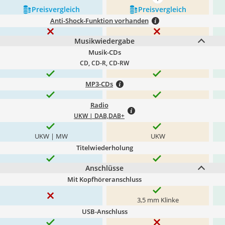
mehr anzeigen
Preis­vergleich
Preis­vergleich
Anti-Shock-Funktion vorhanden
Musikwiedergabe
Musik-CDs
CD, CD-R, CD-RW
MP3-CDs
Radio
UKW | DAB,DAB+
UKW | MW
UKW
Titelwiederholung
Anschlüsse
Mit Kopfhöreranschluss
3,5 mm Klinke
USB-Anschluss