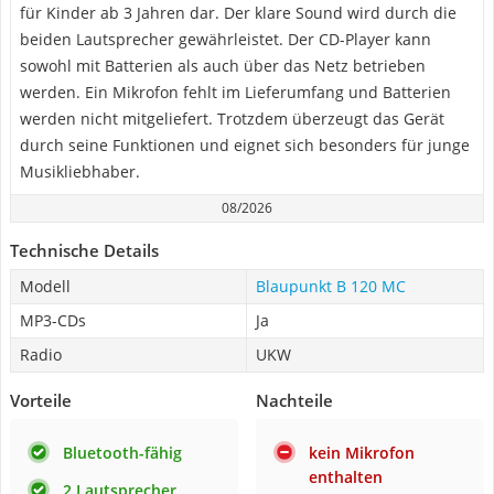
für Kinder ab 3 Jahren dar. Der klare Sound wird durch die
beiden Lautsprecher gewährleistet. Der CD-Player kann
sowohl mit Batterien als auch über das Netz betrieben
werden. Ein Mikrofon fehlt im Lieferumfang und Batterien
werden nicht mitgeliefert. Trotzdem überzeugt das Gerät
durch seine Funktionen und eignet sich besonders für junge
Musikliebhaber.
08/2026
Technische Details
Modell
Blaupunkt B 120 MC
MP3-CDs
Ja
Radio
UKW
Vorteile
Nachteile
Bluetooth-fähig
kein Mikrofon
enthalten
2 Lautsprecher