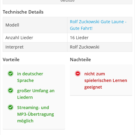
08/2026
Technische Details
Rolf Zuckowski Gute Laune -
Modell
Gute Fahrt!
Anzahl Lieder
16 Lieder
Interpret
Rolf Zuckowski
Vorteile
Nachteile
in deutscher
nicht zum
Sprache
spielerischen Lernen
geeignet
großer Umfang an
Liedern
Streaming- und
MP3-Übertragung
möglich