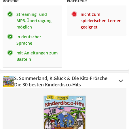
Vorteile
Nachteile
Streaming- und
nicht zum
MP3-Übertragung
spielerischen Lernen
möglich
geeignet
in deutscher
Sprache
mit Anleitungen zum
Basteln
S. Sommerland, K.Glück & Die Kita-Frösche
Die 30 besten Kinderdisco-Hits