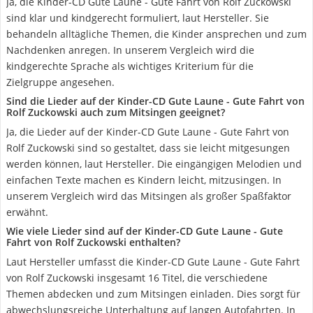
Ja, die Kinder-CD Gute Laune - Gute Fahrt von Rolf Zuckowski
sind klar und kindgerecht formuliert, laut Hersteller. Sie
behandeln alltägliche Themen, die Kinder ansprechen und zum
Nachdenken anregen. In unserem Vergleich wird die
kindgerechte Sprache als wichtiges Kriterium für die
Zielgruppe angesehen.
Sind die Lieder auf der Kinder-CD Gute Laune - Gute Fahrt von
Rolf Zuckowski auch zum Mitsingen geeignet?
Ja, die Lieder auf der Kinder-CD Gute Laune - Gute Fahrt von
Rolf Zuckowski sind so gestaltet, dass sie leicht mitgesungen
werden können, laut Hersteller. Die eingängigen Melodien und
einfachen Texte machen es Kindern leicht, mitzusingen. In
unserem Vergleich wird das Mitsingen als großer Spaßfaktor
erwähnt.
Wie viele Lieder sind auf der Kinder-CD Gute Laune - Gute
Fahrt von Rolf Zuckowski enthalten?
Laut Hersteller umfasst die Kinder-CD Gute Laune - Gute Fahrt
von Rolf Zuckowski insgesamt 16 Titel, die verschiedene
Themen abdecken und zum Mitsingen einladen. Dies sorgt für
abwechslungsreiche Unterhaltung auf langen Autofahrten. In