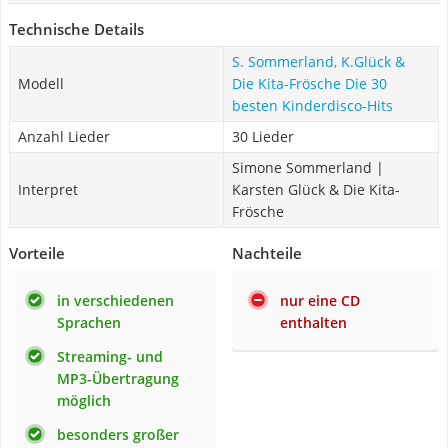
Technische Details
S. Sommerland, K.Glück &
Modell
Die Kita-Frösche Die 30
besten Kinderdisco-Hits
Anzahl Lieder
30 Lieder
Simone Sommerland |
Interpret
Karsten Glück & Die Kita-
Frösche
Vorteile
Nachteile
in verschiedenen
nur eine CD
Sprachen
enthalten
Streaming- und
MP3-Übertragung
möglich
besonders großer