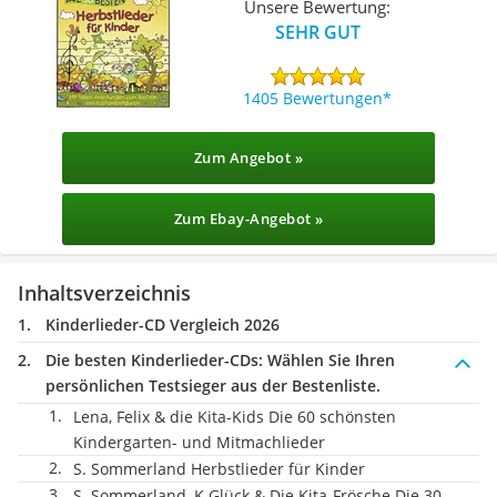
Unsere Bewertung:
SEHR GUT
1405 Bewertungen
Zum Angebot »
Zum Ebay-Angebot »
Inhaltsverzeichnis
Kinderlieder-CD Vergleich 2026
Die besten Kinderlieder-CDs:
Wählen Sie Ihren
persönlichen Testsieger aus der Bestenliste.
Lena, Felix & die Kita-Kids Die 60 schönsten
Kindergarten- und Mitmachlieder
S. Sommerland Herbstlieder für Kinder
S. Sommerland, K.Glück & Die Kita-Frösche Die 30