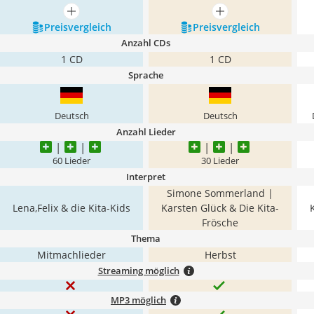
mehr anzeigen
mehr anzeigen
Preis­vergleich
Preis­vergleich
Anzahl CDs
1 CD
1 CD
Sprache
Deutsch
Deutsch
Anzahl Lieder
60 Lieder
30 Lieder
Interpret
Simone Sommerland |
Lena,Felix & die Kita-Kids
Karsten Glück & Die Kita-
Frösche
Thema
Mitmachlieder
Herbst
Streaming möglich
MP3 möglich