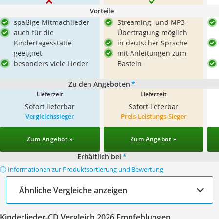
Vorteile
spaßige Mitmachlieder
Streaming- und MP3-
auch für die
Übertragung möglich
Kindertagesstätte
in deutscher Sprache
geeignet
mit Anleitungen zum
besonders viele Lieder
Basteln
Zu den Angeboten
*
Lieferzeit
Lieferzeit
Sofort lieferbar
Sofort lieferbar
Vergleichssieger
Preis-Leistungs-Sieger
Zum Angebot »
Zum Angebot »
Erhältlich bei
*
ⓘ Informationen zur Produktsortierung und Bewertung
Ähnliche Vergleiche anzeigen
Kinderlieder-CD Vergleich 2026 Empfehlungen