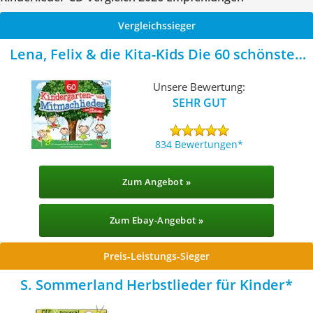
Vergleichssieger
Lena, Felix & die Kita-Kids Die 60 schönsten
Kindergarten- und Mitmachlieder
Unsere Bewertung:
SEHR GUT
834 Bewertungen
Zum Angebot »
Zum Ebay-Angebot »
Preis-Leistungs-Sieger
S. Sommerland Herbstlieder für Kinder