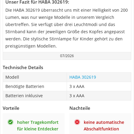
Unser Fazit für HABA 302619:
Die HABA 302619 überrascht uns mit einer Helligkeit von 200
Lumen, was nur wenige Modelle in unserem Vergleich
übertreffen. Sie verfügt über drei Leuchtmodi und das
Stirnband kann der jeweiligen Größe des Kopfes angepasst
werden. Die stylische Stirnlampe für Kinder gehört zu den
preisgünstigen Modellen.
07/2026
Technische Details
Modell
HABA 302619
Benötigte Batterien
3 x AAA
Batterien inklusive
3 x AAA
Vorteile
Nachteile
hoher Tragekomfort
keine automatische
für kleine Entdecker
Abschaltfunktion