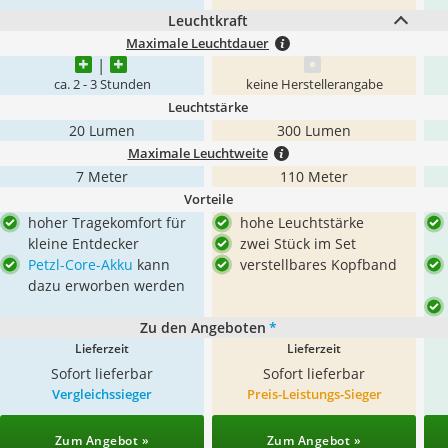
Leuchtkraft
Maximale Leuchtdauer
ca. 2 - 3 Stunden
keine Herstellerangabe
Leuchtstärke
20 Lumen
300 Lumen
Maximale Leuchtweite
7 Meter
110 Meter
Vorteile
hoher Tragekomfort für
hohe Leuchtstärke
kleine Entdecker
zwei Stück im Set
Petzl-Core-Akku
kann
verstellbares Kopfband
dazu erworben werden
Zu den Angeboten
*
Lieferzeit
Lieferzeit
Sofort lieferbar
Sofort lieferbar
Vergleichssieger
Preis-Leistungs-Sieger
Zum Angebot »
Zum Angebot »