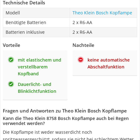
Technische Details
Modell
Theo Klein Bosch Kopflampe
Benötigte Batterien
2 x R6-AA
Batterien inklusive
2 x R6-AA
Vorteile
Nachteile
mit elastischem und
keine automatische
verstellbarem
Abschaltfunktion
Kopfband
Dauerlicht- und
Blinklichtfunktion
Fragen und Antworten zu Theo Klein Bosch Kopflampe
Kann die Theo Klein 8758 Bosch Kopflampe auch bei Regen
verwendet werden?
Die Kopflampe ist weder wasserdicht noch
spritzwassergeschützt, sodass sie nicht bei schlechtem Wetter