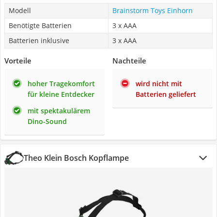
Modell
Brainstorm Toys Einhorn
Benötigte Batterien
3 x AAA
Batterien inklusive
3 x AAA
Vorteile
Nachteile
hoher Tragekomfort
wird nicht mit
für kleine Entdecker
Batterien geliefert
mit spektakulärem
Dino-Sound
Theo Klein Bosch Kopflampe