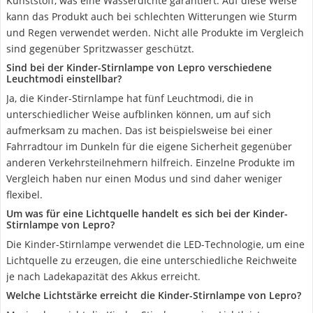
Kunststoff, was eine Wasserdichte garantiert. Auf diese Weise
kann das Produkt auch bei schlechten Witterungen wie Sturm
und Regen verwendet werden. Nicht alle Produkte im Vergleich
sind gegenüber Spritzwasser geschützt.
Sind bei der Kinder-Stirnlampe von Lepro verschiedene
Leuchtmodi einstellbar?
Ja, die Kinder-Stirnlampe hat fünf Leuchtmodi, die in
unterschiedlicher Weise aufblinken können, um auf sich
aufmerksam zu machen. Das ist beispielsweise bei einer
Fahrradtour im Dunkeln für die eigene Sicherheit gegenüber
anderen Verkehrsteilnehmern hilfreich. Einzelne Produkte im
Vergleich haben nur einen Modus und sind daher weniger
flexibel.
Um was für eine Lichtquelle handelt es sich bei der Kinder-
Stirnlampe von Lepro?
Die Kinder-Stirnlampe verwendet die LED-Technologie, um eine
Lichtquelle zu erzeugen, die eine unterschiedliche Reichweite
je nach Ladekapazität des Akkus erreicht.
Welche Lichtstärke erreicht die Kinder-Stirnlampe von Lepro?