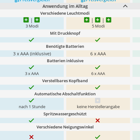
Anwendung im Alltag
Verschiedene Leuchtmodi
3 Modi
5 Modi
Mit Druckknopf
Benötigte Batterien
3 x AAA (inklusive)
6 x AAA
Batterien inklusive
3 x AAA
6 x AAA
Verstellbares Kopfband
Automatische Abschaltfunktion
nach 1 Stunde
keine Herstellerangabe
Spritzwassergeschützt
Verschiedene Neigungswinkel