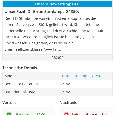
Unsere Bewertung:
GUT
Unser Fazit für Gritin Stirnlampe G1350:
Die LED-Stirnlampe von Gritin ist eine Kopflampe, die in
einem Set von zwei Stück geliefert wird. Sie bietet eine
superhelle Beleuchtung und drei verschiedene Modi. Mit
ihrer IPX5-Wasserdichtigkeit ist sie beständig gegen
Spritzwasser. Uns gefällt, dass sie in die
Energieeffizienzklasse A+++ fällt.
08/2026
Technische Details
Modell
Gritin Stirnlampe G1350
Benötigte Batterien
6 X AAA
Batterien inklusive
6 X AAA
Vorteile
Nachteile
Wasserdicht IPX4
keine automatische