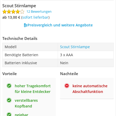
Scout Stirnlampe
12 Bewertungen
ab 13,00 €
(
Sofort lieferbar
)
Preisvergleich und weitere Angebote
Technische Details
Modell
Scout Stirnlampe
Benötigte Batterien
3 x AAA
Batterien inklusive
Nein
Vorteile
Nachteile
hoher Tragekomfort
keine automatische
für kleine Entdecker
Abschaltfunktion
verstellbares
Kopfband
neigbar