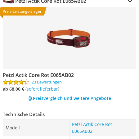
Petzl Actik Core Rot E065AB02
Preis-Leistungs-Sieger
Petzl Actik Core Rot E065AB02
23 Bewertungen
ab 68,00 €
(
Sofort lieferbar
)
Preisvergleich und weitere Angebote
Technische Details
Petzl Actik Core Rot
Modell
E065AB02