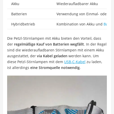
Akku
Wiederaufladbarer Akku
Batterien
Verwendung von Einmal- oder Me
Hybridbetrieb
Kombination von Akku und
Batter
Die Petzl-Stirnlampen mit Akku bieten den Vorteil, dass
der
regelmäßige Kauf von Batterien wegfällt
. In der Regel
sind die wiederaufladbaren Stirnlampen mit einem Akku
ausgestattet, der
via Kabel geladen
werden kann. Um
diese Petzl-Stirnlampen mit dem
USB-C-Kabel
zu laden,
ist allerdings
eine Stromquelle notwendig
.