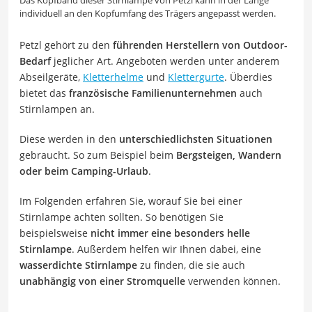
Das Kopfband dieser Stirnlampe von Petzl kann in der Länge
individuell an den Kopfumfang des Trägers angepasst werden.
Petzl gehört zu den
führenden Herstellern von Outdoor-
Bedarf
jeglicher Art. Angeboten werden unter anderem
Abseilgeräte,
Kletterhelme
und
Klettergurte
. Überdies
bietet das
französische Familienunternehmen
auch
Stirnlampen an.
Diese werden in den
unterschiedlichsten Situationen
gebraucht. So zum Beispiel beim
Bergsteigen, Wandern
oder beim Camping-Urlaub
.
Im Folgenden erfahren Sie, worauf Sie bei einer
Stirnlampe achten sollten. So benötigen Sie
beispielsweise
nicht immer eine besonders helle
Stirnlampe
. Außerdem helfen wir Ihnen dabei, eine
wasserdichte Stirnlampe
zu finden, die sie auch
unabhängig von einer Stromquelle
verwenden können.