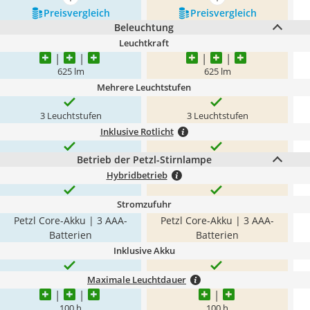
mehr anzeigen
mehr anzeigen
Preis­vergleich
Preis­vergleich
Beleuchtung
Leuchtkraft
625 lm
625 lm
Mehrere Leuchtstufen
3 Leuchtstufen
3 Leuchtstufen
Inklusive Rotlicht
Betrieb der Petzl-Stirnlampe
Hybridbetrieb
Stromzufuhr
Petzl Core-Akku | 3 AAA-
Petzl Core-Akku | 3 AAA-
Batterien
Batterien
Inklusive Akku
Maximale Leuchtdauer
100 h
100 h