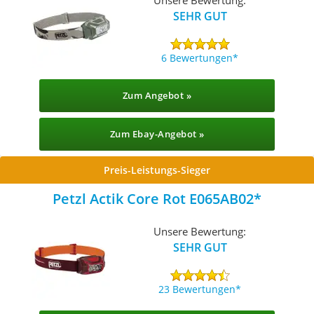
SEHR GUT
6 Bewertungen
Zum Angebot »
Zum Ebay-Angebot »
Preis-Leistungs-Sieger
Petzl Actik Core Rot E065AB02
Unsere Bewertung:
SEHR GUT
23 Bewertungen