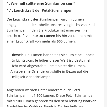
1. Wie hell sollte eine Stirnlampe sein?
1.1. Leuchtkraft der Petzl-Stirnlampen
Die
Leuchtkraft der Stirnlampen
wird
in Lumen
angegeben. In der Tabelle unseres Vergleichs von Petzl-
Stirnlampen finden Sie Produkte mit einer geringen
Leuchtkraft von
nur 30 Lumen
bis hin zu Lampen mit
einer Leuchtkraft von
mehr als 500 Lumen
.
Hinweis:
Bei Lumen handelt es sich um eine Einheit
für Lichtstrom. Je höher dieser Wert ist, desto mehr
Licht wird abgestrahlt. Somit bietet die Lumen-
Angabe eine Orientierungshilfe in Bezug auf die
Helligkeit der Stirnlampe.
Angeboten werden unter anderem auch Petzl
Stirnlampen mit 1.100 Lumen. Diese Petzl-Stirnlampen
mit 1.100 Lumen
gehören zu den
sehr leistungsstarken
Produkten im Outdoor-Bereich. Zu den hellsten