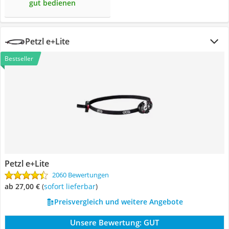
gut bedienen
Petzl e+Lite
Bestseller
Petzl e+Lite
2060 Bewertungen
ab 27,00 €
(
Sofort lieferbar
)
Preisvergleich und weitere Angebote
Unsere Bewertung:
GUT