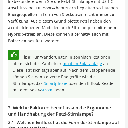
Insbesondere wenn Sie die Petzl-Stirnlampe mit USB-C-
Anschluss bei Outdoor-Abenteuern begleiten soll, stehen
Energiequellen
in Form von Steckdosen
nicht immer zur
Verfügung
. Aus diesem Grund bietet Petzl neben den
akkubetriebenen Modellen auch Stirnlampen
mit einem
Hybridbetrieb
an. Diese können
alternativ auch mit
Batterien
bestückt werden.
Tipp:
Für Wanderungen in sonnigen Regionen
bietet sich der Kauf einer
mobilen Solaranlage
an.
Diese lädt sich tagsüber auf. Nach dem Etappenende
können Sie dann diverse Endgeräte wie die
Stirnlampe, das
Smartphone
oder den E-Book-Reader
mit dem Solar-
Strom
laden.
2. Welche Faktoren beeinflussen die Ergonomie
und Handhabung der Petzl-Stirnlampe?
2.1. Welchen Einfluss hat die Form der Stirnlampe auf