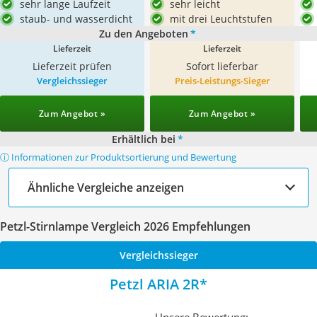
sehr lange Laufzeit
sehr leicht
staub- und wasserdicht
mit drei Leuchtstufen
Zu den Angeboten
*
Lieferzeit
Lieferzeit
Lieferzeit prüfen
Sofort lieferbar
Vergleichssieger
Preis-Leistungs-Sieger
Zum Angebot »
Zum Angebot »
Erhältlich bei
*
ⓘ Informationen zur Produktsortierung und Bewertung
Ähnliche Vergleiche anzeigen
Petzl-Stirnlampe Vergleich 2026 Empfehlungen
Vergleichssieger
Petzl ARIA 2R
Unsere Bewertung: