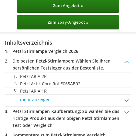
Zum Angebot »
Zum Ebay-Angebot »
Inhaltsverzeichnis
Petzl-Stirnlampe Vergleich 2026
Die besten Petzl-Stirnlampen:
Wählen Sie Ihren
persönlichen Testsieger aus der Bestenliste.
Petzl ARIA 2R
Petzl Actik Core Rot E065AB02
Petzl ARIA 1R
mehr anzeigen
Petzl-Stirnlampen-Kaufberatung
: So wählen Sie das
richtige Produkt aus dem obigen Petzl-Stirnlampen
Test oder Vergleich
Kommentare zum Petzl-Stirnlampe Vergleich