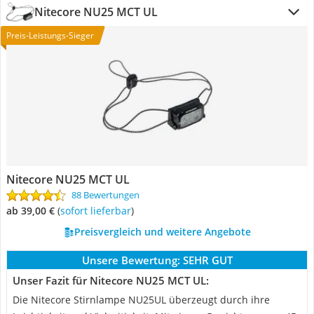
Nitecore NU25 MCT UL
Preis-Leistungs-Sieger
Nitecore NU25 MCT UL
88 Bewertungen
ab 39,00 €
(
Sofort lieferbar
)
Preisvergleich und weitere Angebote
Unsere Bewertung:
SEHR GUT
Unser Fazit für Nitecore NU25 MCT UL:
Die Nitecore Stirnlampe NU25UL überzeugt durch ihre