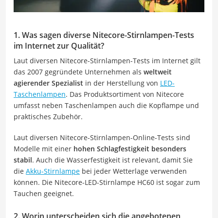
1. Was sagen diverse Nitecore-Stirnlampen-Tests
im Internet zur Qualität?
Laut diversen Nitecore-Stirnlampen-Tests im Internet gilt
das 2007 gegründete Unternehmen als
weltweit
agierender Spezialist
in der Herstellung von
LED-
Taschenlampen
. Das Produktsortiment von Nitecore
umfasst neben Taschenlampen auch die Kopflampe und
praktisches Zubehör.
Laut diversen Nitecore-Stirnlampen-Online-Tests sind
Modelle mit einer
hohen Schlagfestigkeit besonders
stabil
. Auch die Wasserfestigkeit ist relevant, damit Sie
die
Akku-Stirnlampe
bei jeder Wetterlage verwenden
können. Die Nitecore-LED-Stirnlampe HC60 ist sogar zum
Tauchen geeignet.
2. Worin unterscheiden sich die angebotenen