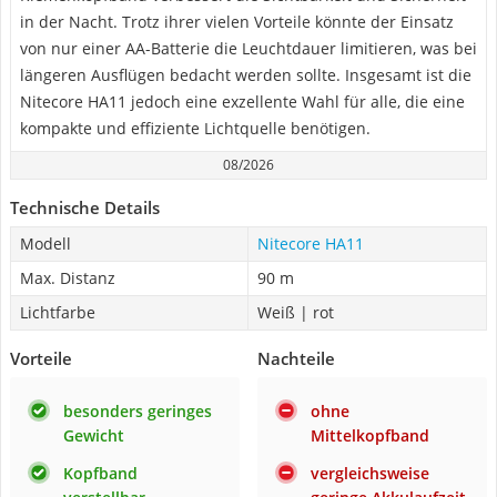
in der Nacht. Trotz ihrer vielen Vorteile könnte der Einsatz
von nur einer AA-Batterie die Leuchtdauer limitieren, was bei
längeren Ausflügen bedacht werden sollte. Insgesamt ist die
Nitecore HA11 jedoch eine exzellente Wahl für alle, die eine
kompakte und effiziente Lichtquelle benötigen.
08/2026
Technische Details
Modell
Nitecore HA11
Max. Distanz
90 m
Lichtfarbe
Weiß | rot
Vorteile
Nachteile
besonders geringes
ohne
Gewicht
Mittelkopfband
Kopfband
vergleichsweise