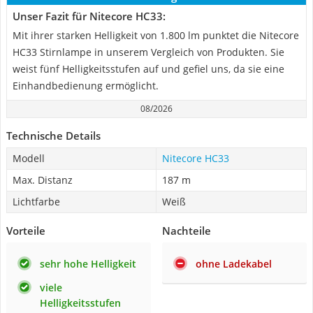
Unser Fazit für Nitecore HC33:
Mit ihrer starken Helligkeit von 1.800 lm punktet die Nitecore
HC33 Stirnlampe in unserem Vergleich von Produkten. Sie
weist fünf Helligkeitsstufen auf und gefiel uns, da sie eine
Einhandbedienung ermöglicht.
08/2026
Technische Details
Modell
Nitecore HC33
Max. Distanz
187 m
Lichtfarbe
Weiß
Vorteile
Nachteile
sehr hohe Helligkeit
ohne Ladekabel
viele
Helligkeitsstufen