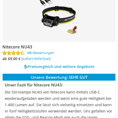
Nitecore NU43
480 Bewertungen
ab 69,00 €
(
Sofort lieferbar
)
Preisvergleich und weitere Angebote
Unsere Bewertung:
SEHR GUT
Unser Fazit für Nitecore NU43:
Die Stirnlampe NU43 von Nitecore kann mittels USB-C
wiederaufgeladen werden und weist eine gute Helligkeit bei
1.400 Lumen auf. Sie lässt sich vielseitig einsetzen und kann
in fünf Helligkeitsstufen verwendet werden. Uns gefallen vor
allem die SOS- und Beacon-Modi wie auch die lange