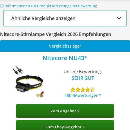
ⓘ Informationen zur Produktsortierung und Bewertung
Ähnliche Vergleiche anzeigen
Nitecore-Stirnlampe Vergleich 2026 Empfehlungen
Vergleichssieger
Nitecore NU43
Unsere Bewertung:
SEHR GUT
480 Bewertungen
Zum Angebot »
Zum Ebay-Angebot »