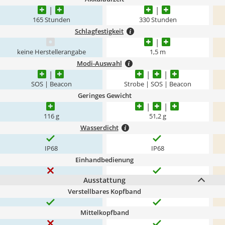
165 Stunden
330 Stunden
Schlagfestigkeit
keine Herstellerangabe
1,5 m
Modi-Auswahl
SOS | Beacon
Strobe | SOS | Beacon
Geringes Gewicht
116 g
51,2 g
Wasserdicht
IP68
IP68
Einhandbedienung
Ausstattung
Verstellbares Kopfband
Mittelkopfband