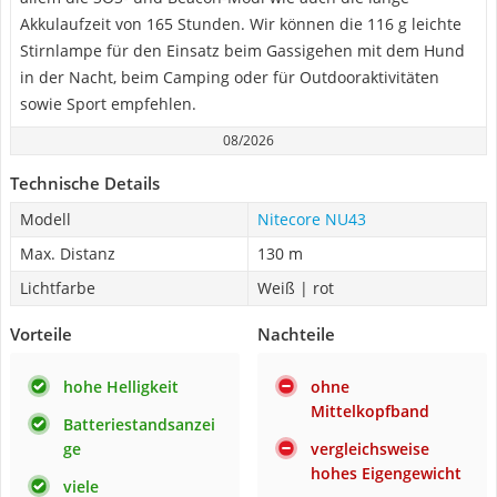
Akkulaufzeit von 165 Stunden. Wir können die 116 g leichte
Stirnlampe für den Einsatz beim Gassigehen mit dem Hund
in der Nacht, beim Camping oder für Outdooraktivitäten
sowie Sport empfehlen.
08/2026
Technische Details
Modell
Nitecore NU43
Max. Distanz
130 m
Lichtfarbe
Weiß | rot
Vorteile
Nachteile
hohe Helligkeit
ohne
Mittelkopfband
Batteriestandsanzei
ge
vergleichsweise
hohes Eigengewicht
viele