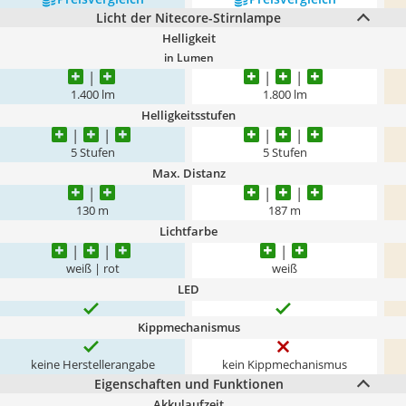
Licht der Nitecore-Stirnlampe
Helligkeit
in Lumen
1.400 lm
1.800 lm
Helligkeitsstufen
5 Stufen
5 Stufen
Max. Distanz
130 m
187 m
Lichtfarbe
weiß | rot
weiß
LED
Kippmechanismus
keine Herstellerangabe
kein Kippmechanismus
Eigenschaften und Funktionen
Akkulaufzeit