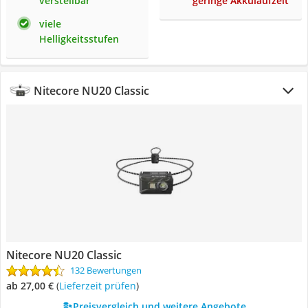
verstellbar
geringe Akkulaufzeit
viele
Helligkeitsstufen
Nitecore NU20 Classic
Nitecore NU20 Classic
132 Bewertungen
ab 27,00 €
(
Lieferzeit prüfen
)
Preisvergleich und weitere Angebote