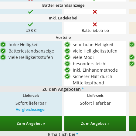
Batteriestandsanzeige
Inkl. Ladekabel
USB-C
Batteriebetrieb
Vorteile
hohe Helligkeit
sehr hohe Helligkeit
Batteriestandsanzeige
viele Helligkeitsstufen
viele Helligkeitsstufen
viele Modi
besonders leicht
inkl. Einhandmethode
sicherer Halt durch
Mittelkopfband
Zu den Angeboten
*
Lieferzeit
Lieferzeit
Sofort lieferbar
Sofort lieferbar
Vergleichssieger
Zum Angebot »
Zum Angebot »
Erhältlich bei
*