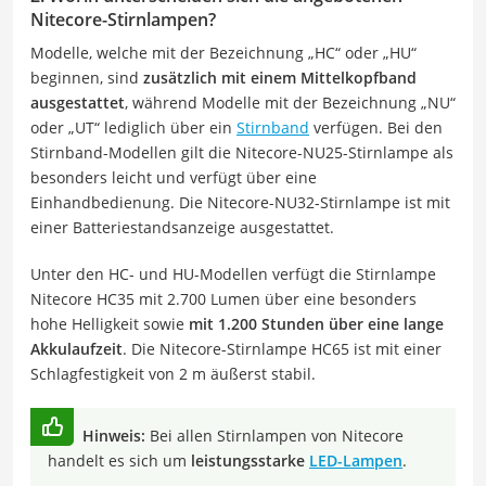
Nitecore-Stirnlampen?
Modelle, welche mit der Bezeichnung „HC“ oder „HU“
beginnen, sind
zusätzlich mit einem Mittelkopfband
ausgestattet
, während Modelle mit der Bezeichnung „NU“
oder „UT“ lediglich über ein
Stirnband
verfügen. Bei den
Stirnband-Modellen gilt die Nitecore-NU25-Stirnlampe als
besonders leicht und verfügt über eine
Einhandbedienung. Die Nitecore-NU32-Stirnlampe ist mit
einer Batteriestandsanzeige ausgestattet.
Unter den HC- und HU-Modellen verfügt die Stirnlampe
Nitecore HC35 mit 2.700 Lumen über eine besonders
hohe Helligkeit sowie
mit 1.200 Stunden über eine lange
Akkulaufzeit
. Die Nitecore-Stirnlampe HC65 ist mit einer
Schlagfestigkeit von 2 m äußerst stabil.
Hinweis:
Bei allen Stirnlampen von Nitecore
handelt es sich um
leistungsstarke
LED-Lampen
.