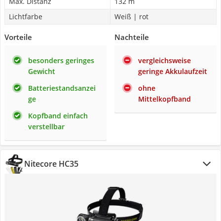
Max. Distanz
132 m
Lichtfarbe
Weiß | rot
Vorteile
Nachteile
besonders geringes
vergleichsweise
Gewicht
geringe Akkulaufzeit
Batteriestandsanzei
ohne
ge
Mittelkopfband
Kopfband einfach
verstellbar
Nitecore HC35