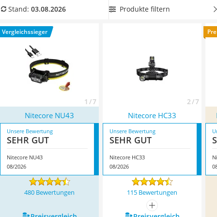
Handgepäck-Koffer
Stirnlampe mit langer Akkulaufzeit
, damit Sie immer und
Produkte filtern
Stand:
03.08.2026
Vibrationsplatte
überall Licht haben. Überzeugt hat uns hier im August 2026
Wanderschuhe Herren
besonders das Modell
Nitecore NU43
*
mit seinen
Vergleichssieger
Pre
Sicherheitsweste Reiten
Eigenschaften.
Service
1 / 7
2 / 7
Nitecore NU43
Nitecore HC33
Unsere Bewertung
Unsere Bewertung
U
SEHR GUT
SEHR GUT
Nitecore NU43
Nitecore HC33
N
08/2026
08/2026
0
480 Bewertungen
115 Bewertungen
mehr anzeigen
Preis­vergleich
Preis­vergleich