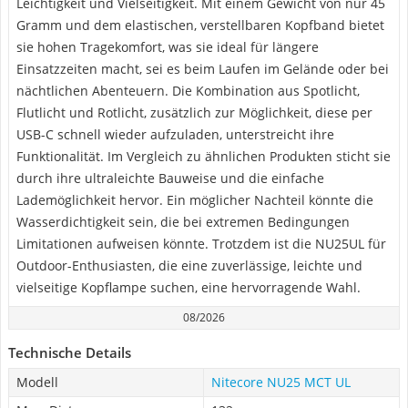
Leichtigkeit und Vielseitigkeit. Mit einem Gewicht von nur 45
Gramm und dem elastischen, verstellbaren Kopfband bietet
sie hohen Tragekomfort, was sie ideal für längere
Einsatzzeiten macht, sei es beim Laufen im Gelände oder bei
nächtlichen Abenteuern. Die Kombination aus Spotlicht,
Flutlicht und Rotlicht, zusätzlich zur Möglichkeit, diese per
USB-C schnell wieder aufzuladen, unterstreicht ihre
Funktionalität. Im Vergleich zu ähnlichen Produkten sticht sie
durch ihre ultraleichte Bauweise und die einfache
Lademöglichkeit hervor. Ein möglicher Nachteil könnte die
Wasserdichtigkeit sein, die bei extremen Bedingungen
Limitationen aufweisen könnte. Trotzdem ist die NU25UL für
Outdoor-Enthusiasten, die eine zuverlässige, leichte und
vielseitige Kopflampe suchen, eine hervorragende Wahl.
08/2026
Technische Details
Modell
Nitecore NU25 MCT UL