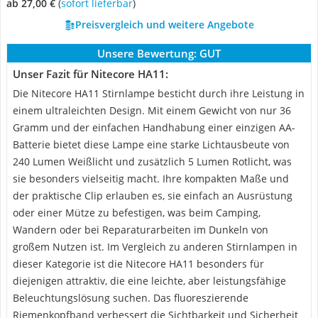
ab 27,00 €
(
Sofort lieferbar
)
Preisvergleich und weitere Angebote
Unsere Bewertung:
GUT
Unser Fazit für Nitecore HA11:
Die Nitecore HA11 Stirnlampe besticht durch ihre Leistung in
einem ultraleichten Design. Mit einem Gewicht von nur 36
Gramm und der einfachen Handhabung einer einzigen AA-
Batterie bietet diese Lampe eine starke Lichtausbeute von
240 Lumen Weißlicht und zusätzlich 5 Lumen Rotlicht, was
sie besonders vielseitig macht. Ihre kompakten Maße und
der praktische Clip erlauben es, sie einfach an Ausrüstung
oder einer Mütze zu befestigen, was beim Camping,
Wandern oder bei Reparaturarbeiten im Dunkeln von
großem Nutzen ist. Im Vergleich zu anderen Stirnlampen in
dieser Kategorie ist die Nitecore HA11 besonders für
diejenigen attraktiv, die eine leichte, aber leistungsfähige
Beleuchtungslösung suchen. Das fluoreszierende
Riemenkopfband verbessert die Sichtbarkeit und Sicherheit