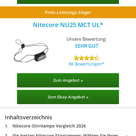
Preis-Leistungs-Sieger
Nitecore NU25 MCT UL
Unsere Bewertung:
SEHR GUT
88 Bewertungen
Zum Angebot »
Zum Ebay-Angebot »
Inhaltsverzeichnis
Nitecore-Stirnlampe Vergleich 2026
Die besten Nitecore-Stirnlampen:
Wählen Sie Ihren