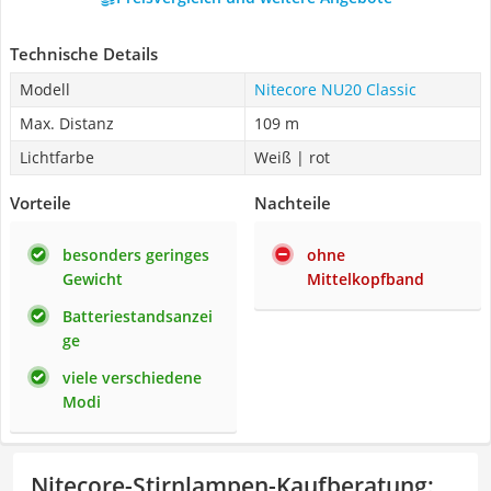
Technische Details
Modell
Nitecore NU20 Classic
Max. Distanz
109 m
Lichtfarbe
Weiß | rot
Vorteile
Nachteile
besonders geringes
ohne
Gewicht
Mittelkopfband
Batteriestandsanzei
ge
viele verschiedene
Modi
Nitecore-Stirnlampen-Kaufberatung
: