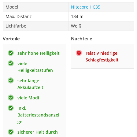
Modell
Nitecore HC35
Max. Distanz
134 m
Lichtfarbe
Weiß
Vorteile
Nachteile
sehr hohe Helligkeit
relativ niedrige
Schlagfestigkeit
viele
Helligkeitsstufen
sehr lange
Akkulaufzeit
viele Modi
inkl.
Batteriestandsanzei
ge
sicherer Halt durch