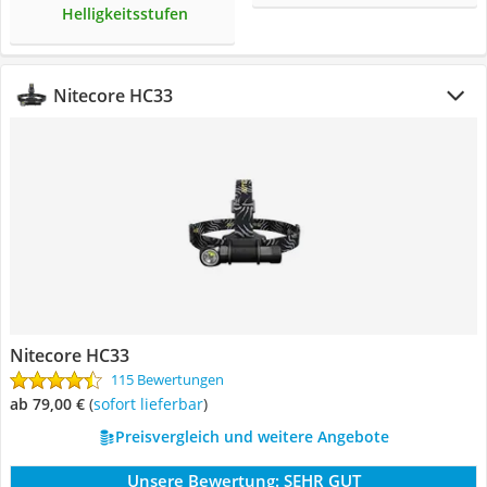
Helligkeitsstufen
Nitecore HC33
Nitecore HC33
115 Bewertungen
ab 79,00 €
(
Sofort lieferbar
)
Preisvergleich und weitere Angebote
Unsere Bewertung:
SEHR GUT