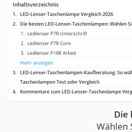
Inhaltsverzeichnis
LED-Lenser-Taschenlampe Vergleich 2026
Die besten LED-Lenser-Taschenlampen:
Wählen Sie
Ledlenser P7R Unterschrift
Ledlenser P7R Core
Ledlenser P18R Arbeit
mehr anzeigen
LED-Lenser-Taschenlampen-Kaufberatung
: So wä
Taschenlampen Test oder Vergleich
Kommentare zum LED-Lenser-Taschenlampe Verg
Die
Wählen S