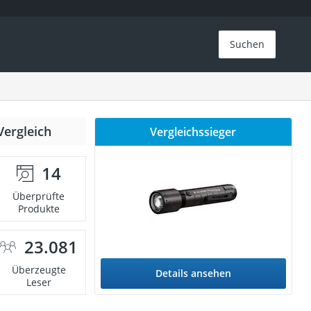
Suchen
Vergleich
Vergleichssieger
14
Überprüfte
Produkte
23.081
Überzeugte
Details ansehen
Leser