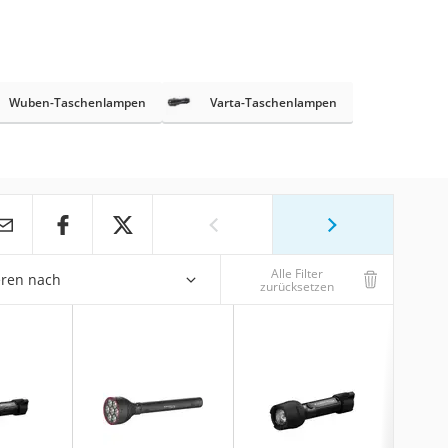
Wuben-Taschenlampen
Varta-Taschenlampen
Alle Filter
eren nach
zurücksetzen