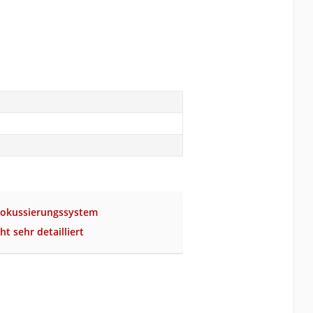
Fokussierungssystem
t sehr detailliert