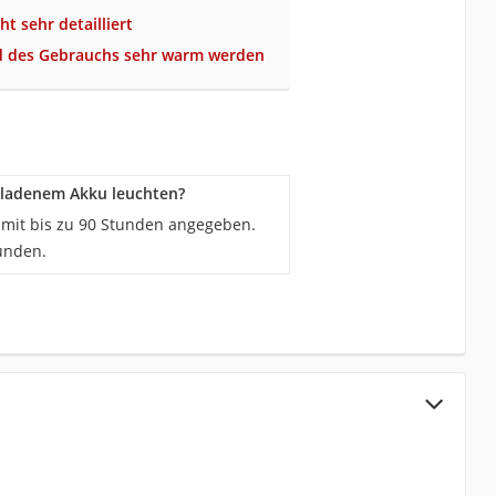
t sehr detailliert
 des Gebrauchs sehr warm werden
eladenem Akku leuchten?
 mit bis zu 90 Stunden angegeben.
unden.