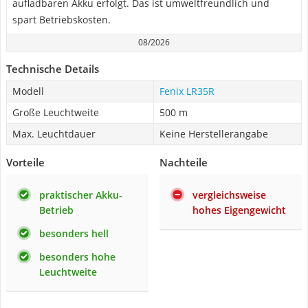
aufladbaren Akku erfolgt. Das ist umweltfreundlich und
spart Betriebskosten.
08/2026
Technische Details
Modell
Fenix LR35R
Große Leuchtweite
500 m
Max. Leuchtdauer
Keine Herstellerangabe
Vorteile
Nachteile
praktischer Akku-
vergleichsweise
Betrieb
hohes Eigengewicht
besonders hell
besonders hohe
Leuchtweite