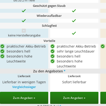
bis zu 2 m Tiefe
Geschützt gegen Staub
Wiederaufladbar
Schlagfest
keine Herstellerangabe
Vorteile
praktischer Akku-Betrieb
praktischer Akku-Betrieb
besonders hell
sehr lange Leuchtdauer
besonders hohe
besonders hell
Leuchtweite
besonders hohe
Leuchtweite
Zu den Angeboten
*
Lieferzeit
Lieferzeit
Lieferbar in wenigen Tagen
Sofort lieferbar
Vergleichssieger
Zum Angebot »
Zum Angebot »