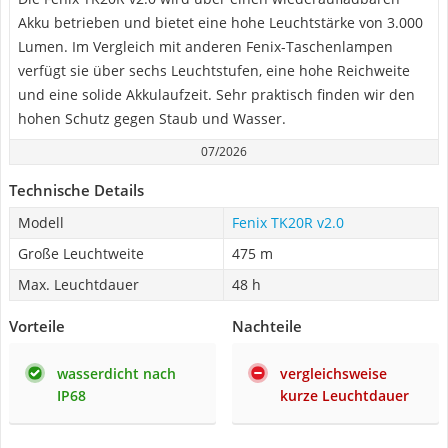
Akku betrieben und bietet eine hohe Leuchtstärke von 3.000
Lumen. Im Vergleich mit anderen Fenix-Taschenlampen
verfügt sie über sechs Leuchtstufen, eine hohe Reichweite
und eine solide Akkulaufzeit. Sehr praktisch finden wir den
hohen Schutz gegen Staub und Wasser.
07/2026
Technische Details
Modell
Fenix TK20R v2.0
Große Leuchtweite
475 m
Max. Leuchtdauer
48 h
Vorteile
Nachteile
wasserdicht nach
vergleichsweise
IP68
kurze Leuchtdauer