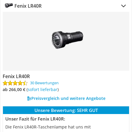
Fenix LR40R
Fenix LR40R
30 Bewertungen
ab 266,00 €
(
Sofort lieferbar
)
Preisvergleich und weitere Angebote
Unsere Bewertung:
SEHR GUT
Unser Fazit für Fenix LR40R:
Die Fenix LR40R-Taschenlampe hat uns mit