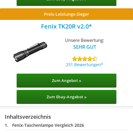
Preis-Leistungs-Sieger
Fenix TK20R v2.0
Unsere Bewertung:
SEHR GUT
251 Bewertungen
Zum Angebot »
Zum Ebay-Angebot »
Inhaltsverzeichnis
Fenix-Taschenlampe Vergleich 2026