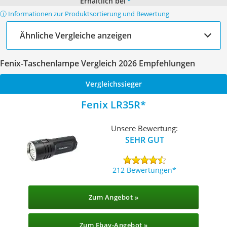
Erhältlich bei
*
ⓘ Informationen zur Produktsortierung und Bewertung
Ähnliche Vergleiche anzeigen
Fenix-Taschenlampe Vergleich 2026 Empfehlungen
Vergleichssieger
Fenix LR35R
Unsere Bewertung:
SEHR GUT
212 Bewertungen
Zum Angebot »
Zum Ebay-Angebot »