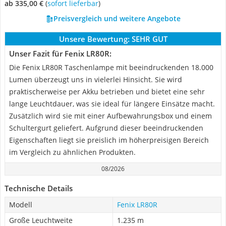
ab 335,00 €
(
Sofort lieferbar
)
Preisvergleich und weitere Angebote
Unsere Bewertung:
SEHR GUT
Unser Fazit für Fenix LR80R:
Die Fenix LR80R Taschenlampe mit beeindruckenden 18.000
Lumen überzeugt uns in vielerlei Hinsicht. Sie wird
praktischerweise per Akku betrieben und bietet eine sehr
lange Leuchtdauer, was sie ideal für längere Einsätze macht.
Zusätzlich wird sie mit einer Aufbewahrungsbox und einem
Schultergurt geliefert. Aufgrund dieser beeindruckenden
Eigenschaften liegt sie preislich im höherpreisigen Bereich
im Vergleich zu ähnlichen Produkten.
08/2026
Technische Details
Modell
Fenix LR80R
Große Leuchtweite
1.235 m