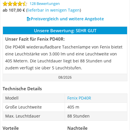
128 Bewertungen
ab 107,00 €
(
Lieferbar in wenigen Tagen
)
Preisvergleich und weitere Angebote
Unsere Bewertung:
SEHR GUT
Unser Fazit für Fenix PD40R:
Die PD40R wiederaufladbare Taschenlampe von Fenix bietet
eine Leuchtstärke von 3.000 lm und eine Leuchtweite von
405 Metern. Die Leuchtdauer liegt bei 88 Stunden und
zudem verfügt sie über 5 Leuchtstufen.
08/2026
Technische Details
Modell
Fenix PD40R
Große Leuchtweite
405 m
Max. Leuchtdauer
88 Stunden
Vorteile
Nachteile