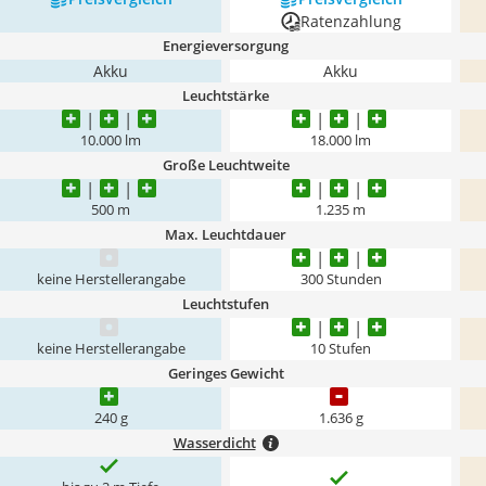
Ratenzahlung
Energieversorgung
Akku
Akku
Leuchtstärke
10.000 lm
18.000 lm
Große Leuchtweite
500 m
1.235 m
Max. Leuchtdauer
keine Herstellerangabe
300 Stunden
Leuchtstufen
keine Herstellerangabe
10 Stufen
Geringes Gewicht
240 g
1.636 g
Wasserdicht