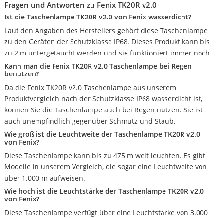
Fragen und Antworten zu Fenix TK20R v2.0
Ist die Taschenlampe TK20R v2.0 von Fenix wasserdicht?
Laut den Angaben des Herstellers gehört diese Taschenlampe
zu den Geräten der Schutzklasse IP68. Dieses Produkt kann bis
zu 2 m untergetaucht werden und sie funktioniert immer noch.
Kann man die Fenix ‎TK20R v2.0 Taschenlampe bei Regen
benutzen?
Da die Fenix ‎TK20R v2.0 Taschenlampe aus unserem
Produktvergleich nach der Schutzklasse IP68 wasserdicht ist,
können Sie die Taschenlampe auch bei Regen nutzen. Sie ist
auch unempfindlich gegenüber Schmutz und Staub.
Wie groß ist die Leuchtweite der Taschenlampe TK20R v2.0
von Fenix?
Diese Taschenlampe kann bis zu 475 m weit leuchten. Es gibt
Modelle in unserem Vergleich, die sogar eine Leuchtweite von
über 1.000 m aufweisen.
Wie hoch ist die Leuchtstärke der Taschenlampe TK20R v2.0
von Fenix?
Diese Taschenlampe verfügt über eine Leuchtstärke von 3.000