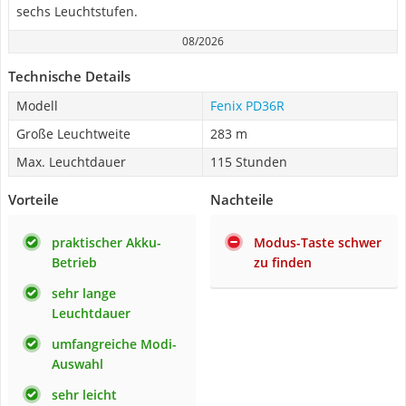
sechs Leuchtstufen.
08/2026
Technische Details
Modell
Fenix PD36R
Große Leuchtweite
283 m
Max. Leuchtdauer
115 Stunden
Vorteile
Nachteile
praktischer Akku-
Modus-Taste schwer
Betrieb
zu finden
sehr lange
Leuchtdauer
umfangreiche Modi-
Auswahl
sehr leicht