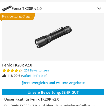
Fenix TK20R v2.0
Preis-Leistungs-Sieger
Fenix TK20R v2.0
251 Bewertungen
ab 118,00 €
(
Sofort lieferbar
)
Preisvergleich und weitere Angebote
Unsere Bewertung:
SEHR GUT
Unser Fazit für Fenix TK20R v2.0:
Die Fenix ‎TK20R v2.0 wird über einen wiederaufladbaren