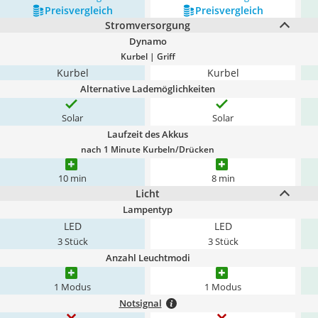
Preis­vergleich
Preis­vergleich
Stromversorgung
Dynamo
Kurbel | Griff
Kurbel
Kurbel
Alternative Lademöglichkeiten
Solar
Solar
Laufzeit des Akkus
nach 1 Minute Kurbeln/Drücken
10 min
8 min
Licht
Lampentyp
LED
LED
3 Stück
3 Stück
Anzahl Leuchtmodi
1 Modus
1 Modus
Notsignal