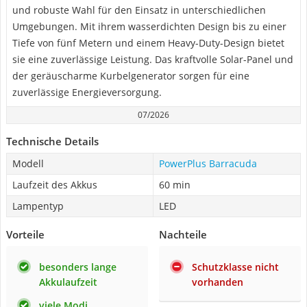
und robuste Wahl für den Einsatz in unterschiedlichen
Umgebungen. Mit ihrem wasserdichten Design bis zu einer
Tiefe von fünf Metern und einem Heavy-Duty-Design bietet
sie eine zuverlässige Leistung. Das kraftvolle Solar-Panel und
der geräuscharme Kurbelgenerator sorgen für eine
zuverlässige Energieversorgung.
07/2026
Technische Details
Modell
PowerPlus Barracuda
Laufzeit des Akkus
60 min
Lampentyp
LED
Vorteile
Nachteile
besonders lange
Schutzklasse nicht
Akkulaufzeit
vorhanden
viele Modi