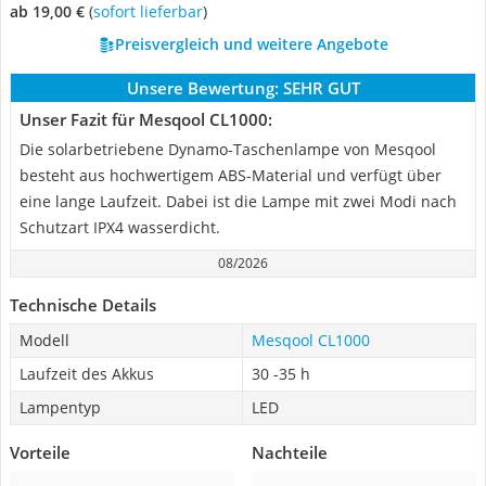
ab 19,00 €
(
Sofort lieferbar
)
Preisvergleich und weitere Angebote
Unsere Bewertung:
SEHR GUT
Unser Fazit für Mesqool CL1000:
Die solarbetriebene Dynamo-Taschenlampe von Mesqool
besteht aus hochwertigem ABS-Material und verfügt über
eine lange Laufzeit. Dabei ist die Lampe mit zwei Modi nach
Schutzart IPX4 wasserdicht.
08/2026
Technische Details
Modell
Mesqool CL1000
Laufzeit des Akkus
30 -35 h
Lampentyp
LED
Vorteile
Nachteile