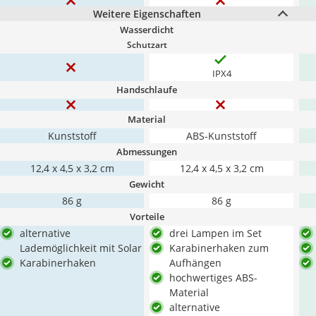
Weitere Eigenschaften
Wasserdicht
Schutzart
IPX4
Handschlaufe
Material
Kunststoff
ABS-Kunststoff
Abmessungen
12,4 x 4,5 x 3,2 cm
12,4 x 4,5 x 3,2 cm
Gewicht
86 g
86 g
Vorteile
alternative
drei Lampen im Set
Lademöglichkeit mit Solar
Karabinerhaken zum
Karabinerhaken
Aufhängen
hochwertiges ABS-
Material
alternative