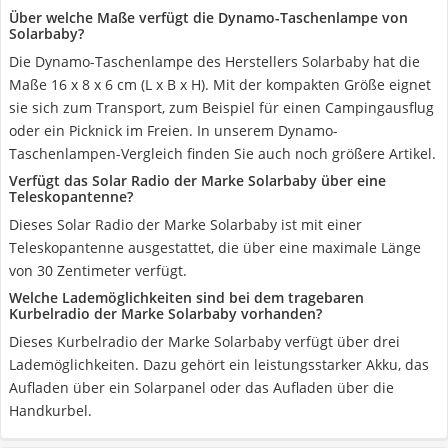
Über welche Maße verfügt die Dynamo-Taschenlampe von
Solarbaby?
Die Dynamo-Taschenlampe des Herstellers Solarbaby hat die
Maße 16 x 8 x 6 cm (L x B x H). Mit der kompakten Größe eignet
sie sich zum Transport, zum Beispiel für einen Campingausflug
oder ein Picknick im Freien. In unserem Dynamo-
Taschenlampen-Vergleich finden Sie auch noch größere Artikel.
Verfügt das Solar Radio der Marke Solarbaby über eine
Teleskopantenne?
Dieses Solar Radio der Marke Solarbaby ist mit einer
Teleskopantenne ausgestattet, die über eine maximale Länge
von 30 Zentimeter verfügt.
Welche Lademöglichkeiten sind bei dem tragebaren
Kurbelradio der Marke Solarbaby vorhanden?
Dieses Kurbelradio der Marke Solarbaby verfügt über drei
Lademöglichkeiten. Dazu gehört ein leistungsstarker Akku, das
Aufladen über ein Solarpanel oder das Aufladen über die
Handkurbel.