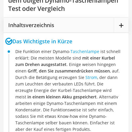
dem obigen Dynamo-Taschenlampen
Test oder Vergleich
Inhaltsverzeichnis
Das Wichtigste in Kürze
Die Funktion einer Dynamo-
Taschenlampe
ist schnell
erklärt: Die meisten Modelle sind
mit einer Kurbel
zum Drehen ausgestattet
. Einige weisen hingegen
einen
Griff, den Sie zusammendrücken müssen
, auf.
Durch die Betätigung erzeugen Sie
Strom
, der dann
zum Leuchten der verbauten LEDs führt. Die
erzeugte Energie der Kurbel-Taschenlampe wird
meist
in einem kleinen Akku gespeichert
. Alternativ
arbeiten einige Dynamo-Taschenlampen mit einem
Kondensator. Die Funktionsweise ist sehr einfach,
sodass Sie mit etwas Know-how eine Dynamo-
Taschenlampe selber bauen können. Einfacher ist
aber der Kauf eines fertigen Produkts.