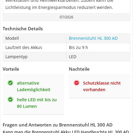
Werkstätten und Heimwerksarbeiten. Zudem kann die
Lichtleistung im Energiesparmodus reduziert werden.
07/2026
Technische Details
Modell
Brennenstuhl HL 300 AD
Laufzeit des Akkus
Bis zu 9 h
Lampentyp
LED
Vorteile
Nachteile
alternative
Schutzklasse nicht
Lademöglichkeit
vorhanden
helle LED mit bis zu
80 Lumen
Fragen und Antworten zu Brennenstuhl HL 300 AD
Kann man die Brennenstuhl Akku LED Handleuchte HL 300 AD