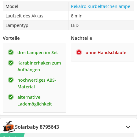
Modell
Rekalro Kurbeltaschenlampe
Laufzeit des Akkus
8 min
Lampentyp
LED
Vorteile
Nachteile
drei Lampen im Set
ohne Handschlaufe
Karabinerhaken zum
Aufhängen
hochwertiges ABS-
Material
alternative
Lademöglichkeit
Solarbaby 8795643