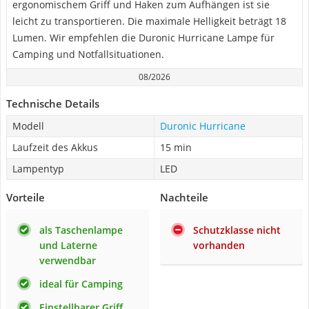
ergonomischem Griff und Haken zum Aufhängen ist sie
leicht zu transportieren. Die maximale Helligkeit beträgt 18
Lumen. Wir empfehlen die Duronic Hurricane Lampe für
Camping und Notfallsituationen.
08/2026
Technische Details
Modell
Duronic Hurricane
Laufzeit des Akkus
15 min
Lampentyp
LED
Vorteile
Nachteile
als Taschenlampe
Schutzklasse nicht
und Laterne
vorhanden
verwendbar
ideal für Camping
Einstellbarer Griff