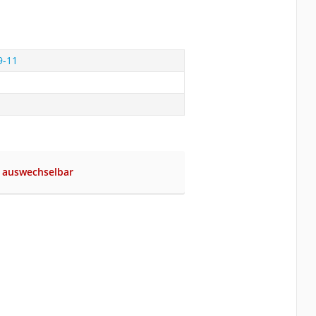
9-11
ht auswechselbar