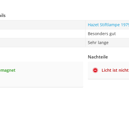
ils
Hazet Stiftlampe 197
Besonders gut
Sehr lange
Nachteile
temagnet
Licht ist nic