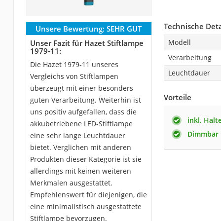
Technische Deta
Unsere Bewertung:
SEHR GUT
Modell
Unser Fazit für Hazet Stiftlampe
1979-11:
Verarbeitung
Die Hazet 1979-11 unseres
Leuchtdauer
Vergleichs von Stiftlampen
überzeugt mit einer besonders
Vorteile
guten Verarbeitung. Weiterhin ist
uns positiv aufgefallen, dass die
inkl. Hal
akkubetriebene LED-Stiftlampe
Dimmbar
eine sehr lange Leuchtdauer
bietet. Verglichen mit anderen
Produkten dieser Kategorie ist sie
allerdings mit keinen weiteren
Merkmalen ausgestattet.
Empfehlenswert für diejenigen, die
eine minimalistisch ausgestattete
Stiftlampe bevorzugen.