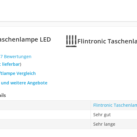
Taschenlampe LED
Flintronic Taschen
67 Bewertungen
t lieferbar
)
iftlampe Vergleich
h und weitere Angebote
ils
Flintronic Taschenla
Sehr gut
Sehr lange