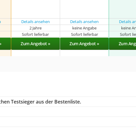
n
Details ansehen
Details ansehen
Details 
2 Jahre
keine Angabe
keine A
r
Sofort lieferbar
Sofort lieferbar
Sofort li
»
Zum Angebot »
Zum Angebot »
Zum Ang
hen Testsieger aus der Bestenliste.