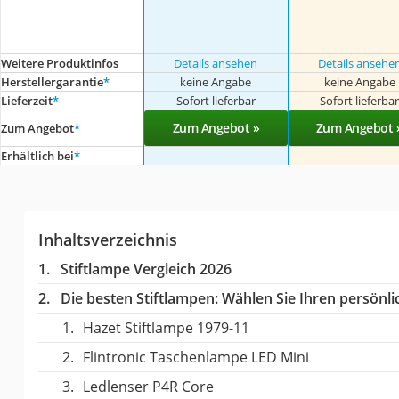
Weitere Produktinfos
Details ansehen
Details ansehe
Herstellergarantie
*
keine Angabe
keine Angabe
Lieferzeit
*
Sofort lieferbar
Sofort lieferba
Zum Angebot »
Zum Angebot 
Zum Angebot
*
Erhältlich bei
*
Inhaltsverzeichnis
Stiftlampe Vergleich 2026
Die besten Stiftlampen:
Wählen Sie Ihren persönlic
Hazet Stiftlampe 1979-11
Flintronic Taschenlampe LED Mini
Ledlenser P4R Core