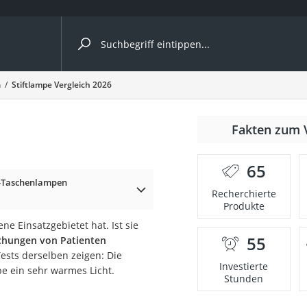
ergleiche nach Kategorie
n
Stiftlampe Vergleich 2026
Fakten zum 
er
65
r-Taschenlampen
Recherchierte
Produkte
ene Einsatzgebietet hat. Ist sie
55
uchungen von Patienten
Tests derselben zeigen: Die
Investierte
e ein sehr warmes Licht.
Stunden