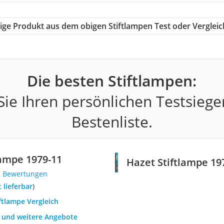
htige Produkt aus dem obigen Stiftlampen Test oder Vergleic
Die besten Stiftlampen:
ie Ihren persönlichen Testsiege
Bestenliste.
lampe 1979-11
Hazet Stiftlampe 19
2 Bewertungen
t lieferbar
)
iftlampe Vergleich
h und weitere Angebote