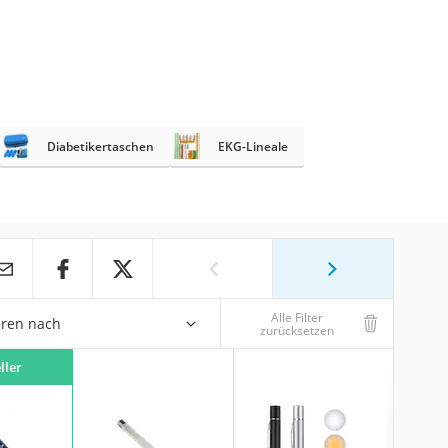
Diabetikertaschen
EKG-Lineale
Alle Filter
eren nach
zurücksetzen
ller