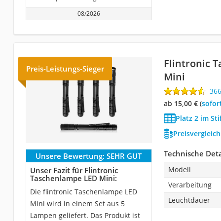
08/2026
Flintronic 
Preis-Leistungs-Sieger
Mini
36
ab 15,00 €
(
Sofor
Platz 2 im St
Preisvergleic
Technische Deta
Unsere Bewertung:
SEHR GUT
Modell
Unser Fazit für Flintronic
Taschenlampe LED Mini:
Verarbeitung
Die flintronic Taschenlampe LED
Leuchtdauer
Mini wird in einem Set aus 5
Lampen geliefert. Das Produkt ist