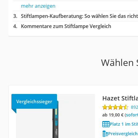
mehr anzeigen
Stiftlampen-Kaufberatung
: So wählen Sie das ric
Kommentare zum Stiftlampe Vergleich
Wählen S
Hazet Stift
Vergleichssieger
89
ab 19,00 €
(
Sofor
Platz 1 im St
Preisvergleic