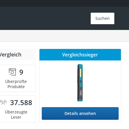
Suchen
Vergleich
Vergleichssieger
9
Überprüfte
Produkte
37.588
Überzeugte
Details ansehen
Leser