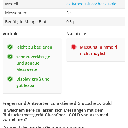
Modell
aktivmed Glucocheck Gold
Messdauer
5 s
Benötigte Menge Blut
0,5 µl
Vorteile
Nachteile
leicht zu bedienen
Messung in mmol/l
nicht möglich
sehr zuverlässige
und genaue
Messwerte
Display groß und
gut lesbar
Fragen und Antworten zu aktivmed Glucocheck Gold
In welchem Bereich lassen sich Messungen mit dem
Blutzuckermessgerät GlucoCheck GOLD von Aktivmed
vornehmen?
Während die meisten Geräte aus unserem