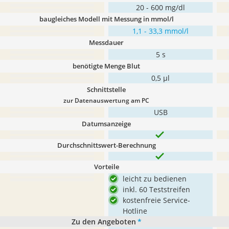
20 - 600 mg/dl
baugleiches Modell mit Messung in mmol/l
1,1 - 33,3 mmol/l
Messdauer
5 s
benötigte Menge Blut
0,5 µl
Schnittstelle
zur Datenauswertung am PC
USB
Datumsanzeige
Durchschnittswert-Berechnung
Vorteile
leicht zu bedienen
inkl. 60 Teststreifen
kostenfreie Service-
Hotline
Zu den Angeboten
*