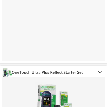
OneTouch Ultra Plus Reflect Starter Set