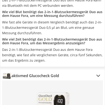
Das 2-in-1-Blutzuckermessgerät Duo aus dem Hause Fora kann
via Bluetooth mit dem PC verbunden werden.
Wie viel Blut benötigt das 2-in-1-Blutzuckermessgerät Duo aus
dem Hause Fora, um eine Messung durchzuführen?
Wie fast alle Geräte in diesem Vergleich benötigt auch das 2-in-
1-Blutzuckermessgerät Duo 0,5 µl an Blut, um eine genaue
Messung durchzuführen.
Wie viel Zeit benötigt das 2-in-1-Blutzuckermessgerät Duo aus
dem Hause Fora, um das Messergebnis anzuzeigen?
Das 2-in-1-Blutzuckermessgerät Duo aus dem Hause Fora
benötigt, wie fast alle verglichenen Geräte, circa fünf Sekunden,
um das Ergebnis zu zeigen.
aktivmed Glucocheck Gold