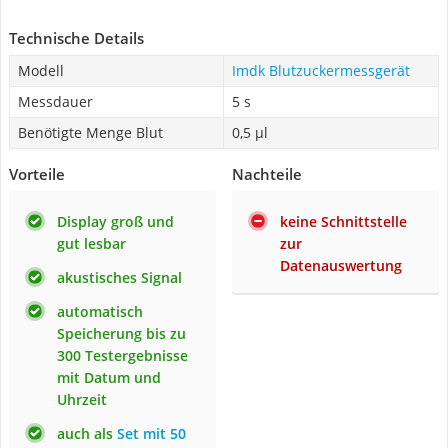
Technische Details
Modell
Imdk Blutzuckermessgerät
Messdauer
5 s
Benötigte Menge Blut
0,5 µl
Vorteile
Nachteile
Display groß und
keine Schnittstelle
gut lesbar
zur
Datenauswertung
akustisches Signal
automatisch
Speicherung bis zu
300 Testergebnisse
mit Datum und
Uhrzeit
auch als
Set mit 50