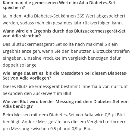
Kann man die gemessenen Werte im Adia Diabetes-Set
speichern?
Ja, in dem Adia Diabetes-Set können 365 Wert abgespeichert
werden, sodass man ein gesamtes Jahr rückverfolgen kann.
Wann wird ein Ergebnis durch das Blutzuckermessgerät-Set
von Adia sichtbar?
Das Blutzuckermessgerät-Set sollte nach maximal 5 s ein
Ergebnis anzeigen, wenn Sie den benutzten Blutzuckerstreifen
eingeben. Einzelne Produkte im Vergleich benötigen dafür
doppelt so lange.
Wie lange dauert es, bis die Messdaten bei diesem Diabetes-
Set von Adia vorliegen?
Dieses Blutzuckermessgerät bestimmt innerhalb von nur fünf
Sekunden den Zuckerwert im Blut.
Wie viel Blut wird bei der Messung mit dem Diabetes-Set von
Adia benötigt?
Beim Messen mit dem Diabetes-Set von Adia wird 0,5 µl Blut
benötigt. Andere Messgeräte aus diesem Vergleich erfordern
pro Messung zwischen 0,5 µl und 0,9 µl Blut.