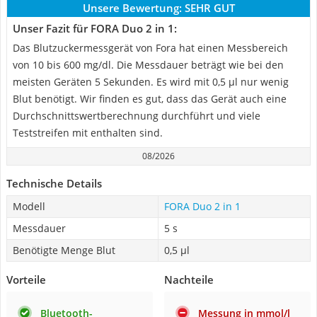
Unsere Bewertung:
SEHR GUT
Unser Fazit für FORA Duo 2 in 1:
Das Blutzuckermessgerät von Fora hat einen Messbereich
von 10 bis 600 mg/dl. Die Messdauer beträgt wie bei den
meisten Geräten 5 Sekunden. Es wird mit 0,5 µl nur wenig
Blut benötigt. Wir finden es gut, dass das Gerät auch eine
Durchschnittswertberechnung durchführt und viele
Teststreifen mit enthalten sind.
08/2026
Technische Details
Modell
FORA Duo 2 in 1
Messdauer
5 s
Benötigte Menge Blut
0,5 µl
Vorteile
Nachteile
Bluetooth-
Messung in mmol/l