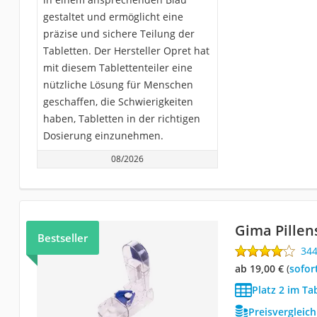
gestaltet und ermöglicht eine
präzise und sichere Teilung der
Tabletten. Der Hersteller Opret hat
mit diesem Tablettenteiler eine
nützliche Lösung für Menschen
geschaffen, die Schwierigkeiten
haben, Tabletten in der richtigen
Dosierung einzunehmen.
08/2026
Gima Pillen
Bestseller
34
ab 19,00 €
(
Sofor
Platz 2 im Ta
Preisvergleic