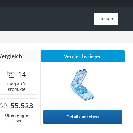
Suchen
Vergleich
Vergleichssieger
14
Überprüfte
Produkte
55.523
Überzeugte
Details ansehen
Leser