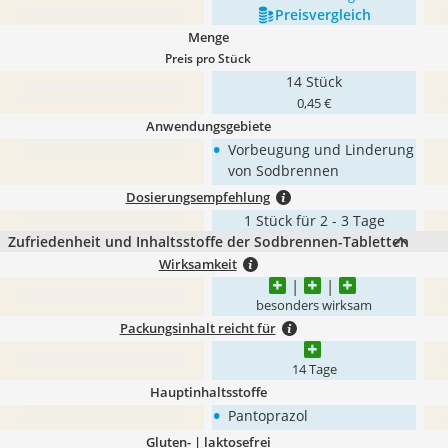
Preis­vergleich
Menge
Preis pro Stück
14 Stück
0,45 €
Anwendungsgebiete
•
Vorbeugung und Linderung
von Sodbrennen
Dosierungsempfehlung
1 Stück für 2 - 3 Tage
Zufriedenheit und Inhaltsstoffe der Sodbrennen-Tabletten
Wirksamkeit
besonders wirksam
Packungsinhalt reicht für
14 Tage
Hauptinhaltsstoffe
•
Pantoprazol
Gluten- | laktosefrei