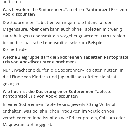
auftreten.
Was bewirken die Sodbrennen-Tabletten Pantoprazol Eris von
Apo-discounter?
Die Sodbrennen-Tabletten verringern die Intensität der
Magensäure. Aber dem kann auch ohne Tabletten mit wenig
säurehaltigen Lebensmitteln vorgebeugt werden. Dazu zählen
besonders basische Lebensmittel, wie zum Beispiel
Körnerbrote.
Welche Zielgruppe darf die Sodbrennen-Tabletten Pantoprazol
Eris von Apo-discounter einnehmen?
Nur Erwachsene dürfen die Sodbrennen-Tabletten nutzen. In
die Hände von Kindern und Jugendlichen dürfen sie nicht
gelangen.
Wie hoch ist die Dosierung einer Sodbrennen-Tablette
Pantoprazol Eris von Apo-discounter?
In einer Sodbrennen-Tablette sind jeweils 20 mg Wirkstoff
enthalten, was bei ähnlichen Produkten im Vergleich von
verschiedenen Inhaltsstoffen wie Erbsenprotein, Calcium oder
Magnesium abhängig ist.