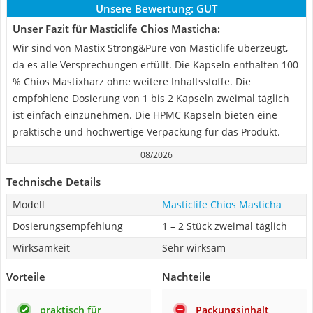
Unsere Bewertung:
GUT
Unser Fazit für Masticlife Chios Masticha:
Wir sind von Mastix Strong&Pure von Masticlife überzeugt,
da es alle Versprechungen erfüllt. Die Kapseln enthalten 100
% Chios Mastixharz ohne weitere Inhaltsstoffe. Die
empfohlene Dosierung von 1 bis 2 Kapseln zweimal täglich
ist einfach einzunehmen. Die HPMC Kapseln bieten eine
praktische und hochwertige Verpackung für das Produkt.
08/2026
Technische Details
Modell
Masticlife Chios Masticha
Dosierungsempfehlung
1 – 2 Stück zweimal täglich
Wirksamkeit
Sehr wirksam
Vorteile
Nachteile
praktisch für
Packungsinhalt