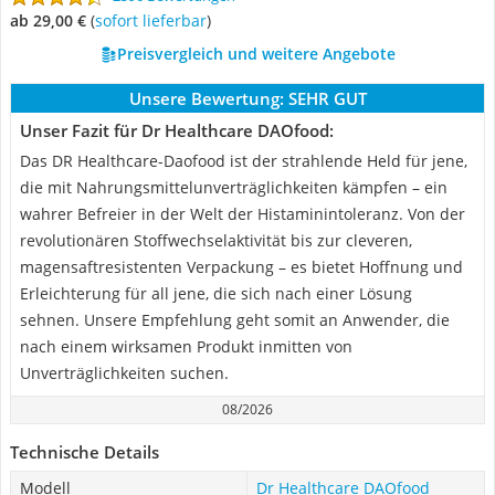
ab 29,00 €
(
Sofort lieferbar
)
Preisvergleich und weitere Angebote
Unsere Bewertung:
SEHR GUT
Unser Fazit für Dr Healthcare DAOfood:
Das DR Healthcare-Daofood ist der strahlende Held für jene,
die mit Nahrungsmittelunverträglichkeiten kämpfen – ein
wahrer Befreier in der Welt der Histaminintoleranz. Von der
revolutionären Stoffwechselaktivität bis zur cleveren,
magensaftresistenten Verpackung – es bietet Hoffnung und
Erleichterung für all jene, die sich nach einer Lösung
sehnen. Unsere Empfehlung geht somit an Anwender, die
nach einem wirksamen Produkt inmitten von
Unverträglichkeiten suchen.
08/2026
Technische Details
Modell
Dr Healthcare DAOfood