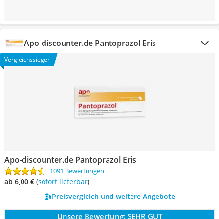
Apo-discounter.de Pantoprazol Eris
Vergleichssieger
Apo-discounter.de Pantoprazol Eris
1091 Bewertungen
ab 6,00 €
(
Sofort lieferbar
)
Preisvergleich und weitere Angebote
Unsere Bewertung:
SEHR GUT