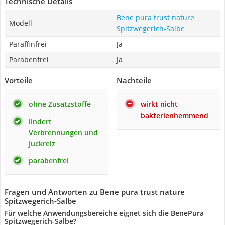
Technische Details
Bene pura trust nature
Modell
Spitzwegerich-Salbe
Paraffinfrei
Ja
Parabenfrei
Ja
Vorteile
Nachteile
ohne Zusatzstoffe
wirkt nicht
bakterienhemmend
lindert
Verbrennungen und
Juckreiz
parabenfrei
Fragen und Antworten zu Bene pura trust nature
Spitzwegerich-Salbe
Für welche Anwendungsbereiche eignet sich die BenePura
Spitzwegerich-Salbe?