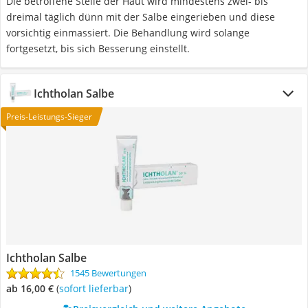
Die betroffene Stelle der Haut wird mindestens zwei- bis
dreimal täglich dünn mit der Salbe eingerieben und diese
vorsichtig einmassiert. Die Behandlung wird solange
fortgesetzt, bis sich Besserung einstellt.
Ichtholan Salbe
Preis-Leistungs-Sieger
Ichtholan Salbe
1545 Bewertungen
ab 16,00 €
(
Sofort lieferbar
)