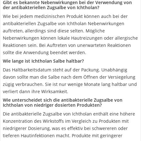
Gibt es bekannte Nebenwirkungen bei der Verwendung von
der antibakteriellen Zugsalbe von Ichtholan?
Wie bei jedem medizinischen Produkt können auch bei der
antibakteriellen Zugsalbe von Ichtholan Nebenwirkungen
auftreten, allerdings sind diese selten. Mögliche
Nebenwirkungen können lokale Hautreizungen oder allergische
Reaktionen sein. Bei Auftreten von unerwarteten Reaktionen
sollte die Anwendung beendet werden.
Wie lange ist Ichtholan Salbe haltbar?
Das Haltbarkeitsdatum steht auf der Packung. Unabhängig
davon sollte man die Salbe nach dem Öffnen der Versiegelung
zügig verbrauchen. Sie ist nur wenige Monate lang haltbar und
verliert dann ihre Wirksamkeit.
Wie unterscheidet sich die antibakterielle Zugsalbe von
Ichtholan von niedriger dosierten Produkten?
Die antibakterielle Zugsalbe von Ichtholan enthält eine höhere
Konzentration des Wirkstoffs im Vergleich zu Produkten mit
niedrigerer Dosierung, was es effektiv bei schwereren oder
tieferen Hautinfektionen macht. Produkte mit geringerer