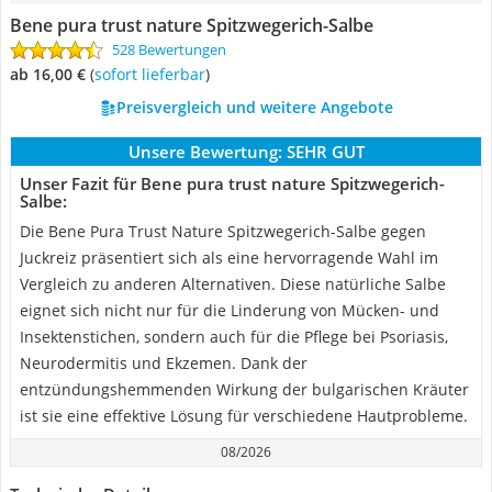
Bene pura trust nature Spitzwegerich-Salbe
528 Bewertungen
ab 16,00 €
(
Sofort lieferbar
)
Preisvergleich und weitere Angebote
Unsere Bewertung:
SEHR GUT
Unser Fazit für Bene pura trust nature Spitzwegerich-
Salbe:
Die Bene Pura Trust Nature Spitzwegerich-Salbe gegen
Juckreiz präsentiert sich als eine hervorragende Wahl im
Vergleich zu anderen Alternativen. Diese natürliche Salbe
eignet sich nicht nur für die Linderung von Mücken- und
Insektenstichen, sondern auch für die Pflege bei Psoriasis,
Neurodermitis und Ekzemen. Dank der
entzündungshemmenden Wirkung der bulgarischen Kräuter
ist sie eine effektive Lösung für verschiedene Hautprobleme.
08/2026