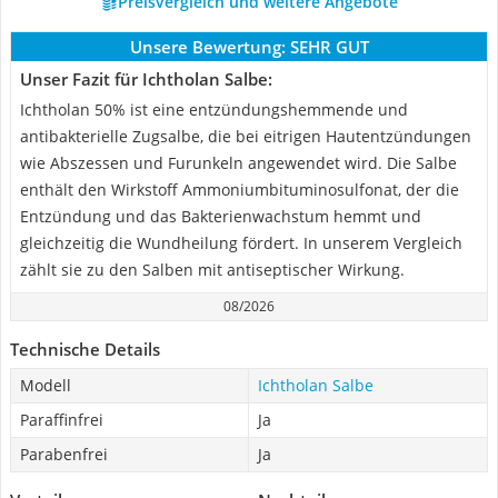
Preisvergleich und weitere Angebote
Unsere Bewertung:
SEHR GUT
Unser Fazit für Ichtholan Salbe:
Ichtholan 50% ist eine entzündungshemmende und
antibakterielle Zugsalbe, die bei eitrigen Hautentzündungen
wie Abszessen und Furunkeln angewendet wird. Die Salbe
enthält den Wirkstoff Ammoniumbituminosulfonat, der die
Entzündung und das Bakterienwachstum hemmt und
gleichzeitig die Wundheilung fördert. In unserem Vergleich
zählt sie zu den Salben mit antiseptischer Wirkung.
08/2026
Technische Details
Modell
Ichtholan Salbe
Paraffinfrei
Ja
Parabenfrei
Ja