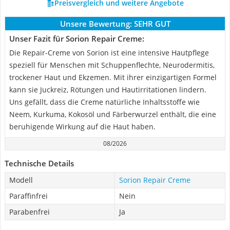
Preisvergleich und weitere Angebote
Unsere Bewertung:
SEHR GUT
Unser Fazit für Sorion Repair Creme:
Die Repair-Creme von Sorion ist eine intensive Hautpflege
speziell für Menschen mit Schuppenflechte, Neurodermitis,
trockener Haut und Ekzemen. Mit ihrer einzigartigen Formel
kann sie Juckreiz, Rötungen und Hautirritationen lindern.
Uns gefällt, dass die Creme natürliche Inhaltsstoffe wie
Neem, Kurkuma, Kokosöl und Färberwurzel enthält, die eine
beruhigende Wirkung auf die Haut haben.
08/2026
Technische Details
Modell
Sorion Repair Creme
Paraffinfrei
Nein
Parabenfrei
Ja