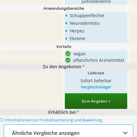
juckreizlindernd
Anwendungsbereiche
•
Schuppenflechte
•
Neurodermitis
•
Herpes
•
Ekzeme
Vorteile
vegan
pflanzliches Arzneimittel
Zu den Angeboten
*
Lieferzeit
Sofort lieferbar
Vergleichssieger
Zum Angebot »
Erhältlich bei
*
ⓘ Informationen zur Produktsortierung und Bewertung
Ähnliche Vergleiche anzeigen