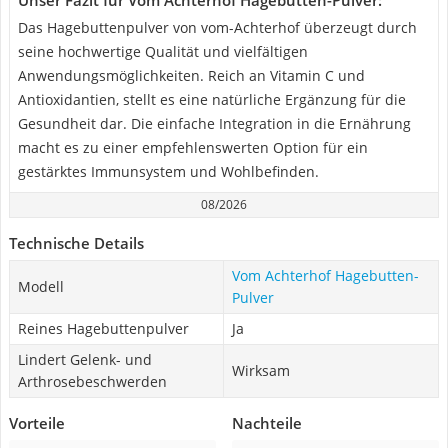
Unser Fazit für Vom Achterhof Hagebutten-Pulver:
Das Hagebuttenpulver von vom-Achterhof überzeugt durch
seine hochwertige Qualität und vielfältigen
Anwendungsmöglichkeiten. Reich an Vitamin C und
Antioxidantien, stellt es eine natürliche Ergänzung für die
Gesundheit dar. Die einfache Integration in die Ernährung
macht es zu einer empfehlenswerten Option für ein
gestärktes Immunsystem und Wohlbefinden.
08/2026
Technische Details
Vom Achterhof Hagebutten-
Modell
Pulver
Reines Hagebuttenpulver
Ja
Lindert Gelenk- und
Wirksam
Arthrosebeschwerden
Vorteile
Nachteile