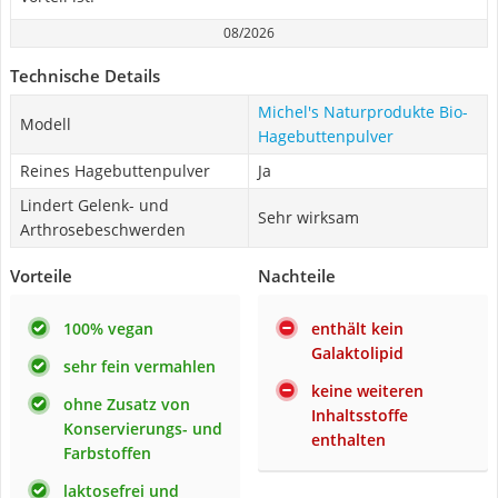
08/2026
Technische Details
Michel's Naturprodukte Bio-
Modell
Hagebuttenpulver
Reines Hagebuttenpulver
Ja
Lindert Gelenk- und
Sehr wirksam
Arthrosebeschwerden
Vorteile
Nachteile
100% vegan
enthält kein
Galaktolipid
sehr fein vermahlen
keine weiteren
ohne Zusatz von
Inhaltsstoffe
Konservierungs- und
enthalten
Farbstoffen
laktosefrei und