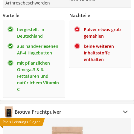
Arthrosebeschwerden
Vorteile
Nachteile
hergestellt in
Pulver etwas grob
Deutschland
gemahlen
aus handverlesenen
keine weiteren
AP-4 Hagebutten
Inhaltsstoffe
enthalten
mit pflanzlichen
Omega-3 & 6-
Fettsäuren und
natürlichem Vitamin
C
Biotiva Fruchtpulver
Preis-Leistungs-Sieger