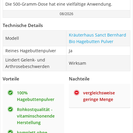
Die 500-Gramm-Dose hat eine vielfältige Anwendung.
08/2026
Technische Details
Kräuterhaus Sanct Bernhard
Modell
Bio Hagebutten Pulver
Reines Hagebuttenpulver
Ja
Lindert Gelenk- und
Wirksam
Arthrosebeschwerden
Vorteile
Nachteile
100%
vergleichsweise
Hagebuttenpulver
geringe Menge
Rohkostqualität -
vitaminschonende
Herstellung
komplett ohne