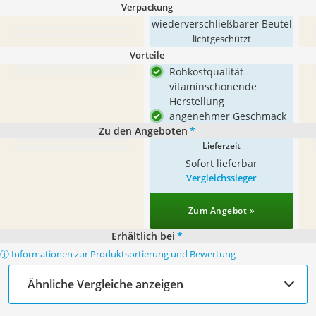
Verpackung
wiederverschließbarer Beutel
lichtgeschützt
Vorteile
Rohkostqualität –
vitaminschonende
Herstellung
angenehmer Geschmack
Zu den Angeboten
*
Lieferzeit
Sofort lieferbar
Vergleichssieger
Zum Angebot »
Erhältlich bei
*
ⓘ Informationen zur Produktsortierung und Bewertung
Ähnliche Vergleiche anzeigen