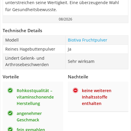
unterstreichen seine Wertigkeit. Eine überzeugende Wahl
für Gesundheitsbewusste.
08/2026
Technische Details
Modell
Biotiva Fruchtpulver
Reines Hagebuttenpulver
Ja
Lindert Gelenk- und
Sehr wirksam
Arthrosebeschwerden
Vorteile
Nachteile
Rohkostqualität –
keine weiteren
vitaminschonende
Inhaltsstoffe
Herstellung
enthalten
angenehmer
Geschmack
fein gemahlen