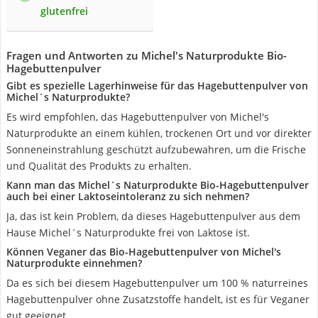
glutenfrei
Fragen und Antworten zu Michel's Naturprodukte Bio-
Hagebuttenpulver
Gibt es spezielle Lagerhinweise für das Hagebuttenpulver von
Michel´s Naturprodukte?
Es wird empfohlen, das Hagebuttenpulver von Michel's
Naturprodukte an einem kühlen, trockenen Ort und vor direkter
Sonneneinstrahlung geschützt aufzubewahren, um die Frische
und Qualität des Produkts zu erhalten.
Kann man das Michel´s Naturprodukte Bio-Hagebuttenpulver
auch bei einer Laktoseintoleranz zu sich nehmen?
Ja, das ist kein Problem, da dieses Hagebuttenpulver aus dem
Hause Michel´s Naturprodukte frei von Laktose ist.
Können Veganer das Bio-Hagebuttenpulver von Michel's
Naturprodukte einnehmen?
Da es sich bei diesem Hagebuttenpulver um 100 % naturreines
Hagebuttenpulver ohne Zusatzstoffe handelt, ist es für Veganer
gut geeignet.