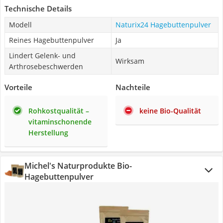
Technische Details
Modell
Naturix24 Hagebuttenpulver
Reines Hagebuttenpulver
Ja
Lindert Gelenk- und
Wirksam
Arthrosebeschwerden
Vorteile
Nachteile
Rohkostqualität –
keine Bio-Qualität
vitaminschonende
Herstellung
Michel's Naturprodukte Bio-
Hagebuttenpulver