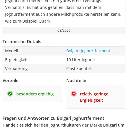
Joghurt und bietet somit ein gutes Preis-Leistungs-
Verhältnis. Es hat uns gefallen, dass man mit dem
Joghurtferment auch andere Milchprodukte herstellen kann,
wie zum Beispiel Quark.
08/2026
Technische Details
Modell
Bolgari Joghurtferment
Ergiebigkeit
10 Liter Joghurt
Verpackung
Plastikbeutel
Vorteile
Nachteile
besonders ergiebig
relativ geringe
Ergiebigkeit
Fragen und Antworten zu Bolgari Joghurtferment
Handelt es sich bei den Joghurtkulturen der Marke Bolgari um