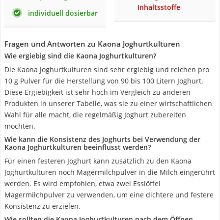
Inhaltsstoffe
individuell dosierbar
Fragen und Antworten zu Kaona Joghurtkulturen
Wie ergiebig sind die Kaona Joghurtkulturen?
Die Kaona Joghurtkulturen sind sehr ergiebig und reichen pro
10 g Pulver für die Herstellung von 90 bis 100 Litern Joghurt.
Diese Ergiebigkeit ist sehr hoch im Vergleich zu anderen
Produkten in unserer Tabelle, was sie zu einer wirtschaftlichen
Wahl für alle macht, die regelmäßig Joghurt zubereiten
möchten.
Wie kann die Konsistenz des Joghurts bei Verwendung der
Kaona Joghurtkulturen beeinflusst werden?
Für einen festeren Joghurt kann zusätzlich zu den Kaona
Joghurtkulturen noch Magermilchpulver in die Milch eingerührt
werden. Es wird empfohlen, etwa zwei Esslöffel
Magermilchpulver zu verwenden, um eine dichtere und festere
Konsistenz zu erzielen.
Wie sollten die Kaona Joghurtkulturen nach dem Öffnen