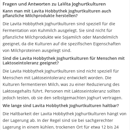
Fragen und Antworten zu LaVita Joghurtkulturen
Kann man mit Lavita Hobbythek Joghurtkulturen auch
pflanzliche Milchprodukte herstellen?
Die Lavita Hobbythek Joghurtkulturen sind speziell für die
Fermentation von Kuhmilch ausgelegt. Sie sind nicht für
pflanzliche Milchprodukte wie Sojamilch oder Mandelmilch
geeignet, da die Kulturen auf die spezifischen Eigenschaften
von Milchproteinen ausgelegt sind.
Sind die Lavita Hobbythek Joghurtkulturen für Menschen mit
Laktoseintoleranz geeignet?
Die Lavita Hobbythek Joghurtkulturen sind nicht speziell für
Menschen mit Laktoseintoleranz entwickelt worden. Die
Kulturen fermentieren Milch, was zu einer Reduzierung des
Laktosegehalts führt. Personen mit Laktoseintoleranz sollten
jedoch testen, ob sie den selbstgemachten Joghurt vertragen.
Wie lange sind Lavita Hobbythek Joghurtkulturen haltbar?
Die Haltbarkeit der Lavita Hobbythek Joghurtkulturen hängt von
der Lagerung ab. In der Regel sind sie bei sachgerechter
Lagerung in einem kühlen, trockenen Ort für etwa 12 bis 24