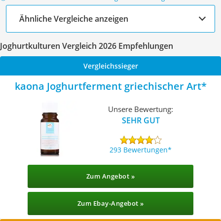
Ähnliche Vergleiche anzeigen
Joghurtkulturen Vergleich 2026 Empfehlungen
Vergleichssieger
kaona Joghurtferment griechischer Art
Unsere Bewertung:
SEHR GUT
293 Bewertungen
Zum Angebot »
Zum Ebay-Angebot »