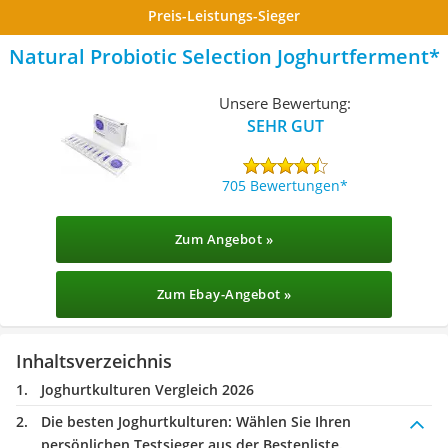
Preis-Leistungs-Sieger
Natural Probiotic Selection Joghurtferment
Unsere Bewertung:
SEHR GUT
705 Bewertungen
Zum Angebot »
Zum Ebay-Angebot »
Inhaltsverzeichnis
Joghurtkulturen Vergleich 2026
Die besten Joghurtkulturen:
Wählen Sie Ihren
persönlichen Testsieger aus der Bestenliste.