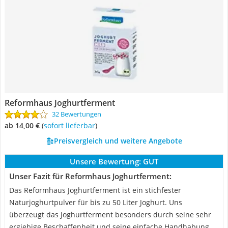
Reformhaus Joghurtferment
32 Bewertungen
ab 14,00 €
(
Sofort lieferbar
)
Preisvergleich und weitere Angebote
Unsere Bewertung:
GUT
Unser Fazit für Reformhaus Joghurtferment:
Das Reformhaus Joghurtferment ist ein stichfester
Naturjoghurtpulver für bis zu 50 Liter Joghurt. Uns
überzeugt das Joghurtferment besonders durch seine sehr
ergiebige Beschaffenheit und seine einfache Handhabung.