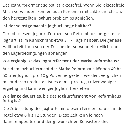
Das Joghurt-Ferment selbst ist laktosefrei. Wenn Sie laktosefreie
Milch verwenden, können auch Personen mit Laktoseintoleranz
den hergestellten Joghurt problemlos genießen.
Ist der selbstgemachte Joghurt lange haltbar?
Der mit diesem Joghurt-Ferment von Reformhaus hergestellte
Joghurt ist im Kühlschrank etwa 5 - 7 Tage haltbar. Die genaue
Haltbarkeit kann von der Frische der verwendeten Milch und
den Lagerbedingungen abhängen.
Wie ergiebig ist das Joghurtferment der Marke Reformhaus?
Aus dem Joghurtferment der Marke Reformhaus können 40 bis
50 Liter Joghurt pro 10 g Pulver hergestellt werden. Verglichen
mit anderen Produkten ist es damit pro 10 g Pulver weniger
ergiebig und kann weniger Joghurt herstellen.
Wie lange dauert es, bis das Joghurtferment von Reformhaus
fertig ist?
Die Zubereitung des Joghurts mit diesem Ferment dauert in der
Regel etwa 8 bis 12 Stunden. Diese Zeit kann je nach
Raumtemperatur und der gewünschten Konsistenz des