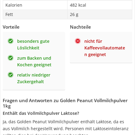
Kalorien
482 kcal
Fett
26 g
Vorteile
Nachteile
besonders gute
nicht für
Löslichkeit
Kaffeevollautomate
n geeignet
zum Backen und
Kochen geeignet
relativ niedriger
Zuckergehalt
Fragen und Antworten zu Golden Peanut Vollmilchpulver
1kg
Enthält das Vollmilchpulver Laktose?
Ja, das Golden Peanut Vollmilchpulver enthält Laktose, da es
aus Vollmilch hergestellt wird. Personen mit Laktoseintoleranz