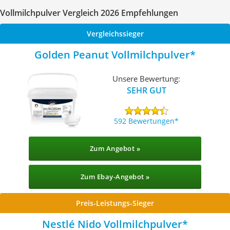
Vollmilchpulver Vergleich 2026 Empfehlungen
Vergleichssieger
Golden Peanut Vollmilchpulver
Unsere Bewertung:
SEHR GUT
592 Bewertungen
Zum Angebot »
Zum Ebay-Angebot »
Preis-Leistungs-Sieger
Nestlé Nido Vollmilchpulver