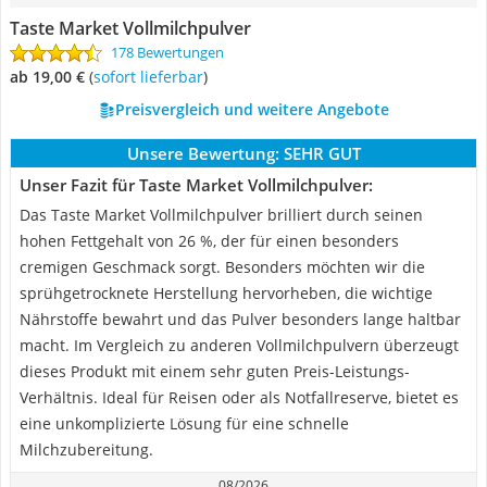
Taste Market Vollmilchpulver
178 Bewertungen
ab 19,00 €
(
Sofort lieferbar
)
Preisvergleich und weitere Angebote
Unsere Bewertung:
SEHR GUT
Unser Fazit für Taste Market Vollmilchpulver:
Das ‎Taste Market Vollmilchpulver brilliert durch seinen
hohen Fettgehalt von 26 %, der für einen besonders
cremigen Geschmack sorgt. Besonders möchten wir die
sprühgetrocknete Herstellung hervorheben, die wichtige
Nährstoffe bewahrt und das Pulver besonders lange haltbar
macht. Im Vergleich zu anderen Vollmilchpulvern überzeugt
dieses Produkt mit einem sehr guten Preis-Leistungs-
Verhältnis. Ideal für Reisen oder als Notfallreserve, bietet es
eine unkomplizierte Lösung für eine schnelle
Milchzubereitung.
08/2026