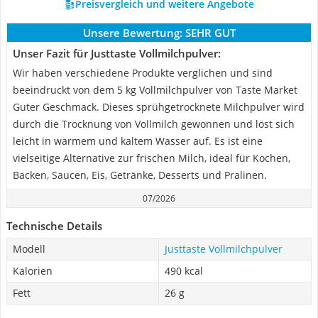
Preisvergleich und weitere Angebote
Unsere Bewertung:
SEHR GUT
Unser Fazit für Justtaste Vollmilchpulver:
Wir haben verschiedene Produkte verglichen und sind
beeindruckt von dem 5 kg Vollmilchpulver von Taste Market
Guter Geschmack. Dieses sprühgetrocknete Milchpulver wird
durch die Trocknung von Vollmilch gewonnen und löst sich
leicht in warmem und kaltem Wasser auf. Es ist eine
vielseitige Alternative zur frischen Milch, ideal für Kochen,
Backen, Saucen, Eis, Getränke, Desserts und Pralinen.
07/2026
Technische Details
Modell
Justtaste Vollmilchpulver
Kalorien
490 kcal
Fett
26 g