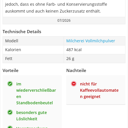
jedoch, dass es ohne Farb- und Konservierungsstoffe
auskommt und auch keinen Zuckerzusatz enthält.
07/2026
Technische Details
Modell
Milcherei Vollmilchpulver
Kalorien
487 kcal
Fett
26 g
Vorteile
Nachteile
im
nicht für
wiederverschließbar
Kaffeevollautomate
en
n geeignet
Standbodenbeutel
besonders gute
Löslichkeit