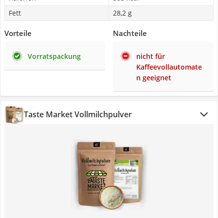
Fett
28,2 g
Vorteile
Nachteile
Vorratspackung
nicht für
Kaffeevollautomate
n geeignet
Taste Market Vollmilchpulver