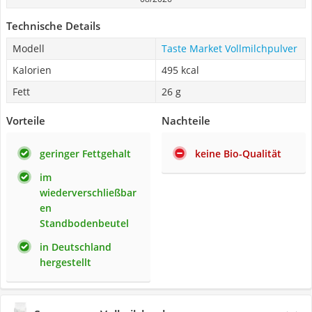
Technische Details
Modell
Taste Market Vollmilchpulver
Kalorien
495 kcal
Fett
26 g
Vorteile
Nachteile
geringer Fettgehalt
keine Bio-Qualität
im
wiederverschließbar
en
Standbodenbeutel
in Deutschland
hergestellt