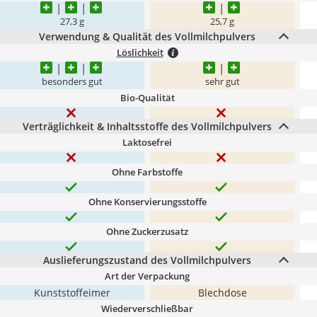
27,3 g
25,7 g
Verwendung & Qualität des Vollmilchpulvers
Löslichkeit
besonders gut
sehr gut
Bio-Qualität
Verträglichkeit & Inhaltsstoffe des Vollmilchpulvers
Laktosefrei
Ohne Farbstoffe
Ohne Konservierungsstoffe
Ohne Zuckerzusatz
Auslieferungszustand des Vollmilchpulvers
Art der Verpackung
Kunststoffeimer
Blechdose
Wiederverschließbar