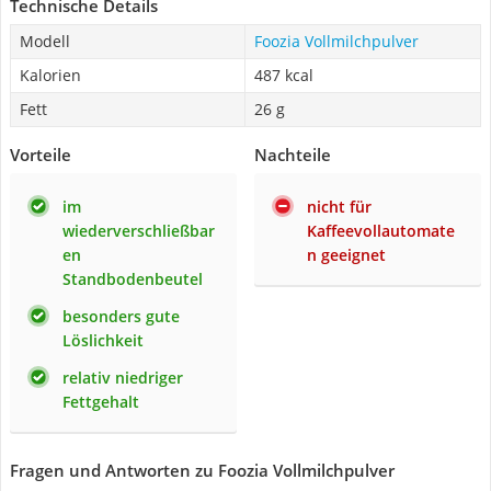
Technische Details
Modell
Foozia Vollmilchpulver
Kalorien
487 kcal
Fett
26 g
Vorteile
Nachteile
im
nicht für
wiederverschließbar
Kaffeevollautomate
en
n geeignet
Standbodenbeutel
besonders gute
Löslichkeit
relativ niedriger
Fettgehalt
Fragen und Antworten zu Foozia Vollmilchpulver