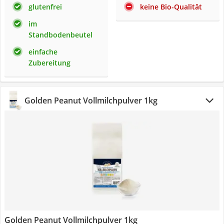
glutenfrei
keine Bio-Qualität
im
Standbodenbeutel
einfache
Zubereitung
Golden Peanut Vollmilchpulver 1kg
Golden Peanut Vollmilchpulver 1kg