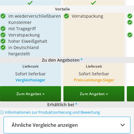
Vorteile
im wiederverschließbaren
Vorratspackung
Kunsteimer
mit Tragegriff
Vorratspackung
hoher Eiweißgehalt
in Deutschland
hergestellt
Zu den Angeboten
*
Lieferzeit
Lieferzeit
Sofort lieferbar
Sofort lieferbar
Vergleichssieger
Preis-Leistungs-Sieger
Zum Angebot »
Zum Angebot »
Erhältlich bei
*
ⓘ Informationen zur Produktsortierung und Bewertung
Ähnliche Vergleiche anzeigen