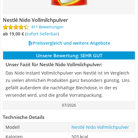
Nestlé Nido Vollmilchpulver
811 Bewertungen
ab 19,00 €
(
Sofort lieferbar
)
Preisvergleich und weitere Angebote
Unsere Bewertung:
SEHR GUT
Unser Fazit für Nestlé Nido Vollmilchpulver:
Das Nido Instant Vollmilchpulver von Nestlé ist im Vergleich
zu vielen ähnlichen Produkten ganz besonders günstig. Uns
gefällt außerdem die nachhaltige Blechdose, in der es
versendet wird, und die große Vorratspackung.
07/2026
Technische Details
Modell
Nestlé Nido Vollmilchpulver
Kalorien
503 kcal