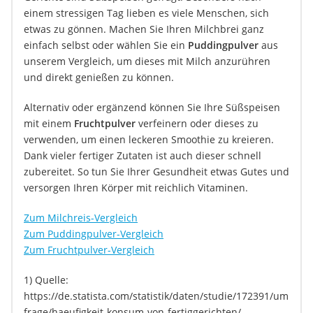
einem stressigen Tag lieben es viele Menschen, sich
etwas zu gönnen. Machen Sie Ihren Milchbrei ganz
einfach selbst oder wählen Sie ein
Puddingpulver
aus
unserem Vergleich, um dieses mit Milch anzurühren
und direkt genießen zu können.
Alternativ oder ergänzend können Sie Ihre Süßspeisen
mit einem
Fruchtpulver
verfeinern oder dieses zu
verwenden, um einen leckeren Smoothie zu kreieren.
Dank vieler fertiger Zutaten ist auch dieser schnell
zubereitet. So tun Sie Ihrer Gesundheit etwas Gutes und
versorgen Ihren Körper mit reichlich Vitaminen.
Zum Milchreis-Vergleich
Zum Puddingpulver-Vergleich
Zum Fruchtpulver-Vergleich
1) Quelle:
https://de.statista.com/statistik/daten/studie/172391/um
frage/haeufigkeit-konsum-von-fertiggerichten/