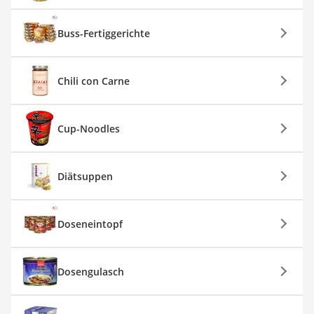
Buss-Fertiggerichte
Chili con Carne
Cup-Noodles
Diätsuppen
Doseneintopf
Dosengulasch