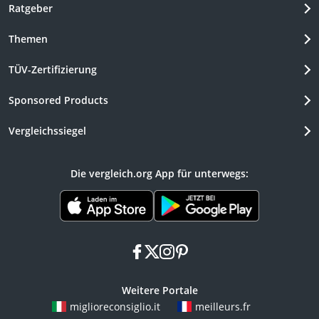
Ratgeber
Themen
TÜV-Zertifizierung
Sponsored Products
Vergleichssiegel
Die vergleich.org App für unterwegs:
facebook
x
instagram
pinterest
Weitere Portale
miglioreconsiglio.it
meilleurs.fr