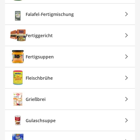
Falafel-Fertigmischung
Fertiggericht
Fertigsuppen
Fleischbrühe
Grießbrei
Gulaschsuppe