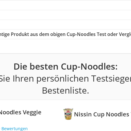
ichtige Produkt aus dem obigen Cup-Noodles Test oder Vergl
Die besten Cup-Noodles:
ie Ihren persönlichen Testsiege
Bestenliste.
Noodles Veggie
Nissin Cup Noodles
9 Bewertungen