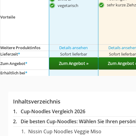
sehr kurze Ziehz
vegetarisch
Vorteile
Weitere Produktinfos
Details ansehen
Details ansehe
Lieferzeit
*
Sofort lieferbar
Sofort lieferba
Zum Angebot »
Zum Angebot 
Zum Angebot
*
Erhältlich bei
*
Inhaltsverzeichnis
Cup-Noodles Vergleich 2026
Die besten Cup-Noodles:
Wählen Sie Ihren persönl
Nissin Cup Noodles Veggie Miso