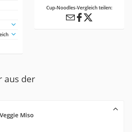
Cup-Noodles-Vergleich teilen:
eich
r aus der
 Veggie Miso