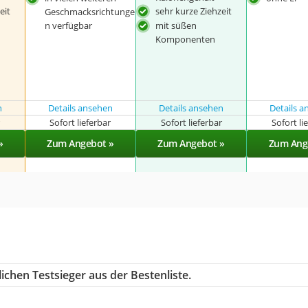
eit
sehr kurze Ziehzeit
Geschmacksrichtunge
n verfügbar
mit süßen
Komponenten
n
Details ansehen
Details ansehen
Details 
r
Sofort lieferbar
Sofort lieferbar
Sofort li
»
Zum Angebot »
Zum Angebot »
Zum Ang
ichen Testsieger aus der Bestenliste.