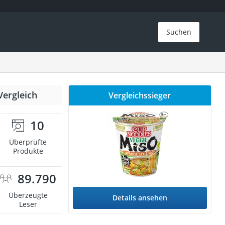
Suchen
Vergleich
Vergleichssieger
10
Überprüfte
Produkte
89.790
Überzeugte
Details ansehen
Leser