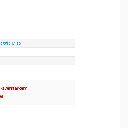
Veggie Miso
ksverstärkern
ei