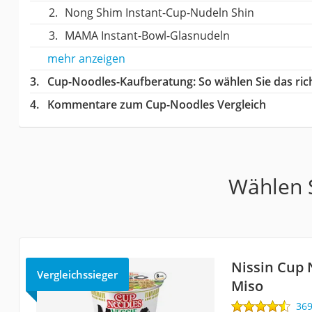
Nong Shim Instant-Cup-Nudeln Shin
MAMA Instant-Bowl-Glasnudeln
mehr anzeigen
Cup-Noodles-Kaufberatung
: So wählen Sie das r
Kommentare zum Cup-Noodles Vergleich
Wählen S
Nissin Cup 
Vergleichssieger
Miso
36