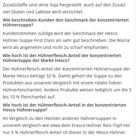
Zusatzstoffe und ohne Soja hergestellt. Auch auf den Zusatz
von Gluten und Laktose wird verzichtet.
Wie beschreiben Kunden den Geschmack der konzentrierten
Hühnersuppe?
Kundenstimmen zufolge wird der Geschmack der Hesco
Hühner-Suppe First Class als sehr gut beschrieben. Die Würze
wird als angenehm und nicht zu scharf empfunden.
Wie hoch ist der Hühnerfleisch-Anteil der konzentrierten
Hühnersuppe der Marke Hesco?
Der Hühnerfleisch-Anteil der konzentrierten Hühnersuppe der
Marke Hesco beträgt 32 %. Damit gehört die Suppe zu den
Produkten aus unserem Vergleich mit einem relativ hohen
Hühnerleischanteil. Andere Produkte weisen lediglich um die 5
bis 10 % Fleischanteil auf.
Wie hoch ist der Hühnerfleisch-Anteil in der konzentrierten
Hesco Hühnersuppe?
Im Vergleich zu den meisten anderen Hühnersuppen in
unserem Vergleich wie etwa dem Erasco Hühner Reis-Topf mit
nur 5 % Hühnerfleisch-Anteil ist dieser in der Hesco Hühner-