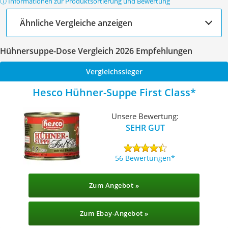
ⓘ Informationen zur Produktsortierung und Bewertung
Ähnliche Vergleiche anzeigen
Hühnersuppe-Dose Vergleich 2026 Empfehlungen
Vergleichssieger
Hesco Hühner-Suppe First Class
Unsere Bewertung:
SEHR GUT
56 Bewertungen
Zum Angebot »
Zum Ebay-Angebot »