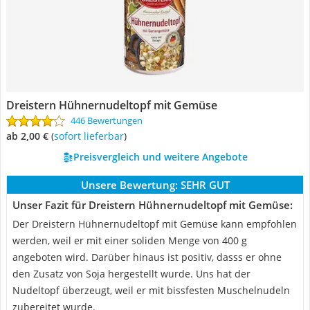
Dreistern Hühnernudeltopf mit Gemüse
446 Bewertungen
ab 2,00 €
(
Sofort lieferbar
)
Preisvergleich und weitere Angebote
Unsere Bewertung:
SEHR GUT
Unser Fazit für Dreistern Hühnernudeltopf mit Gemüse:
Der Dreistern Hühnernudeltopf mit Gemüse kann empfohlen
werden, weil er mit einer soliden Menge von 400 g
angeboten wird. Darüber hinaus ist positiv, dasss er ohne
den Zusatz von Soja hergestellt wurde. Uns hat der
Nudeltopf überzeugt, weil er mit bissfesten Muschelnudeln
zubereitet wurde.