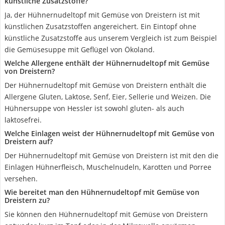
künstliche Zusatzstoffe?
Ja, der Hühnernudeltopf mit Gemüse von Dreistern ist mit
künstlichen Zusatzstoffen angereichert. Ein Eintopf ohne
künstliche Zusatzstoffe aus unserem Vergleich ist zum Beispiel
die Gemüsesuppe mit Geflügel von Ökoland.
Welche Allergene enthält der Hühnernudeltopf mit Gemüse
von Dreistern?
Der Hühnernudeltopf mit Gemüse von Dreistern enthält die
Allergene Gluten, Laktose, Senf, Eier, Sellerie und Weizen. Die
Hühnersuppe von Hessler ist sowohl gluten- als auch
laktosefrei.
Welche Einlagen weist der Hühnernudeltopf mit Gemüse von
Dreistern auf?
Der Hühnernudeltopf mit Gemüse von Dreistern ist mit den die
Einlagen Hühnerfleisch, Muschelnudeln, Karotten und Porree
versehen.
Wie bereitet man den Hühnernudeltopf mit Gemüse von
Dreistern zu?
Sie können den Hühnernudeltopf mit Gemüse von Dreistern