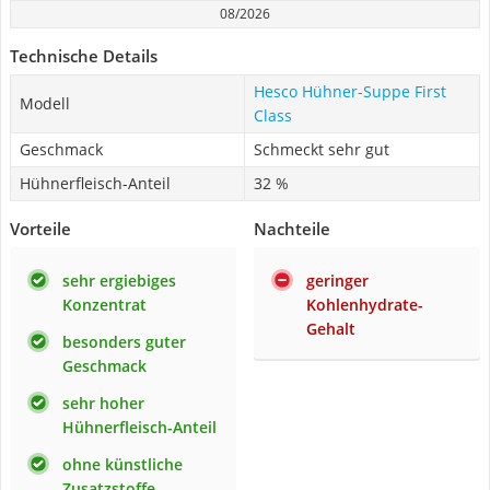
08/2026
Technische Details
Hesco Hühner-Suppe First
Modell
Class
Geschmack
Schmeckt sehr gut
Hühnerfleisch-Anteil
32 %
Vorteile
Nachteile
sehr ergiebiges
geringer
Konzentrat
Kohlenhydrate-
Gehalt
besonders guter
Geschmack
sehr hoher
Hühnerfleisch-Anteil
ohne künstliche
Zusatzstoffe