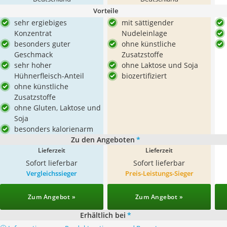
Vorteile
sehr ergiebiges
mit sättigender
Konzentrat
Nudeleinlage
besonders guter
ohne künstliche
Geschmack
Zusatzstoffe
sehr hoher
ohne Laktose und Soja
Hühnerfleisch-Anteil
biozertifiziert
ohne künstliche
Zusatzstoffe
ohne Gluten, Laktose und
Soja
besonders kalorienarm
Zu den Angeboten
*
Lieferzeit
Lieferzeit
Sofort lieferbar
Sofort lieferbar
Vergleichssieger
Preis-Leistungs-Sieger
Zum Angebot »
Zum Angebot »
Erhältlich bei
*