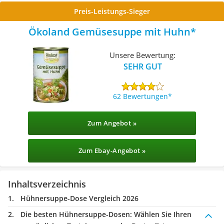
Preis-Leistungs-Sieger
Ökoland Gemüsesuppe mit Huhn
Unsere Bewertung:
SEHR GUT
62 Bewertungen
Zum Angebot »
Zum Ebay-Angebot »
Inhaltsverzeichnis
Hühnersuppe-Dose Vergleich 2026
Die besten Hühnersuppe-Dosen:
Wählen Sie Ihren