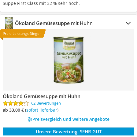
Suppe First Class mit 32 % sehr hoch.
Ökoland Gemüsesuppe mit Huhn
Preis-Leistungs-Sieger
Ökoland Gemüsesuppe mit Huhn
62 Bewertungen
ab 33,00 €
(
Sofort lieferbar
)
Preisvergleich und weitere Angebote
Unsere Bewertung:
SEHR GUT