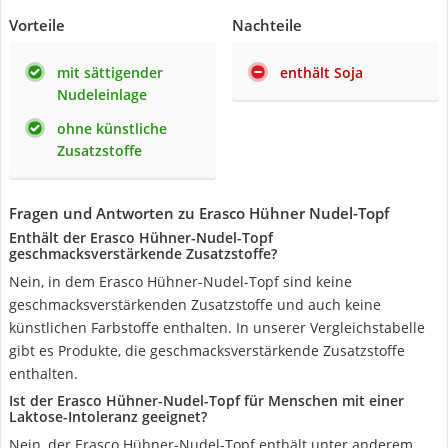
Vorteile
Nachteile
mit sättigender
enthält Soja
Nudeleinlage
ohne künstliche
Zusatzstoffe
Fragen und Antworten zu Erasco Hühner Nudel-Topf
Enthält der Erasco Hühner-Nudel-Topf
geschmacksverstärkende Zusatzstoffe?
Nein, in dem Erasco Hühner-Nudel-Topf sind keine
geschmacksverstärkenden Zusatzstoffe und auch keine
künstlichen Farbstoffe enthalten. In unserer Vergleichstabelle
gibt es Produkte, die geschmacksverstärkende Zusatzstoffe
enthalten.
Ist der Erasco Hühner-Nudel-Topf für Menschen mit einer
Laktose-Intoleranz geeignet?
Nein, der Erasco Hühner-Nudel-Topf enthält unter anderem