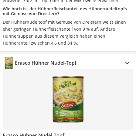
entweder kurz im Topf oder in der Mikrowelle erwärmen.
Wie hoch ist der Hühnerfleischanteil des Hühnernudeltopfs
mit Gemüse von Dreistern?
Der Hühnernudeltopf mit Gemüse von Dreistern weist einen
eher geringen Hühnerfleischanteil von 9 % auf. Andere
Hühnersuppen aus diesem Vergleich haben einen
Hühneranteil zwischen 4,6 und 34 %.
Erasco Hühner Nudel-Topf
Erasco Hühner Nudel-Topf