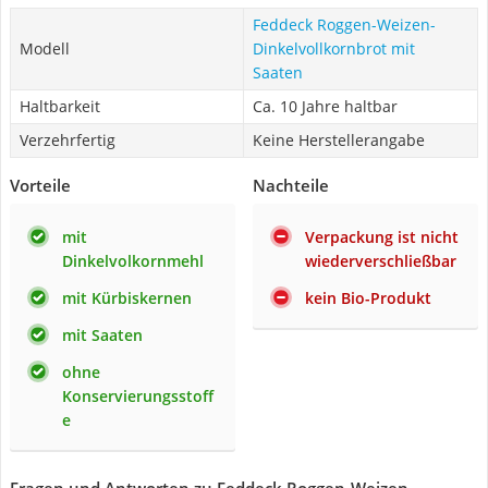
Feddeck Roggen-Weizen-
Modell
Dinkelvollkornbrot mit
Saaten
Haltbarkeit
Ca. 10 Jahre haltbar
Verzehrfertig
Keine Herstellerangabe
Vorteile
Nachteile
mit
Verpackung ist nicht
Dinkelvolkornmehl
wiederverschließbar
mit Kürbiskernen
kein Bio-Produkt
mit Saaten
ohne
Konservierungsstoff
e