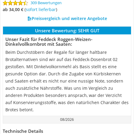
309 Bewertungen
ab 34,00 €
(
Sofort lieferbar
)
Preisvergleich und weitere Angebote
Unsere Bewertung:
SEHR GUT
Unser Fazit für Feddeck Roggen-Weizen-
Dinkelvollkornbrot mit Saaten:
Beim Durchstöbern der Regale für länger haltbare
Brotalternativen sind wir auf das Feddeck-Dosenbrot 02
gestoßen. Mit Dinkelvolkornmehl als Basis stellt es eine
gesunde Option dar. Durch die Zugabe von Kürbiskernen
und Saaten erhält es nicht nur eine nussige Note, sondern
auch zusätzliche Nährstoffe. Was uns im Vergleich zu
anderen Produkten besonders ansprach, war der Verzicht
auf Konservierungsstoffe, was den natürlichen Charakter des
Brotes betont.
08/2026
Technische Details