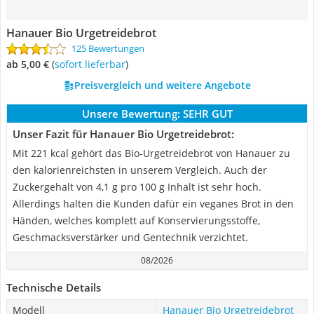
Hanauer Bio Urgetreidebrot
125 Bewertungen
ab 5,00 €
(
Sofort lieferbar
)
Preisvergleich und weitere Angebote
Unsere Bewertung:
SEHR GUT
Unser Fazit für Hanauer Bio Urgetreidebrot:
Mit 221 kcal gehört das Bio-Urgetreidebrot von Hanauer zu
den kalorienreichsten in unserem Vergleich. Auch der
Zuckergehalt von 4,1 g pro 100 g Inhalt ist sehr hoch.
Allerdings halten die Kunden dafür ein veganes Brot in den
Händen, welches komplett auf Konservierungsstoffe,
Geschmacksverstärker und Gentechnik verzichtet.
08/2026
Technische Details
Modell
Hanauer Bio Urgetreidebrot