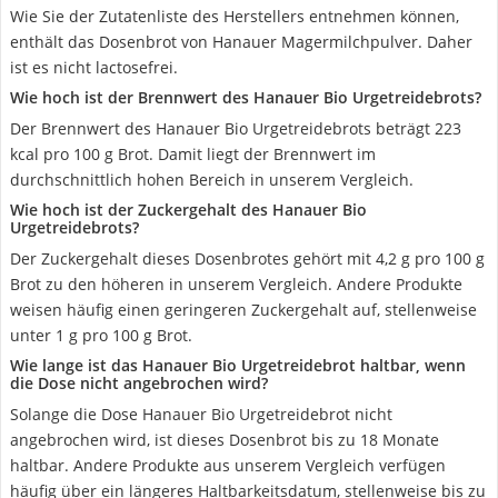
Wie Sie der Zutatenliste des Herstellers entnehmen können,
enthält das Dosenbrot von Hanauer Magermilchpulver. Daher
ist es nicht lactosefrei.
Wie hoch ist der Brennwert des Hanauer Bio Urgetreidebrots?
Der Brennwert des Hanauer Bio Urgetreidebrots beträgt 223
kcal pro 100 g Brot. Damit liegt der Brennwert im
durchschnittlich hohen Bereich in unserem Vergleich.
Wie hoch ist der Zuckergehalt des Hanauer Bio
Urgetreidebrots?
Der Zuckergehalt dieses Dosenbrotes gehört mit 4,2 g pro 100 g
Brot zu den höheren in unserem Vergleich. Andere Produkte
weisen häufig einen geringeren Zuckergehalt auf, stellenweise
unter 1 g pro 100 g Brot.
Wie lange ist das Hanauer Bio Urgetreidebrot haltbar, wenn
die Dose nicht angebrochen wird?
Solange die Dose Hanauer Bio Urgetreidebrot nicht
angebrochen wird, ist dieses Dosenbrot bis zu 18 Monate
haltbar. Andere Produkte aus unserem Vergleich verfügen
häufig über ein längeres Haltbarkeitsdatum, stellenweise bis zu