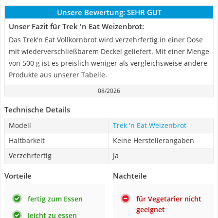
Unsere Bewertung:
SEHR GUT
Unser Fazit für Trek 'n Eat Weizenbrot:
Das Trek'n Eat Vollkornbrot wird verzehrfertig in einer Dose
mit wiederverschließbarem Deckel geliefert. Mit einer Menge
von 500 g ist es preislich weniger als vergleichsweise andere
Produkte aus unserer Tabelle.
08/2026
Technische Details
Modell
Trek 'n Eat Weizenbrot
Haltbarkeit
Keine Herstellerangaben
Verzehrfertig
Ja
Vorteile
Nachteile
fertig zum Essen
für Vegetarier nicht
geeignet
leicht zu essen