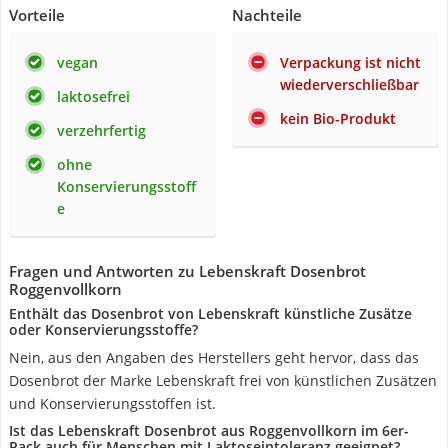
Vorteile
Nachteile
vegan
Verpackung ist nicht
wiederverschließbar
laktosefrei
kein Bio-Produkt
verzehrfertig
ohne
Konservierungsstoff
e
Fragen und Antworten zu Lebenskraft Dosenbrot
Roggenvollkorn
Enthält das Dosenbrot von Lebenskraft künstliche Zusätze
oder Konservierungsstoffe?
Nein, aus den Angaben des Herstellers geht hervor, dass das
Dosenbrot der Marke Lebenskraft frei von künstlichen Zusätzen
und Konservierungsstoffen ist.
Ist das Lebenskraft Dosenbrot aus Roggenvollkorn im 6er-
Pack auch für Menschen mit Laktoseintoleranz geeignet?