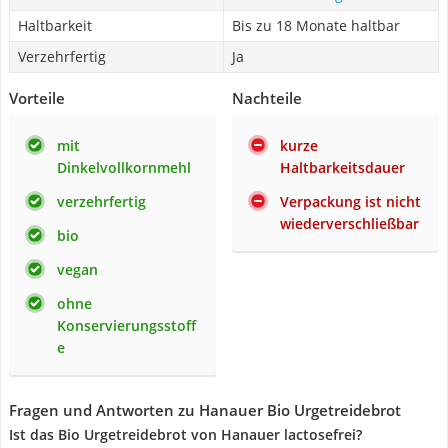
Haltbarkeit
Bis zu 18 Monate haltbar
Verzehrfertig
Ja
Vorteile
Nachteile
mit
kurze
Dinkelvollkornmehl
Haltbarkeitsdauer
verzehrfertig
Verpackung ist nicht
wiederverschließbar
bio
vegan
ohne
Konservierungsstoff
e
Fragen und Antworten zu Hanauer Bio Urgetreidebrot
Ist das Bio Urgetreidebrot von Hanauer lactosefrei?