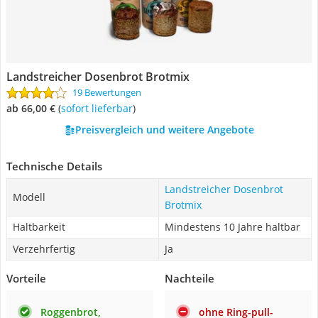
Landstreicher Dosenbrot Brotmix
19 Bewertungen
ab 66,00 €
(
Sofort lieferbar
)
Preisvergleich und weitere Angebote
Technische Details
Landstreicher Dosenbrot
Modell
Brotmix
Haltbarkeit
Mindestens 10 Jahre haltbar
Verzehrfertig
Ja
Vorteile
Nachteile
Roggenbrot,
ohne Ring-pull-