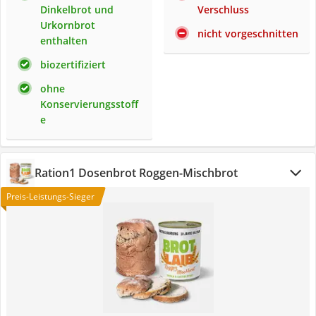
Dinkelbrot und
Verschluss
Urkornbrot
nicht vorgeschnitten
enthalten
biozertifiziert
ohne
Konservierungsstoff
e
Ration1 Dosenbrot Roggen-Mischbrot
Preis-Leistungs-Sieger