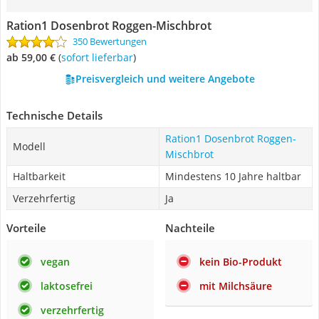
Ration1 Dosenbrot Roggen-Mischbrot
350 Bewertungen
ab 59,00 €
(
Sofort lieferbar
)
Preisvergleich und weitere Angebote
Technische Details
Ration1 Dosenbrot Roggen-
Modell
Mischbrot
Haltbarkeit
Mindestens 10 Jahre haltbar
Verzehrfertig
Ja
Vorteile
Nachteile
vegan
kein Bio-Produkt
laktosefrei
mit Milchsäure
verzehrfertig