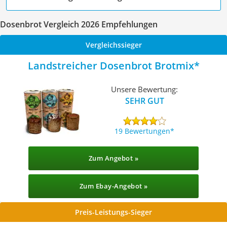
Dosenbrot Vergleich 2026 Empfehlungen
Vergleichssieger
Landstreicher Dosenbrot Brotmix
Unsere Bewertung:
SEHR GUT
19 Bewertungen
Zum Angebot »
Zum Ebay-Angebot »
Preis-Leistungs-Sieger