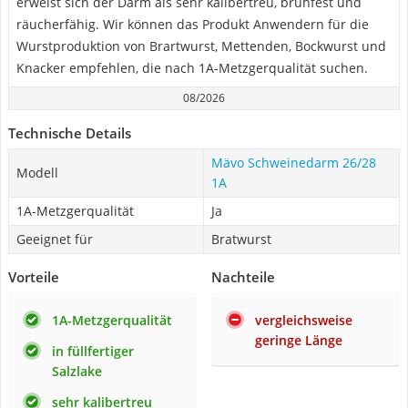
erweist sich der Darm als sehr kalibertreu, brühfest und
räucherfähig. Wir können das Produkt Anwendern für die
Wurstproduktion von Brartwurst, Mettenden, Bockwurst und
Knacker empfehlen, die nach 1A-Metzgerqualität suchen.
08/2026
Technische Details
Mävo Schweinedarm 26/28
Modell
1A
1A-Metzgerqualität
Ja
Geeignet für
Bratwurst
Vorteile
Nachteile
1A-Metzgerqualität
vergleichsweise
geringe Länge
in füllfertiger
Salzlake
sehr kalibertreu