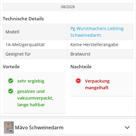
08/2026
Technische Details
Pg Wurstmachers Liebling
Modell
Schweinedarm
1A-Metzgerqualität
Keine Herstellerangabe
Geeignet für
Bratwurst
Vorteile
Nachteile
sehr ergiebig
Verpackung
mangelhaft
gesalzen und
vakuumverpackt,
lange haltbar
Mävo Schweinedarm