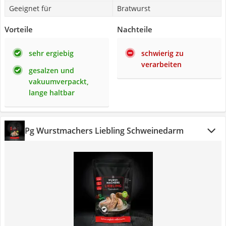
Geeignet für
Bratwurst
Vorteile
Nachteile
sehr ergiebig
schwierig zu
verarbeiten
gesalzen und
vakuumverpackt,
lange haltbar
Pg Wurstmachers Liebling Schweinedarm