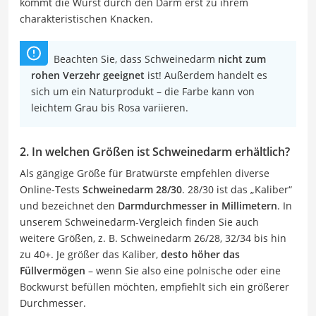
kommt die Wurst durch den Darm erst zu ihrem
charakteristischen Knacken.
Beachten Sie, dass Schweinedarm
nicht zum
rohen Verzehr geeignet
ist! Außerdem handelt es
sich um ein Naturprodukt – die Farbe kann von
leichtem Grau bis Rosa variieren.
2. In welchen Größen ist Schweinedarm erhältlich?
Als gängige Größe für Bratwürste empfehlen diverse
Online-Tests
Schweinedarm 28/30
. 28/30 ist das „Kaliber“
und bezeichnet den
Darmdurchmesser in Millimetern
. In
unserem Schweinedarm-Vergleich finden Sie auch
weitere Größen, z. B. Schweinedarm 26/28, 32/34 bis hin
zu 40+. Je größer das Kaliber,
desto höher das
Füllvermögen
– wenn Sie also eine polnische oder eine
Bockwurst befüllen möchten, empfiehlt sich ein größerer
Durchmesser.