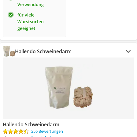
Verwendung
für viele
Wurstsorten
geeignet
Hallendo Schweinedarm
Hallendo Schweinedarm
256 Bewertungen