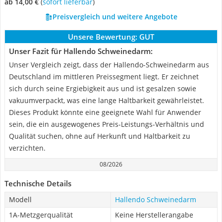
ab 14,00 €
(
Sofort lieferbar
)
Preisvergleich und weitere Angebote
Unsere Bewertung:
GUT
Unser Fazit für Hallendo Schweinedarm:
Unser Vergleich zeigt, dass der Hallendo-Schweinedarm aus
Deutschland im mittleren Preissegment liegt. Er zeichnet
sich durch seine Ergiebigkeit aus und ist gesalzen sowie
vakuumverpackt, was eine lange Haltbarkeit gewährleistet.
Dieses Produkt könnte eine geeignete Wahl für Anwender
sein, die ein ausgewogenes Preis-Leistungs-Verhältnis und
Qualität suchen, ohne auf Herkunft und Haltbarkeit zu
verzichten.
08/2026
Technische Details
Modell
Hallendo Schweinedarm
1A-Metzgerqualität
Keine Herstellerangabe