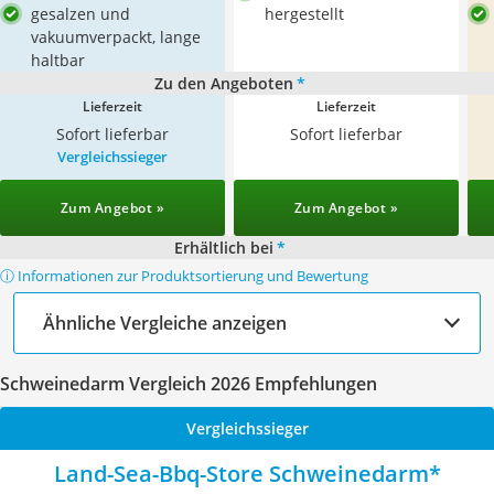
gesalzen und
hergestellt
vakuumverpackt, lange
haltbar
Zu den Angeboten
*
Lieferzeit
Lieferzeit
Sofort lieferbar
Sofort lieferbar
Vergleichssieger
Zum Angebot »
Zum Angebot »
Erhältlich bei
*
ⓘ Informationen zur Produktsortierung und Bewertung
Ähnliche Vergleiche anzeigen
Schweinedarm Vergleich 2026 Empfehlungen
Vergleichssieger
Land-Sea-Bbq-Store Schweinedarm