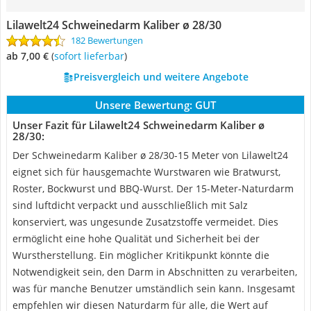
Lilawelt24 Schweinedarm Kaliber ø 28/30
182 Bewertungen
ab 7,00 €
(
Sofort lieferbar
)
Preisvergleich und weitere Angebote
Unsere Bewertung:
GUT
Unser Fazit für Lilawelt24 Schweinedarm Kaliber ø
28/30:
Der Schweinedarm Kaliber ø 28/30-15 Meter von Lilawelt24
eignet sich für hausgemachte Wurstwaren wie Bratwurst,
Roster, Bockwurst und BBQ-Wurst. Der 15-Meter-Naturdarm
sind luftdicht verpackt und ausschließlich mit Salz
konserviert, was ungesunde Zusatzstoffe vermeidet. Dies
ermöglicht eine hohe Qualität und Sicherheit bei der
Wurstherstellung. Ein möglicher Kritikpunkt könnte die
Notwendigkeit sein, den Darm in Abschnitten zu verarbeiten,
was für manche Benutzer umständlich sein kann. Insgesamt
empfehlen wir diesen Naturdarm für alle, die Wert auf