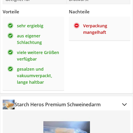
Vorteile
Nachteile
sehr ergiebig
Verpackung
mangelhaft
aus eigener
Schlachtung
viele weitere Größen
verfügbar
gesalzen und
vakuumverpackt,
lange haltbar
‎Starch Heros Premium Schweinedarm