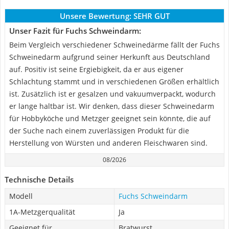
Unsere Bewertung:
SEHR GUT
Unser Fazit für Fuchs Schweindarm:
Beim Vergleich verschiedener Schweinedärme fällt der Fuchs
Schweinedarm aufgrund seiner Herkunft aus Deutschland
auf. Positiv ist seine Ergiebigkeit, da er aus eigener
Schlachtung stammt und in verschiedenen Größen erhältlich
ist. Zusätzlich ist er gesalzen und vakuumverpackt, wodurch
er lange haltbar ist. Wir denken, dass dieser Schweinedarm
für Hobbyköche und Metzger geeignet sein könnte, die auf
der Suche nach einem zuverlässigen Produkt für die
Herstellung von Würsten und anderen Fleischwaren sind.
08/2026
Technische Details
Modell
Fuchs Schweindarm
1A-Metzgerqualität
Ja
Geeignet für
Bratwurst