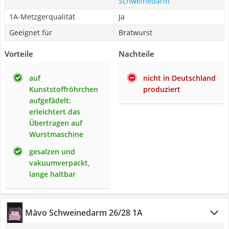
Schweinedarm
1A-Metzgerqualität
Ja
Geeignet für
Bratwurst
Vorteile
Nachteile
auf
nicht in Deutschland
Kunststoffröhrchen
produziert
aufgefädelt:
erleichtert das
Übertragen auf
Wurstmaschine
gesalzen und
vakuumverpackt,
lange haltbar
Mävo Schweinedarm 26/28 1A