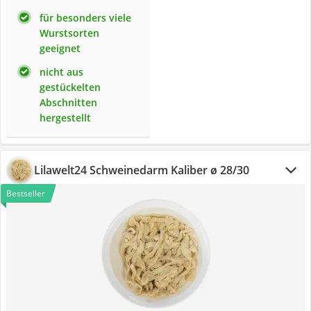
für besonders viele
Wurstsorten
geeignet
nicht aus
gestückelten
Abschnitten
hergestellt
Lilawelt24 Schweinedarm Kaliber ø 28/30
Bestseller