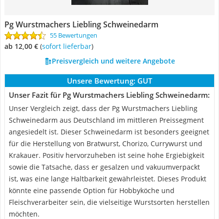
Pg Wurstmachers Liebling Schweinedarm
55 Bewertungen
ab 12,00 €
(
Sofort lieferbar
)
Preisvergleich und weitere Angebote
Unsere Bewertung:
GUT
Unser Fazit für Pg Wurstmachers Liebling Schweinedarm:
Unser Vergleich zeigt, dass der Pg Wurstmachers Liebling
Schweinedarm aus Deutschland im mittleren Preissegment
angesiedelt ist. Dieser Schweinedarm ist besonders geeignet
für die Herstellung von Bratwurst, Chorizo, Currywurst und
Krakauer. Positiv hervorzuheben ist seine hohe Ergiebigkeit
sowie die Tatsache, dass er gesalzen und vakuumverpackt
ist, was eine lange Haltbarkeit gewährleistet. Dieses Produkt
könnte eine passende Option für Hobbyköche und
Fleischverarbeiter sein, die vielseitige Wurstsorten herstellen
möchten.