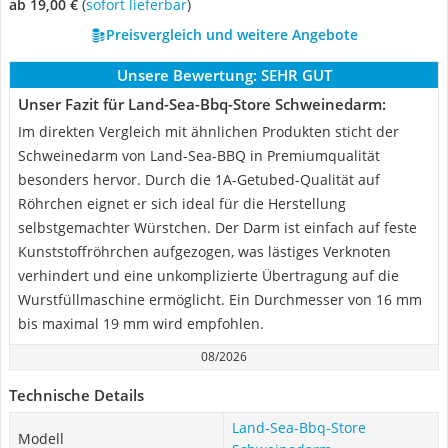
ab 19,00 €
(
Sofort lieferbar
)
Preisvergleich und weitere Angebote
Unsere Bewertung:
SEHR GUT
Unser Fazit für Land-Sea-Bbq-Store Schweinedarm:
Im direkten Vergleich mit ähnlichen Produkten sticht der
Schweinedarm von Land-Sea-BBQ in Premiumqualität
besonders hervor. Durch die 1A-Getubed-Qualität auf
Röhrchen eignet er sich ideal für die Herstellung
selbstgemachter Würstchen. Der Darm ist einfach auf feste
Kunststoffröhrchen aufgezogen, was lästiges Verknoten
verhindert und eine unkomplizierte Übertragung auf die
Wurstfüllmaschine ermöglicht. Ein Durchmesser von 16 mm
bis maximal 19 mm wird empfohlen.
08/2026
Technische Details
Land-Sea-Bbq-Store
Modell