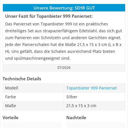
Unsere Bewertung:
SEHR GUT
Unser Fazit für Topanbieter 999 Panierset:
Das Panierset von Topanbieter 999 ist ein praktisches
dreiteiliges Set aus strapazierfähigem Edelstahl, das sich gut
zum Panieren von Schnitzeln und anderen Gerichten eignet.
Jede der Panierschalen hat die Maße 21,5 x 15 x 3 cm (L x B x
H). Uns gefällt, dass die Schalen ausreichend Platz bieten
und spülmaschinengeeignet sind.
07/2026
Technische Details
Modell
Topanbieter 999 Panierset
Farbe
Silber
Maße
21,5 x 15 x 3 cm
Vorteile
Nachteile