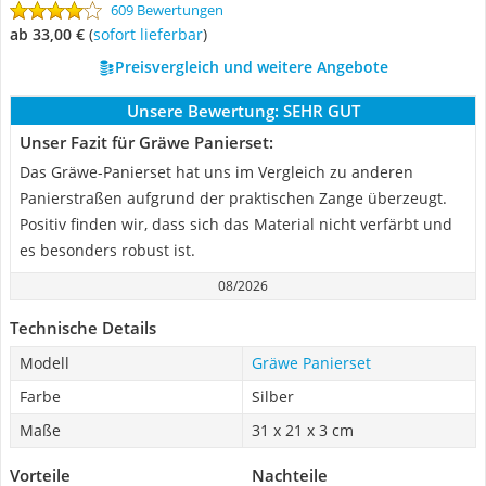
609 Bewertungen
ab 33,00 €
(
Sofort lieferbar
)
Preisvergleich und weitere Angebote
Unsere Bewertung:
SEHR GUT
Unser Fazit für Gräwe Panierset:
Das Gräwe-Panierset hat uns im Vergleich zu anderen
Panierstraßen aufgrund der praktischen Zange überzeugt.
Positiv finden wir, dass sich das Material nicht verfärbt und
es besonders robust ist.
08/2026
Technische Details
Modell
Gräwe Panierset
Farbe
Silber
Maße
31 x 21 x 3 cm
Vorteile
Nachteile