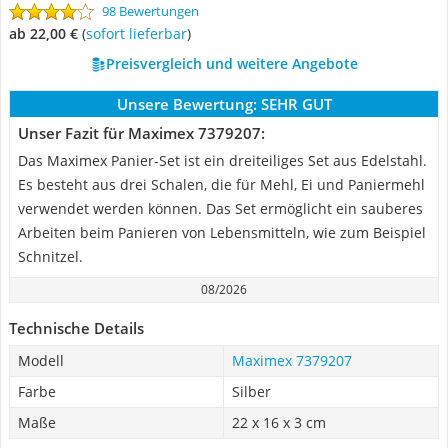
98 Bewertungen
ab 22,00 €
(
Sofort lieferbar
)
Preisvergleich und weitere Angebote
Unsere Bewertung:
SEHR GUT
Unser Fazit für Maximex 7379207:
Das Maximex Panier-Set ist ein dreiteiliges Set aus Edelstahl.
Es besteht aus drei Schalen, die für Mehl, Ei und Paniermehl
verwendet werden können. Das Set ermöglicht ein sauberes
Arbeiten beim Panieren von Lebensmitteln, wie zum Beispiel
Schnitzel.
08/2026
Technische Details
Modell
Maximex 7379207
Farbe
Silber
Maße
22 x 16 x 3 cm