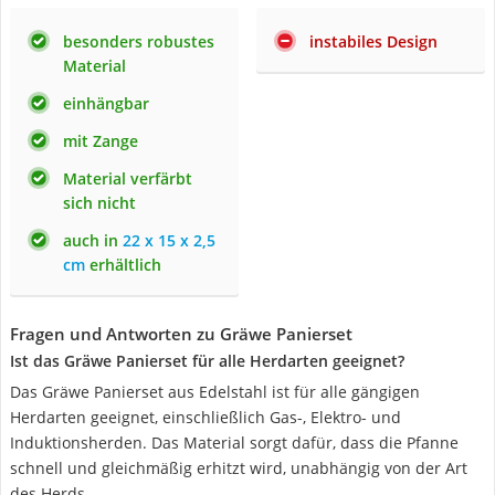
besonders robustes
instabiles Design
Material
einhängbar
mit Zange
Material verfärbt
sich nicht
auch in
22 x 15 x 2,5
cm
erhältlich
Fragen und Antworten zu Gräwe Panierset
Ist das Gräwe Panierset für alle Herdarten geeignet?
Das Gräwe Panierset aus Edelstahl ist für alle gängigen
Herdarten geeignet, einschließlich Gas-, Elektro- und
Induktionsherden. Das Material sorgt dafür, dass die Pfanne
schnell und gleichmäßig erhitzt wird, unabhängig von der Art
des Herds.