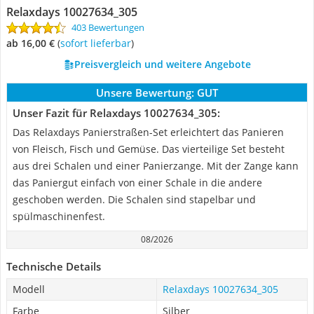
Relaxdays 10027634_305
403 Bewertungen
ab 16,00 €
(
Sofort lieferbar
)
Preisvergleich und weitere Angebote
Unsere Bewertung:
GUT
Unser Fazit für Relaxdays 10027634_305:
Das Relaxdays Panierstraßen-Set erleichtert das Panieren
von Fleisch, Fisch und Gemüse. Das vierteilige Set besteht
aus drei Schalen und einer Panierzange. Mit der Zange kann
das Paniergut einfach von einer Schale in die andere
geschoben werden. Die Schalen sind stapelbar und
spülmaschinenfest.
08/2026
Technische Details
Modell
Relaxdays 10027634_305
Farbe
Silber