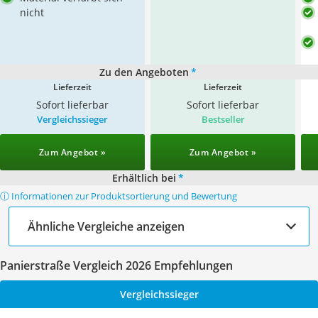
nicht
Zu den Angeboten
*
Lieferzeit
Lieferzeit
Sofort lieferbar
Sofort lieferbar
Vergleichssieger
Bestseller
Zum Angebot »
Zum Angebot »
Erhältlich bei
*
ⓘ Informationen zur Produktsortierung und Bewertung
Ähnliche Vergleiche anzeigen
Panierstraße Vergleich 2026 Empfehlungen
Vergleichssieger