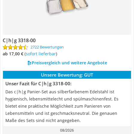
C|h|g 3318-00
2722 Bewertungen
ab 17,00 €
(
Sofort lieferbar
)
Preisvergleich und weitere Angebote
Unsere Bewertung:
GUT
Unser Fazit für C|h|g 3318-00:
Das c|h|g Panier-Set aus silberfarbenem Edelstahl ist
hygienisch, lebensmittelecht und spülmaschinenfest. Es
bietet eine praktische Möglichkeit zum Panieren von
Lebensmitteln und ist geschmacksneutral. Die genauen
Maße des Sets sind nicht angegeben.
08/2026