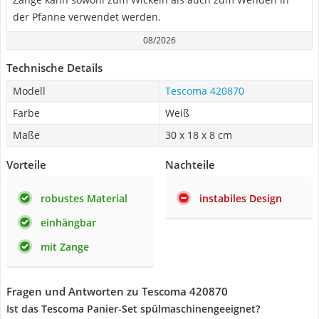
der Pfanne verwendet werden.
08/2026
Technische Details
Modell
Tescoma 420870
Farbe
Weiß
Maße
30 x 18 x 8 cm
Vorteile
Nachteile
robustes Material
instabiles Design
einhängbar
mit Zange
Fragen und Antworten zu Tescoma 420870
Ist das Tescoma Panier-Set spülmaschinengeeignet?