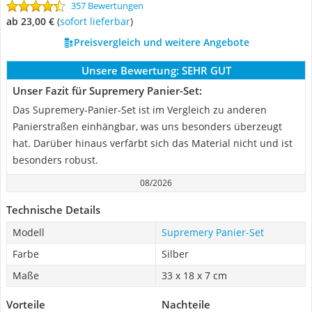
357 Bewertungen
ab 23,00 €
(
Sofort lieferbar
)
Preisvergleich und weitere Angebote
Unsere Bewertung:
SEHR GUT
Unser Fazit für Supremery Panier-Set:
Das Supremery-Panier-Set ist im Vergleich zu anderen
Panierstraßen einhängbar, was uns besonders überzeugt
hat. Darüber hinaus verfärbt sich das Material nicht und ist
besonders robust.
08/2026
Technische Details
Modell
Supremery Panier-Set
Farbe
Silber
Maße
33 x 18 x 7 cm
Vorteile
Nachteile