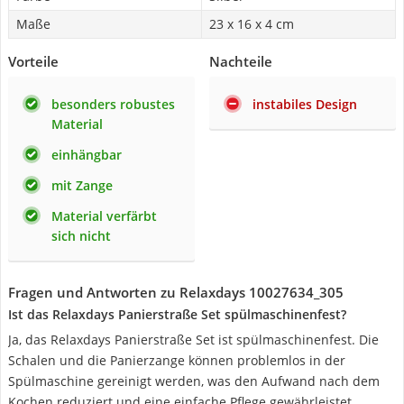
Maße
23 x 16 x 4 cm
Vorteile
Nachteile
besonders robustes
instabiles Design
Material
einhängbar
mit Zange
Material verfärbt
sich nicht
Fragen und Antworten zu Relaxdays 10027634_305
Ist das Relaxdays Panierstraße Set spülmaschinenfest?
Ja, das Relaxdays Panierstraße Set ist spülmaschinenfest. Die
Schalen und die Panierzange können problemlos in der
Spülmaschine gereinigt werden, was den Aufwand nach dem
Kochen reduziert und eine einfache Pflege gewährleistet.