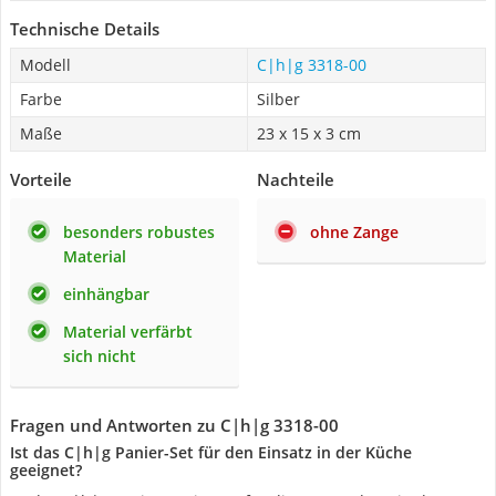
Technische Details
Modell
C|h|g 3318-00
Farbe
Silber
Maße
23 x 15 x 3 cm
Vorteile
Nachteile
besonders robustes
ohne Zange
Material
einhängbar
Material verfärbt
sich nicht
Fragen und Antworten zu C|h|g 3318-00
Ist das C|h|g Panier-Set für den Einsatz in der Küche
geeignet?