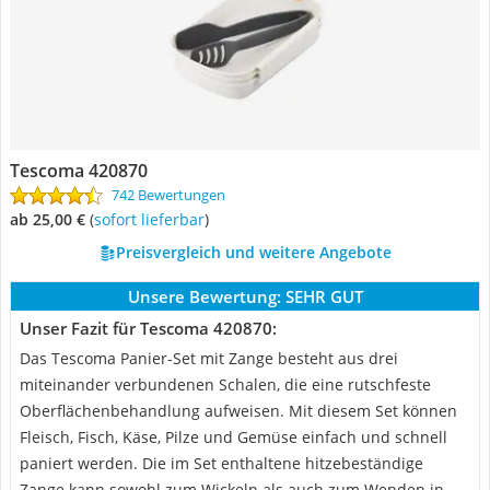
Tescoma 420870
742 Bewertungen
ab 25,00 €
(
Sofort lieferbar
)
Preisvergleich und weitere Angebote
Unsere Bewertung:
SEHR GUT
Unser Fazit für Tescoma 420870:
Das Tescoma Panier-Set mit Zange besteht aus drei
miteinander verbundenen Schalen, die eine rutschfeste
Oberflächenbehandlung aufweisen. Mit diesem Set können
Fleisch, Fisch, Käse, Pilze und Gemüse einfach und schnell
paniert werden. Die im Set enthaltene hitzebeständige
Zange kann sowohl zum Wickeln als auch zum Wenden in