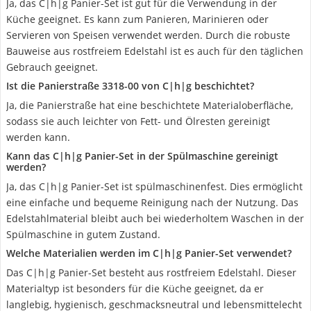
Ja, das C|h|g Panier-Set ist gut für die Verwendung in der
Küche geeignet. Es kann zum Panieren, Marinieren oder
Servieren von Speisen verwendet werden. Durch die robuste
Bauweise aus rostfreiem Edelstahl ist es auch für den täglichen
Gebrauch geeignet.
Ist die Panierstraße 3318-00 von C|h|g beschichtet?
Ja, die Panierstraße hat eine beschichtete Materialoberfläche,
sodass sie auch leichter von Fett- und Ölresten gereinigt
werden kann.
Kann das C|h|g Panier-Set in der Spülmaschine gereinigt
werden?
Ja, das C|h|g Panier-Set ist spülmaschinenfest. Dies ermöglicht
eine einfache und bequeme Reinigung nach der Nutzung. Das
Edelstahlmaterial bleibt auch bei wiederholtem Waschen in der
Spülmaschine in gutem Zustand.
Welche Materialien werden im C|h|g Panier-Set verwendet?
Das C|h|g Panier-Set besteht aus rostfreiem Edelstahl. Dieser
Materialtyp ist besonders für die Küche geeignet, da er
langlebig, hygienisch, geschmacksneutral und lebensmittelecht