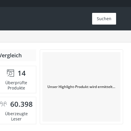
Suchen
Vergleich
14
Überprüfte
Unser Highlight-Produkt wird ermittelt...
Produkte
60.398
Überzeugte
Leser