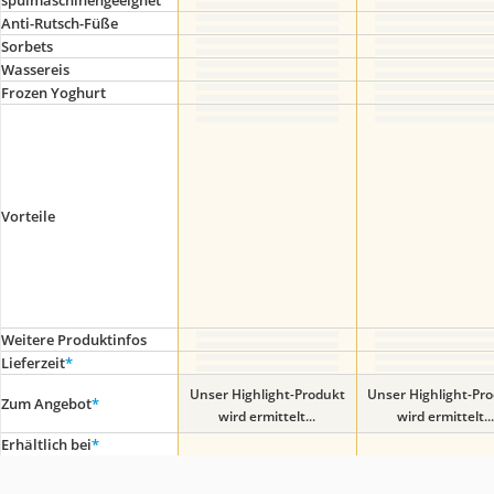
spülmaschinengeeignet
Anti-Rutsch-Füße
Sorbets
Wassereis
Frozen Yoghurt
Vorteile
Weitere Produktinfos
Lieferzeit
*
Unser Highlight-Produkt
Unser Highlight-Pr
Zum Angebot
*
wird ermittelt...
wird ermittelt...
Erhältlich bei
*