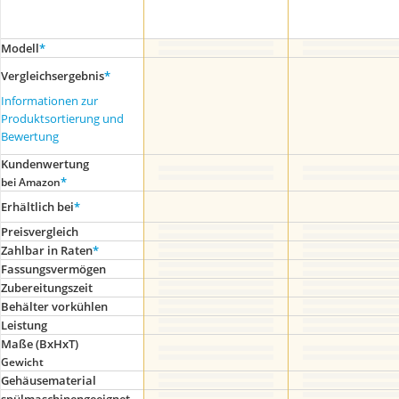
Modell
*
Vergleichsergebnis
*
Informationen zur
Produktsortierung und
Bewertung
Kundenwertung
*
bei Amazon
Erhältlich bei
*
Preis­vergleich
Zahlbar in Raten
*
Fassungsvermögen
Zubereitungszeit
Behälter vorkühlen
Leistung
Maße (BxHxT)
Gewicht
Gehäusematerial