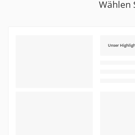
Wählen S
Unser Highligh