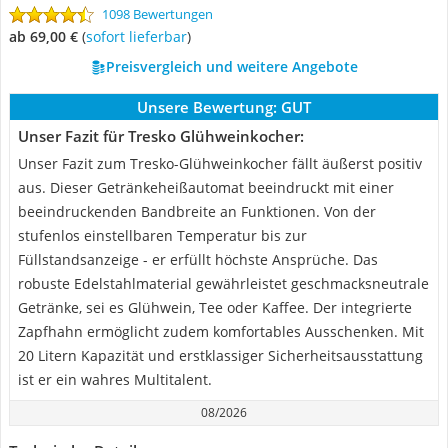
1098 Bewertungen
ab 69,00 €
(
Sofort lieferbar
)
Preisvergleich und weitere Angebote
Unsere Bewertung:
GUT
Unser Fazit für Tresko Glühweinkocher:
Unser Fazit zum Tresko-Glühweinkocher fällt äußerst positiv
aus. Dieser Getränkeheißautomat beeindruckt mit einer
beeindruckenden Bandbreite an Funktionen. Von der
stufenlos einstellbaren Temperatur bis zur
Füllstandsanzeige - er erfüllt höchste Ansprüche. Das
robuste Edelstahlmaterial gewährleistet geschmacksneutrale
Getränke, sei es Glühwein, Tee oder Kaffee. Der integrierte
Zapfhahn ermöglicht zudem komfortables Ausschenken. Mit
20 Litern Kapazität und erstklassiger Sicherheitsausstattung
ist er ein wahres Multitalent.
08/2026