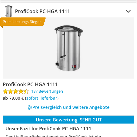
ProfiCook PC-HGA 1111
Preis-Leistungs-Sieger
ProfiCook PC-HGA 1111
187 Bewertungen
ab 79,00 €
(
Sofort lieferbar
)
Preisvergleich und weitere Angebote
Unsere Bewertung:
SEHR GUT
Unser Fazit für ProfiCook PC-HGA 1111:
Der Heißgetränkeautomat von ProfiCook ist ein