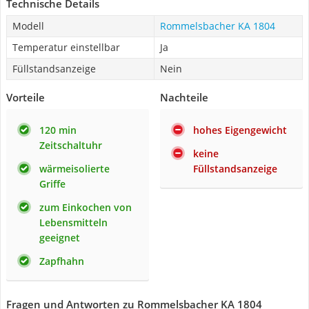
Technische Details
Modell
Rommelsbacher KA 1804
Temperatur einstellbar
Ja
Füllstandsanzeige
Nein
Vorteile
Nachteile
120 min
hohes Eigengewicht
Zeitschaltuhr
keine
wärmeisolierte
Füllstandsanzeige
Griffe
zum Einkochen von
Lebensmitteln
geeignet
Zapfhahn
Fragen und Antworten zu Rommelsbacher KA 1804