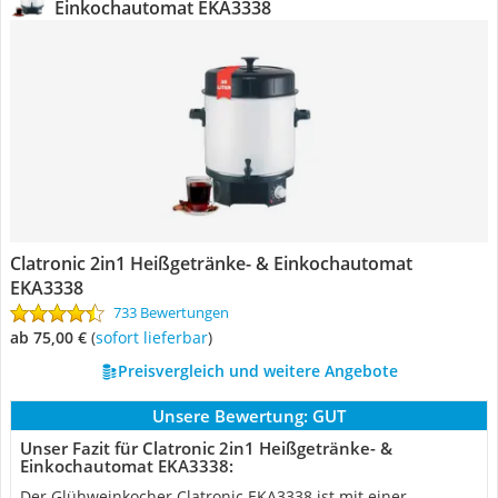
Einkochautomat EKA3338
Clatronic 2in1 Heißgetränke- & Einkochautomat
EKA3338
733 Bewertungen
ab 75,00 €
(
Sofort lieferbar
)
Preisvergleich und weitere Angebote
Unsere Bewertung:
GUT
Unser Fazit für Clatronic 2in1 Heißgetränke- &
Einkochautomat EKA3338:
Der Glühweinkocher Clatronic ‎EKA3338 ist mit einer