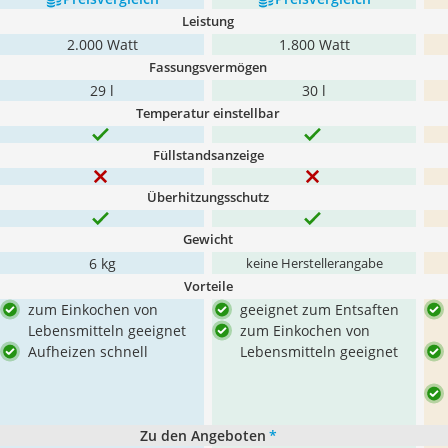
Leistung
2.000 Watt
1.800 Watt
Fassungsvermögen
29 l
30 l
Temperatur einstellbar
Füllstandsanzeige
Überhitzungsschutz
Gewicht
6 kg
keine Herstellerangabe
Vorteile
zum Einkochen von
geeignet zum Entsaften
Lebensmitteln geeignet
zum Einkochen von
Aufheizen schnell
Lebensmitteln geeignet
Zu den Angeboten
*