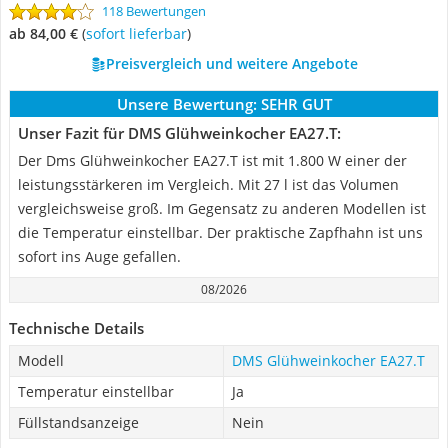
118 Bewertungen
ab 84,00 €
(
Sofort lieferbar
)
Preisvergleich und weitere Angebote
Unsere Bewertung:
SEHR GUT
Unser Fazit für DMS Glühweinkocher EA27.T:
Der Dms Glühweinkocher EA27.T ist mit 1.800 W einer der
leistungsstärkeren im Vergleich. Mit 27 l ist das Volumen
vergleichsweise groß. Im Gegensatz zu anderen Modellen ist
die Temperatur einstellbar. Der praktische Zapfhahn ist uns
sofort ins Auge gefallen.
08/2026
Technische Details
Modell
DMS Glühweinkocher EA27.T
Temperatur einstellbar
Ja
Füllstandsanzeige
Nein