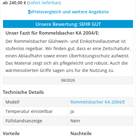
ab 240,00 €
(
Sofort lieferbar
)
Preisvergleich und weitere Angebote
Unsere Bewertung:
SEHR GUT
Unser Fazit für Rommelsbacher KA 2004/E:
Der Rommelsbacher Glühwein- und Einkochvollautomat ist
stufenlos regelbar. Wir finden gut, dass er eine Zeitschaltuhr,
einen Ablaufhahn sowie einen Überhitzungsschutz aufweist.
Das Material zeigt sich als pflegeleicht und robust. Auch die
wärmeisolierten Griffe sagen uns für die Nutzung zu.
08/2026
Technische Details
Modell
Rommelsbacher KA 2004/E
Temperatur einstellbar
Ja
Füllstandsanzeige
Nein
Vorteile
Nachteile