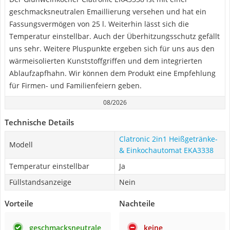
geschmacksneutralen Emaillierung versehen und hat ein
Fassungsvermögen von 25 l. Weiterhin lässt sich die
Temperatur einstellbar. Auch der Überhitzungsschutz gefällt
uns sehr. Weitere Pluspunkte ergeben sich für uns aus den
wärmeisolierten Kunststoffgriffen und dem integrierten
Ablaufzapfhahn. Wir können dem Produkt eine Empfehlung
für Firmen- und Familienfeiern geben.
08/2026
Technische Details
Clatronic 2in1 Heißgetränke-
Modell
& Einkochautomat EKA3338
Temperatur einstellbar
Ja
Füllstandsanzeige
Nein
Vorteile
Nachteile
geschmacksneutrale
keine