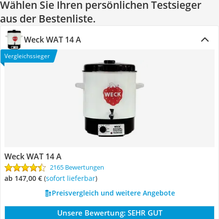
Wählen Sie Ihren persönlichen Testsieger
aus der Bestenliste.
Weck WAT 14 A
Vergleichssieger
Weck WAT 14 A
2165 Bewertungen
ab 147,00 €
(
Sofort lieferbar
)
Preisvergleich und weitere Angebote
Unsere Bewertung:
SEHR GUT