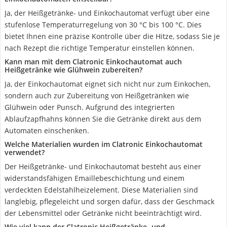
Ja, der Heißgetränke- und Einkochautomat verfügt über eine
stufenlose Temperaturregelung von 30 °C bis 100 °C. Dies
bietet Ihnen eine präzise Kontrolle über die Hitze, sodass Sie je
nach Rezept die richtige Temperatur einstellen können.
Kann man mit dem Clatronic Einkochautomat auch
Heißgetränke wie Glühwein zubereiten?
Ja, der Einkochautomat eignet sich nicht nur zum Einkochen,
sondern auch zur Zubereitung von Heißgetränken wie
Glühwein oder Punsch. Aufgrund des integrierten
Ablaufzapfhahns können Sie die Getränke direkt aus dem
Automaten einschenken.
Welche Materialien wurden im Clatronic Einkochautomat
verwendet?
Der Heißgetränke- und Einkochautomat besteht aus einer
widerstandsfähigen Emaillebeschichtung und einem
verdeckten Edelstahlheizelement. Diese Materialien sind
langlebig, pflegeleicht und sorgen dafür, dass der Geschmack
der Lebensmittel oder Getränke nicht beeinträchtigt wird.
Wie viel kann der Clatronic Heißgetränke- und