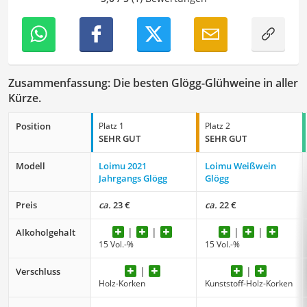
Zusammenfassung: Die besten Glögg-Glühweine in aller
Kürze.
Position
Platz 1
Platz 2
SEHR GUT
SEHR GUT
Modell
Loimu 2021
Loimu Weißwein
Jahrgangs Glögg
Glögg
Preis
ca.
23 €
ca.
22 €
Alkoholgehalt
15 Vol.-%
15 Vol.-%
Verschluss
Holz-Korken
Kunststoff-Holz-Korken