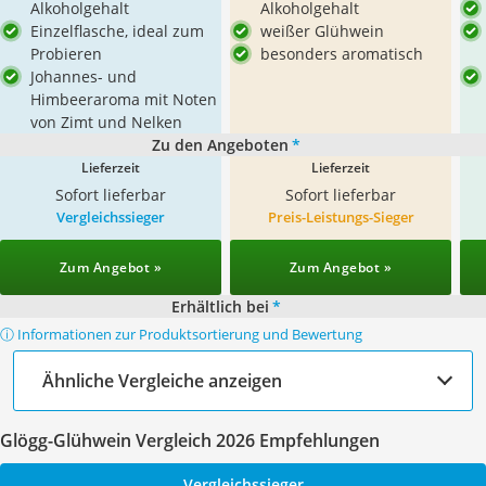
Alkoholgehalt
Alkoholgehalt
Einzelflasche, ideal zum
weißer Glühwein
Probieren
besonders aromatisch
Johannes- und
Himbeeraroma mit Noten
von Zimt und Nelken
Zu den Angeboten
*
Lieferzeit
Lieferzeit
Sofort lieferbar
Sofort lieferbar
Vergleichssieger
Preis-Leistungs-Sieger
Zum Angebot »
Zum Angebot »
Erhältlich bei
*
ⓘ Informationen zur Produktsortierung und Bewertung
Ähnliche Vergleiche anzeigen
Glögg-Glühwein Vergleich 2026 Empfehlungen
Vergleichssieger