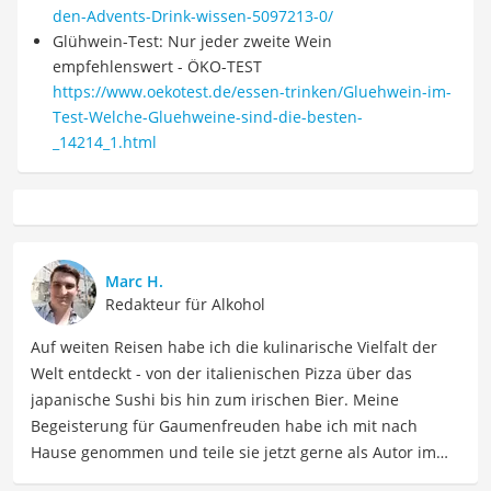
den-Advents-Drink-wissen-5097213-0/
Glühwein-Test: Nur jeder zweite Wein
empfehlenswert - ÖKO-TEST
https://www.oekotest.de/essen-trinken/Gluehwein-im-
Test-Welche-Gluehweine-sind-die-besten-
_14214_1.html
Marc H.
Redakteur für Alkohol
Auf weiten Reisen habe ich die kulinarische Vielfalt der
Welt entdeckt - von der italienischen Pizza über das
japanische Sushi bis hin zum irischen Bier. Meine
Begeisterung für Gaumenfreuden habe ich mit nach
Hause genommen und teile sie jetzt gerne als Autor im
Bereich Lebensmittel. Meine Texte umfassen informative