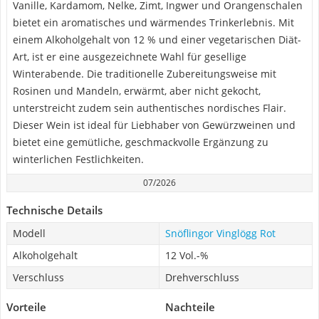
Vanille, Kardamom, Nelke, Zimt, Ingwer und Orangenschalen
bietet ein aromatisches und wärmendes Trinkerlebnis. Mit
einem Alkoholgehalt von 12 % und einer vegetarischen Diät-
Art, ist er eine ausgezeichnete Wahl für gesellige
Winterabende. Die traditionelle Zubereitungsweise mit
Rosinen und Mandeln, erwärmt, aber nicht gekocht,
unterstreicht zudem sein authentisches nordisches Flair.
Dieser Wein ist ideal für Liebhaber von Gewürzweinen und
bietet eine gemütliche, geschmackvolle Ergänzung zu
winterlichen Festlichkeiten.
07/2026
Technische Details
Modell
Snöflingor Vinglögg Rot
Alkoholgehalt
12 Vol.-%
Verschluss
Drehverschluss
Vorteile
Nachteile