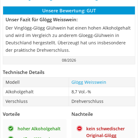
Unsere Bewertung:
GUT
Unser Fazit für Glögg Weisswein:
Der Vinglögg-Glögg Glühwein hat einen hohen Alkoholgehalt
und wird im Vergleich zu anderem Gloegg-Glühwein in
Deutschland hergestellt. Überzeugt hat uns insbesondere
der praktische Drehverschluss.
08/2026
Technische Details
Modell
Glögg Weisswein
Alkoholgehalt
8,7 Vol.-%
Verschluss
Drehverschluss
Vorteile
Nachteile
hoher Alkoholgehalt
kein schwedischer
Original-Glögg