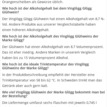
Orangenscheiben als Gewürze üblich.
Wie hoch ist der Alkoholgehalt bei dem Vinglögg Glögg
Glühwein?
Der Vinglögg Glögg Glühwein hat einen Alkoholgehalt von 8,7 %-
Vol. Andere Produkte aus unserer Vergleichstabelle haben
einen höheren Alkoholgehalt.
Wie hoch ist der Alkoholgehalt des Vinglögg Glühweins der
Marke Glögg?
Der Glühwein hat einen Alkoholgehalt von 8,7 Volumenprozent.
Das ist eher niedrig. Andere Marken in unserem Vergleich
haben bis zu 15 Volumenprozent Alkohol.
Wie hoch ist die ideale Trinktemperatur des Vinglögg
Glühweins der Marke Glögg?
In der Produktbeschreibung empfiehlt der Hersteller eine
Trinktemperatur von 58 bis 62 °C. In Schweden trinkt man das
Getränk aber auch gern kalt.
Wie viel Vinglögg Glühwein der Marke Glögg bekommt man bei
der Bestellung?
Die Liefermenge umfasst sechs Flaschen mit jeweils 0,745 l