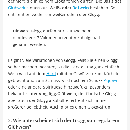
definiert, die in keinem Glögg fehlen dürfen. Die Basis des
Glühweins
muss aus
Weiß- oder
Rotwein
bestehen. So
entsteht entweder ein weißer oder roter Glögg.
Hinweis:
Glögg dürfen nur Glühweine mit
mindestens 7 Volumenprozent Alkoholgehalt
genannt werden.
Es gibt viele Variationen von Glögg. Falls Sie einen Glögg
selber machen möchten, ist die Herstellung ganz einfach:
Wein wird auf dem
Herd
mit den Gewürzen zum Köcheln
gebracht und zum Schluss wird noch ein Schuss
Aquavit
oder eine andere Spirituose hinzugefügt. Besonders
bekannt ist
der Vinglögg-Glühwein,
der finnische Glögg,
aber auch der Glögg alkoholfrei erfreut sich immer
größerer Beliebtheit. Auch gibt es einen Glögg-Sirup.
2. Wie unterscheidet sich der Glögg von regulärem
Glühwein?