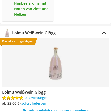
Himbeeraroma mit
Noten von Zimt und
Nelken
Loimu Weißwein Glögg
Preis-Leistungs-Sieger
Loimu Weißwein Glögg
3 Bewertungen
ab 22,00 €
(
Sofort lieferbar
)
Preisvergleich und weitere Angebote