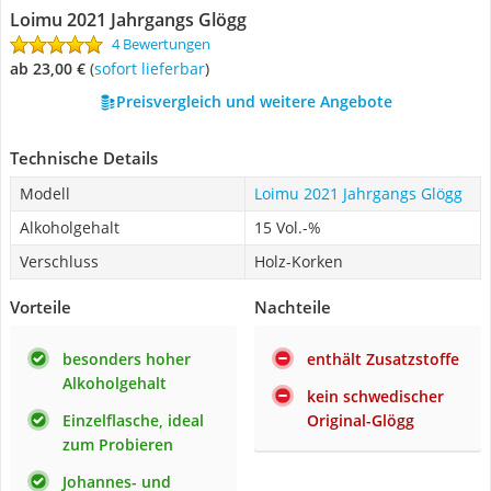
Loimu 2021 Jahrgangs Glögg
4 Bewertungen
ab 23,00 €
(
Sofort lieferbar
)
Preisvergleich und weitere Angebote
Technische Details
Modell
Loimu 2021 Jahrgangs Glögg
Alkoholgehalt
15 Vol.-%
Verschluss
Holz-Korken
Vorteile
Nachteile
besonders hoher
enthält Zusatzstoffe
Alkoholgehalt
kein schwedischer
Einzelflasche, ideal
Original-Glögg
zum Probieren
Johannes- und