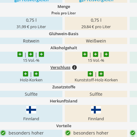
Menge
Preis pro Liter
0,75 l
0,75 l
31,99 € pro Liter
29,84 € pro Liter
Glühwein-Basis
Rotwein
Weißwein
Alkoholgehalt
15 Vol.-%
15 Vol.-%
Verschluss
Holz-Korken
Kunststoff-Holz-Korken
Zusatzstoffe
Sulfite
Sulfite
Herkunftsland
Finnland
Finnland
Vorteile
besonders hoher
besonders hoher