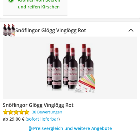
und reifen Kirschen
Snöflingor Glögg Vinglögg Rot
Snöflingor Glögg Vinglögg Rot
38 Bewertungen
ab 29,00 €
(
Sofort lieferbar
)
Preisvergleich und weitere Angebote