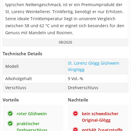
typischen Nelkengeschmack, ist er ein Premiumprodukt der
St. Lorenz Weinkellerei. Trinkfertig, benötigt er nur Erhitzen.
Seine ideale Trinktemperatur liegt in unserem Vergleich
zwischen 58 und 62 °C und er eignet sich besonders für den
Genuss mit Mandeln und Rosinen.
08/2026
Technische Details
St. Lorenz Glögg Glühwein
Modell
Vinglögg
Alkoholgehalt
9 Vol.-%
Verschluss
Drehverschluss
Vorteile
Nachteile
roter Glühwein
kein schwedischer
Original-Glögg
praktischer
Drehverschluss
enthält Zusatzstoffe