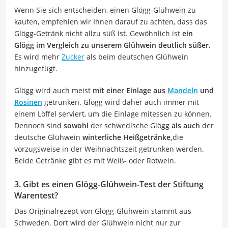
Wenn Sie sich entscheiden, einen Glögg-Glühwein zu
kaufen, empfehlen wir Ihnen darauf zu achten, dass das
Glögg-Getränk nicht allzu süß ist. Gewöhnlich ist
ein
Glögg im Vergleich zu unserem Glühwein deutlich süßer.
Es wird mehr
Zucker
als beim deutschen Glühwein
hinzugefügt.
Glögg wird auch meist
mit einer Einlage aus
Mandeln
und
Rosinen
getrunken. Glögg wird daher auch immer mit
einem Löffel serviert, um die Einlage mitessen zu können.
Dennoch sind
sowohl
der schwedische Glögg
als auch
der
deutsche Glühwein
winterliche Heißgetränke,
die
vorzugsweise in der Weihnachtszeit getrunken werden.
Beide Getränke gibt es mit Weiß- oder Rotwein.
3. Gibt es einen Glögg-Glühwein-Test der Stiftung
Warentest?
Das Originalrezept von Glögg-Glühwein stammt aus
Schweden. Dort wird der Glühwein nicht nur zur