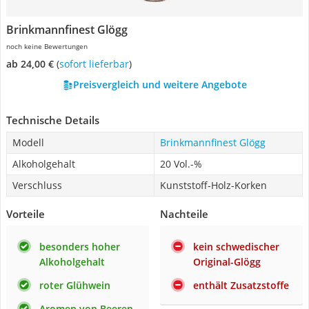
Brinkmannfinest Glögg
noch keine Bewertungen
ab 24,00 €
(
Sofort lieferbar
)
Preisvergleich und weitere Angebote
Technische Details
Modell
Brinkmannfinest Glögg
Alkoholgehalt
20 Vol.-%
Verschluss
Kunststoff-Holz-Korken
Vorteile
Nachteile
besonders hoher
kein schwedischer
Alkoholgehalt
Original-Glögg
roter Glühwein
enthält Zusatzstoffe
Aromen von Beeren