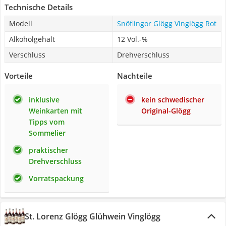
Technische Details
Modell
Snöflingor Glögg Vinglögg Rot
Alkoholgehalt
12 Vol.-%
Verschluss
Drehverschluss
Vorteile
Nachteile
inklusive
kein schwedischer
Weinkarten mit
Original-Glögg
Tipps vom
Sommelier
praktischer
Drehverschluss
Vorratspackung
St. Lorenz Glögg Glühwein Vinglögg