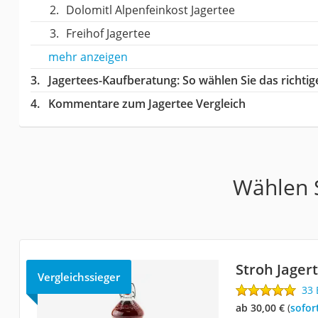
Dolomitl Alpenfeinkost Jagertee
Freihof Jagertee
mehr anzeigen
Jagertees-Kaufberatung
: So wählen Sie das richti
Kommentare zum Jagertee Vergleich
Wählen S
Stroh Jager
Vergleichssieger
33
ab 30,00 €
(
Sofor