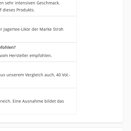
inen sehr intensiven Geschmack.
f dieses Produkts.
r Jagertee-Likör der Marke Stroh
pfohlen?
 vom Hersteller empfohlen.
aus unserem Vergleich auch, 40 Vol.-
reich. Eine Ausnahme bildet das