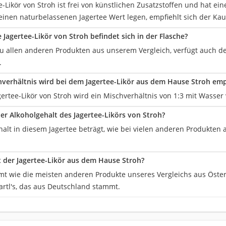
ee-Likör von Stroh ist frei von künstlichen Zusatzstoffen und hat e
einen naturbelassenen Jagertee Wert legen, empfiehlt sich der Kau
Jagertee-Likör von Stroh befindet sich in der Flasche?
u allen anderen Produkten aus unserem Vergleich, verfügt auch de
.
verhältnis wird bei dem Jagertee-Likör aus dem Hause Stroh em
gertee-Likör von Stroh wird ein Mischverhältnis von 1:3 mit Wasser
der Alkoholgehalt des Jagertee-Likörs von Stroh?
alt in diesem Jagertee beträgt, wie bei vielen anderen Produkten 
der Jagertee-Likör aus dem Hause Stroh?
mt wie die meisten anderen Produkte unseres Vergleichs aus Öster
artl's, das aus Deutschland stammt.