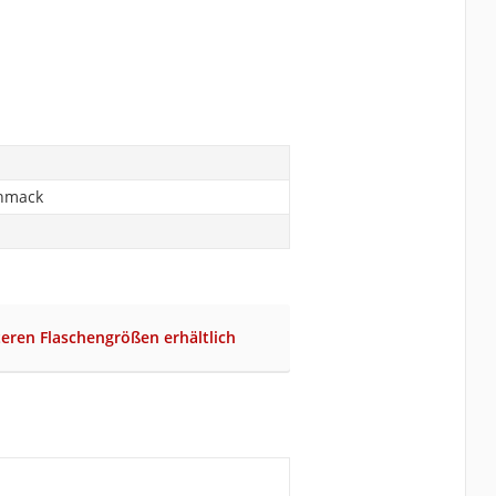
chmack
teren Flaschengrößen erhältlich