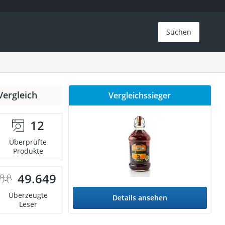
Suchen
Vergleich
Vergleichssieger
12
Überprüfte
Produkte
49.649
Überzeugte
Details ansehen
Leser