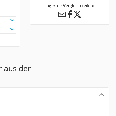
Jagertee-Vergleich teilen:
r aus der
r