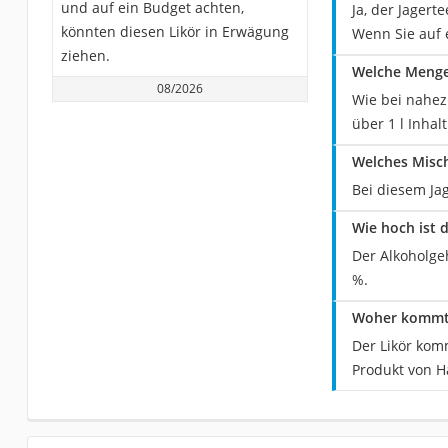
und auf ein Budget achten,
Ja, der Jagert
könnten diesen Likör in Erwägung
Wenn Sie auf 
ziehen.
Welche Menge 
08/2026
Wie bei nahez
über 1 l Inhalt
Welches Misch
Bei diesem Ja
Wie hoch ist 
Der Alkoholgeh
%.
Woher kommt 
Der Likör kom
Produkt von H