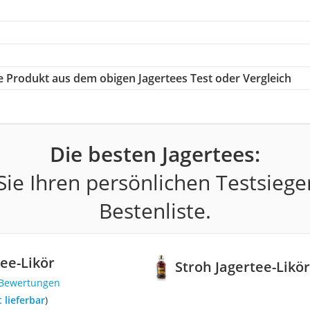
ge Produkt aus dem obigen Jagertees Test oder Vergleich
Die besten Jagertees:
ie Ihren persönlichen Testsiege
Bestenliste.
tee-Likör
Stroh Jagertee-Likö
 Bewertungen
t lieferbar
)