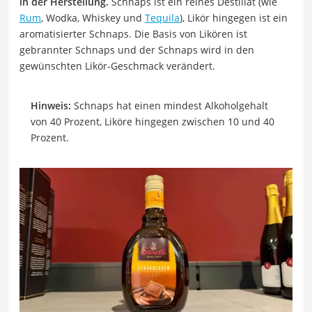
in der Herstellung.
Schnaps ist ein reines Destillat (wie
Rum
, Wodka, Whiskey und
Tequila
), Likör hingegen ist ein
aromatisierter Schnaps. Die Basis von Likören ist
gebrannter Schnaps und der Schnaps wird in den
gewünschten Likör-Geschmack verändert.
Hinweis:
Schnaps hat einen mindest Alkoholgehalt
von 40 Prozent, Liköre hingegen zwischen 10 und 40
Prozent.