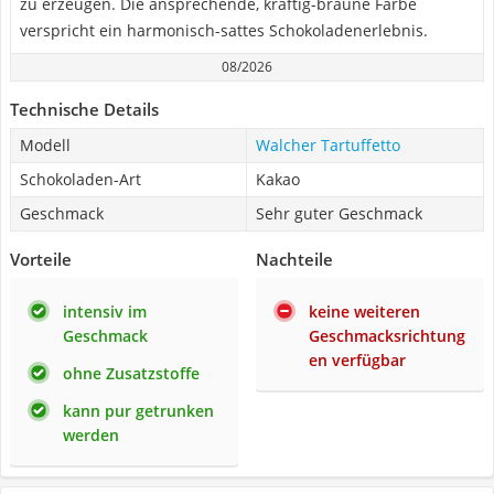
zu erzeugen. Die ansprechende, kräftig-braune Farbe
verspricht ein harmonisch-sattes Schokoladenerlebnis.
08/2026
Technische Details
Modell
Walcher Tartuffetto
Schokoladen-Art
Kakao
Geschmack
Sehr guter Geschmack
Vorteile
Nachteile
intensiv im
keine weiteren
Geschmack
Geschmacksrichtung
en verfügbar
ohne Zusatzstoffe
kann pur getrunken
werden