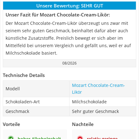
Unsere Bewertung:
SEHR GUT
Unser Fazit für Mozart Chocolate-Cream-Likör:
Der Mozart Chocolate-Cream-Likör überzeugt uns zwar mit
seinem sehr guten Geschmack, beinhaltet dafür aber auch
künstliche Zusatzstoffe. Preislich bewegt er sich aber im
Mittelfeld bei unserem Vergleich und gefällt uns, weil er auf
Milchschokolade basiert.
08/2026
Technische Details
Mozart Chocolate-Cream-
Modell
Likör
Schokoladen-Art
Milchschokolade
Geschmack
Sehr guter Geschmack
Vorteile
Nachteile
hoher Alkoholgehalt
relativ geringe