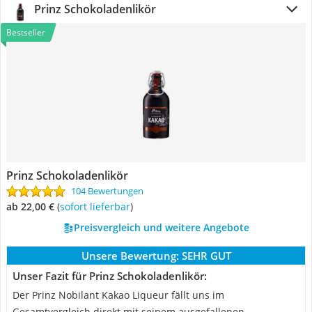
Prinz Schokoladenlikör
Bestseller
Prinz Schokoladenlikör
104 Bewertungen
ab 22,00 €
(
Sofort lieferbar
)
Preisvergleich und weitere Angebote
Unsere Bewertung:
SEHR GUT
Unser Fazit für Prinz Schokoladenlikör:
Der Prinz Nobilant Kakao Liqueur fällt uns im
Gesamtvergleich direkt mit seinem ausgefallenen