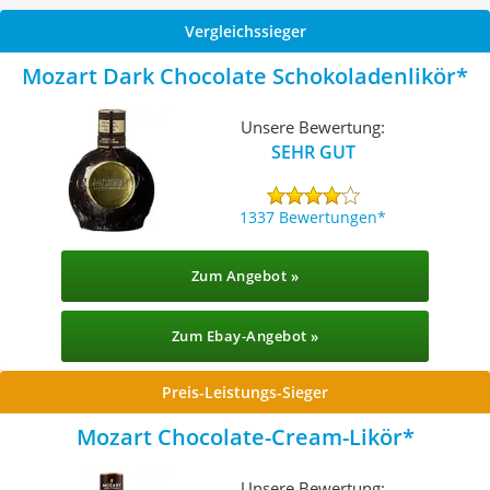
Vergleichssieger
Mozart Dark Chocolate Schokoladenlikör
Unsere Bewertung:
SEHR GUT
1337 Bewertungen
Zum Angebot »
Zum Ebay-Angebot »
Preis-Leistungs-Sieger
Mozart Chocolate-Cream-Likör
Unsere Bewertung: