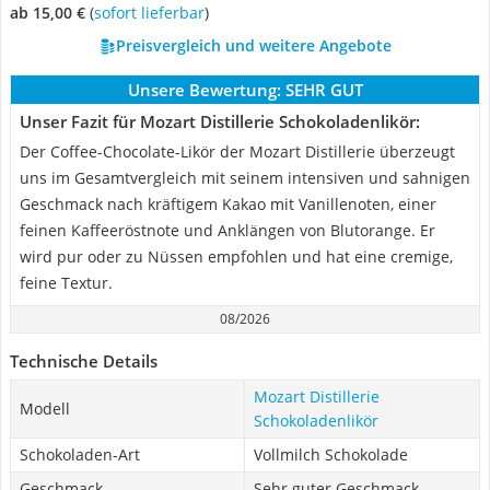
ab 15,00 €
(
Sofort lieferbar
)
Preisvergleich und weitere Angebote
Unsere Bewertung:
SEHR GUT
Unser Fazit für Mozart Distillerie Schokoladenlikör:
Der Coffee-Chocolate-Likör der Mozart Distillerie überzeugt
uns im Gesamtvergleich mit seinem intensiven und sahnigen
Geschmack nach kräftigem Kakao mit Vanillenoten, einer
feinen Kaffeeröstnote und Anklängen von Blutorange. Er
wird pur oder zu Nüssen empfohlen und hat eine cremige,
feine Textur.
08/2026
Technische Details
Mozart Distillerie
Modell
Schokoladenlikör
Schokoladen-Art
Vollmilch Schokolade
Geschmack
Sehr guter Geschmack