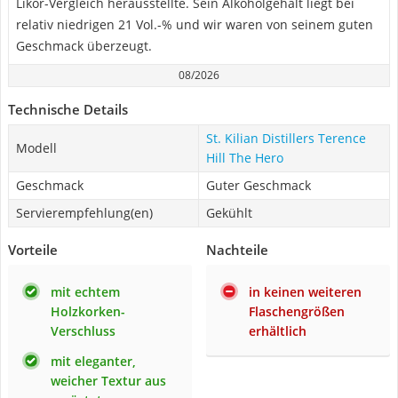
Likör-Vergleich herausstellte. Sein Alkoholgehalt liegt bei
relativ niedrigen 21 Vol.-% und wir waren von seinem guten
Geschmack überzeugt.
08/2026
Technische Details
St. Kilian Distillers Terence
Modell
Hill The Hero
Geschmack
Guter Geschmack
Servierempfehlung(en)
Gekühlt
Vorteile
Nachteile
mit echtem
in keinen weiteren
Holzkorken-
Flaschengrößen
Verschluss
erhältlich
mit eleganter,
weicher Textur aus