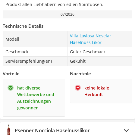
Produkt allen Liebhabern von edlen Spirituosen.
07/2026
Technische Details
Villa Laviosa Noselar
Modell
Haselnuss Likör
Geschmack
Guter Geschmack
Servierempfehlung(en)
Gekühlt
Vorteile
Nachteile
hat diverse
keine lokale
Wettbewerbe und
Herkunft
Auszeichnungen
gewonnen
Psenner Nocciola Haselnusslikör