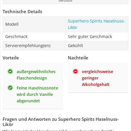
08/2026
Technische Details
Superhero Spirits Haselnuss-
Modell
Likör
Geschmack
Sehr guter Geschmack
Servierempfehlung(en)
Gekühlt
Vorteile
Nachteile
außergewöhnliches
vergleichsweise
Flaschendesign
geringer
Alkoholgehalt
Feine Haselnussnote
wird durch Vanille
abgerundet
Fragen und Antworten zu Superhero Spirits Haselnuss-
Likör