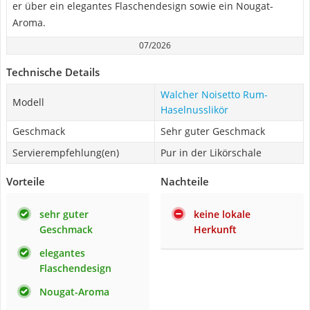
er über ein elegantes Flaschendesign sowie ein Nougat-
Aroma.
07/2026
Technische Details
Walcher Noisetto Rum-
Modell
Haselnusslikör
Geschmack
Sehr guter Geschmack
Servierempfehlung(en)
Pur in der Likörschale
Vorteile
Nachteile
sehr guter
keine lokale
Geschmack
Herkunft
elegantes
Flaschendesign
Nougat-Aroma