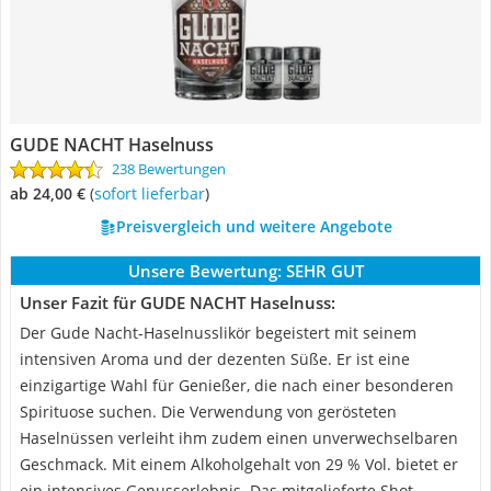
GUDE NACHT Haselnuss
238 Bewertungen
ab 24,00 €
(
Sofort lieferbar
)
Preisvergleich und weitere Angebote
Unsere Bewertung:
SEHR GUT
Unser Fazit für GUDE NACHT Haselnuss:
Der Gude Nacht-Haselnusslikör begeistert mit seinem
intensiven Aroma und der dezenten Süße. Er ist eine
einzigartige Wahl für Genießer, die nach einer besonderen
Spirituose suchen. Die Verwendung von gerösteten
Haselnüssen verleiht ihm zudem einen unverwechselbaren
Geschmack. Mit einem Alkoholgehalt von 29 % Vol. bietet er
ein intensives Genusserlebnis. Das mitgelieferte Shot-