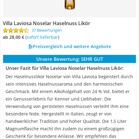
Villa Laviosa Noselar Haselnuss Likör
37 Bewertungen
ab 28,00 €
(
Sofort lieferbar
)
Preisvergleich und weitere Angebote
Unsere Bewertung:
SEHR GUT
Unser Fazit für Villa Laviosa Noselar Haselnuss Likör:
Der Haselnusslikör Noselar von Villa Laviosa begeistert durch
sein intensives Haselnussaroma und den harmonischen
Geschmack. Mit einem Alkoholgehalt von 24 % Vol. bietet er
ein Genusserlebnis für Kenner und Liebhaber. Die
Verwendung von gerösteten Haselnüssen verleiht ihm eine
besondere Note. Hergestellt in Italien, zeugt er von
handwerklicher Tradition und hoher Qualität. Die 1,5 Liter
Magnumflasche macht ihn zudem zu einem großzügigen
Geschenk für besondere Anlässe. Wir empfehlen das