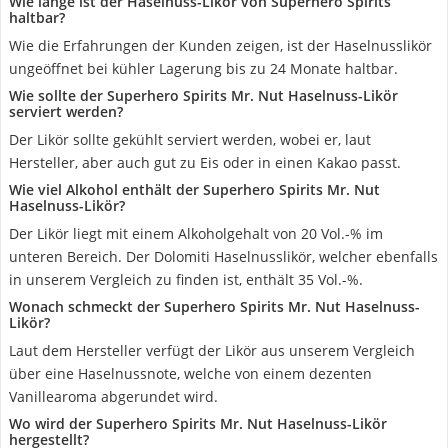
Wie lange ist der Haselnuss-Likör von Superhero Spirits
haltbar?
Wie die Erfahrungen der Kunden zeigen, ist der Haselnusslikör
ungeöffnet bei kühler Lagerung bis zu 24 Monate haltbar.
Wie sollte der Superhero Spirits Mr. Nut Haselnuss-Likör
serviert werden?
Der Likör sollte gekühlt serviert werden, wobei er, laut
Hersteller, aber auch gut zu Eis oder in einen Kakao passt.
Wie viel Alkohol enthält der Superhero Spirits Mr. Nut
Haselnuss-Likör?
Der Likör liegt mit einem Alkoholgehalt von 20 Vol.-% im
unteren Bereich. Der Dolomiti Haselnusslikör, welcher ebenfalls
in unserem Vergleich zu finden ist, enthält 35 Vol.-%.
Wonach schmeckt der Superhero Spirits Mr. Nut Haselnuss-
Likör?
Laut dem Hersteller verfügt der Likör aus unserem Vergleich
über eine Haselnussnote, welche von einem dezenten
Vanillearoma abgerundet wird.
Wo wird der Superhero Spirits Mr. Nut Haselnuss-Likör
hergestellt?