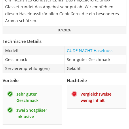
Glasset rundet das Angebot sehr gut ab. Wir empfehlen
diesen Haselnusslikör allen Genießern, die ein besonderes
Aroma schätzen.
07/2026
Technische Details
Modell
GUDE NACHT Haselnuss
Geschmack
Sehr guter Geschmack
Servierempfehlung(en)
Gekühlt
Vorteile
Nachteile
sehr guter
vergleichsweise
Geschmack
wenig Inhalt
zwei Shotgläser
inklusive