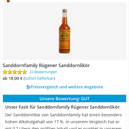
Sanddornfamily Rügener Sanddornlikör
22 Bewertungen
ab 18,00 €
(
Sofort lieferbar
)
Preisvergleich und weitere Angebote
Unsere Bewertung:
GUT
Unser Fazit für Sanddornfamily Rügener Sanddornlikör:
Der Sanddornlikör von Sanddornfamily hat einen besonders
hohen Alkoholgehalt von 17 %. In unserem Vergleich hat er
mit 0,7 Litern den größten Inhalt und er punktet in unserem