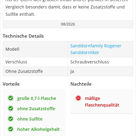
Vergleich besonders damit, dass er keine Zusatzstoffe und
Sulfite enthält.
08/2026
Technische Details
Sanddornfamily Rügener
Modell
Sanddornlikör
Verschluss
Schraubverschluss
Ohne Zusatzstoffe
Ja
Vorteile
Nachteile
große 0,7-l-Flasche
mäßige
Flaschenqualität
ohne Zusatzstoffe
ohne Sulfite
hoher Alkoholgehalt