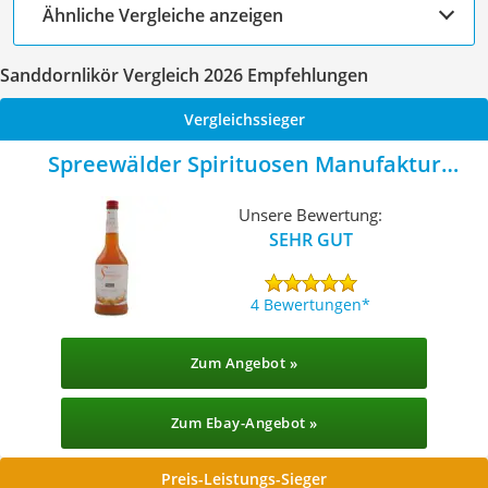
Ähnliche Vergleiche anzeigen
Sanddornlikör Vergleich 2026 Empfehlungen
Vergleichssieger
Spreewälder Spirituosen Manufaktur
Feinster Sanddornlikör
Unsere Bewertung:
SEHR GUT
4 Bewertungen
Zum Angebot »
Zum Ebay-Angebot »
Preis-Leistungs-Sieger