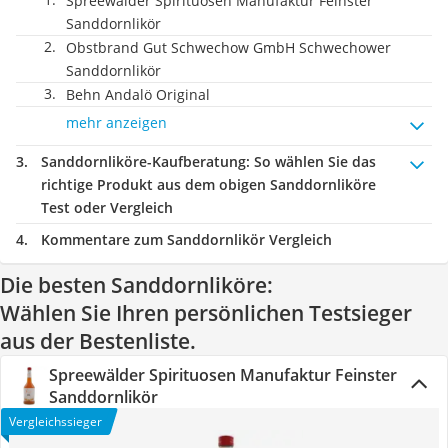
Spreewälder Spirituosen Manufaktur Feinster
Sanddornlikör
Obstbrand Gut Schwechow GmbH Schwechower
Sanddornlikör
Behn Andalö Original
mehr anzeigen
Sanddornliköre-Kaufberatung
: So wählen Sie das
richtige Produkt aus dem obigen Sanddornliköre
Test oder Vergleich
Kommentare zum Sanddornlikör Vergleich
Die besten Sanddornliköre:
Wählen Sie Ihren persönlichen Testsieger
aus der Bestenliste.
Spreewälder Spirituosen Manufaktur Feinster
Sanddornlikör
Vergleichssieger