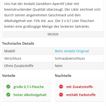
Uns hat der Andalö Sanddorn Aperitif Likör mit
beeindruckender Qualität überzeugt. Der Likör zeichnet sich
durch seinen angenehmen Geschmack und den
Alkoholgehalt von 15% Vol. aus. Die 3 x 0,7 Liter Flaschen
bieten eine großzügige Menge des leckeren Getränks.
08/2026
Technische Details
Modell
Behn Andalö Original
Verschluss
Schraubverschluss
Ohne Zusatzstoffe
Nein
Vorteile
Nachteile
große 0,7-l-Flasche
mit Zusatzstoffe
hoher Alkoholgehalt
enthält Farbstoffe