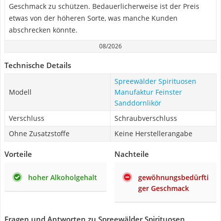
Geschmack zu schützen. Bedauerlicherweise ist der Preis
etwas von der höheren Sorte, was manche Kunden
abschrecken könnte.
08/2026
Technische Details
Spreewälder Spirituosen
Modell
Manufaktur Feinster
Sanddornlikör
Verschluss
Schraubverschluss
Ohne Zusatzstoffe
Keine Herstellerangabe
Vorteile
Nachteile
hoher Alkoholgehalt
gewöhnungsbedürfti
ger Geschmack
Fragen und Antworten zu Spreewälder Spirituosen