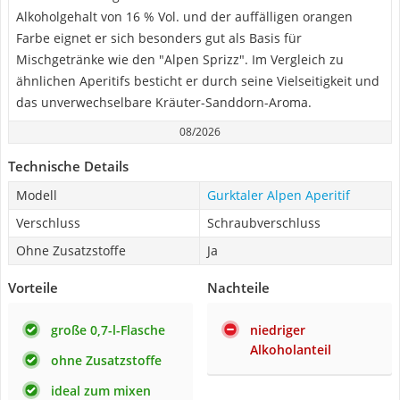
Alkoholgehalt von 16 % Vol. und der auffälligen orangen
Farbe eignet er sich besonders gut als Basis für
Mischgetränke wie den "Alpen Sprizz". Im Vergleich zu
ähnlichen Aperitifs besticht er durch seine Vielseitigkeit und
das unverwechselbare Kräuter-Sanddorn-Aroma.
08/2026
Technische Details
Modell
Gurktaler Alpen Aperitif
Verschluss
Schraubverschluss
Ohne Zusatzstoffe
Ja
Vorteile
Nachteile
große 0,7-l-Flasche
niedriger
Alkoholanteil
ohne Zusatzstoffe
ideal zum mixen