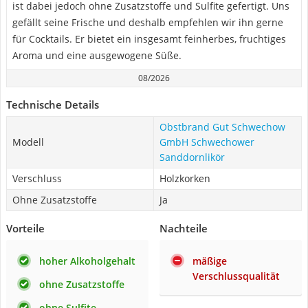
ist dabei jedoch ohne Zusatzstoffe und Sulfite gefertigt. Uns
gefällt seine Frische und deshalb empfehlen wir ihn gerne
für Cocktails. Er bietet ein insgesamt feinherbes, fruchtiges
Aroma und eine ausgewogene Süße.
08/2026
Technische Details
Obstbrand Gut Schwechow
Modell
GmbH Schwechower
Sanddornlikör
Verschluss
Holzkorken
Ohne Zusatzstoffe
Ja
Vorteile
Nachteile
hoher Alkoholgehalt
mäßige
Verschlussqualität
ohne Zusatzstoffe
ohne Sulfite