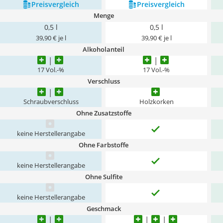
Preis­vergleich
Preis­vergleich
Menge
0,5 l
0,5 l
39,90 € je l
39,90 € je l
Alkoholanteil
17 Vol.-%
17 Vol.-%
Verschluss
Schraubverschluss
Holzkorken
Ohne Zusatzstoffe
keine Herstellerangabe
Ohne Farbstoffe
keine Herstellerangabe
Ohne Sulfite
keine Herstellerangabe
Geschmack