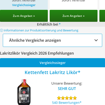
Sofort lieferbar
Sofort lieferbar
Vergleichssieger
Zum Angebot »
Zum Angebot »
Erhältlich bei
*
ⓘ Informationen zur Produktsortierung und Bewertung
Ähnliche Vergleiche anzeigen
Lakritzlikör Vergleich 2026 Empfehlungen
Vergleichssieger
Kettenfett Lakritz Likör
Unsere Bewertung:
SEHR GUT
540 Bewertungen