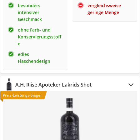
besonders
vergleichsweise
intensiver
geringe Menge
Geschmack
ohne Farb- und
Konservierungsstoff
e
edles
Flaschendesign
A.H. Riise Apoteker Lakrids Shot
Preis-Leistungs-Sieger