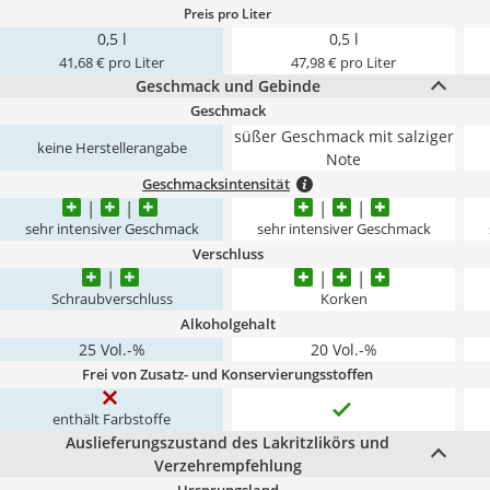
Preis pro Liter
0,5 l
0,5 l
41,68 € pro Liter
47,98 € pro Liter
Geschmack und Gebinde
Geschmack
süßer Geschmack mit salziger
keine Herstellerangabe
Note
Geschmacksintensität
sehr intensiver Geschmack
sehr intensiver Geschmack
Verschluss
Schraubverschluss
Korken
Alkoholgehalt
25 Vol.-%
20 Vol.-%
Frei von Zusatz- und Konservierungsstoffen
enthält Farbstoffe
Auslieferungszustand des Lakritzlikörs und
Verzehrempfehlung