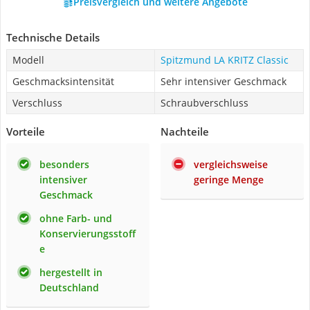
Preisvergleich und weitere Angebote
Technische Details
Modell
Spitzmund LA KRITZ Classic
Geschmacksintensität
Sehr intensiver Geschmack
Verschluss
Schraubverschluss
Vorteile
Nachteile
besonders
vergleichsweise
intensiver
geringe Menge
Geschmack
ohne Farb- und
Konservierungsstoff
e
hergestellt in
Deutschland