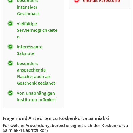
besonders
enthält Farbstoffe
intensiver
Geschmack
vielfältige
Serviermöglichkeite
n
interessante
Salznote
besonders
ansprechende
Flasche; auch als
Geschenk geeignet
von unabhängigen
Instituten prämiert
Fragen und Antworten zu Koskenkorva Salmiakki
Für welche Anwendungsbereiche eignet sich der Koskenkorva
Salmiakki Lakritzlikör?