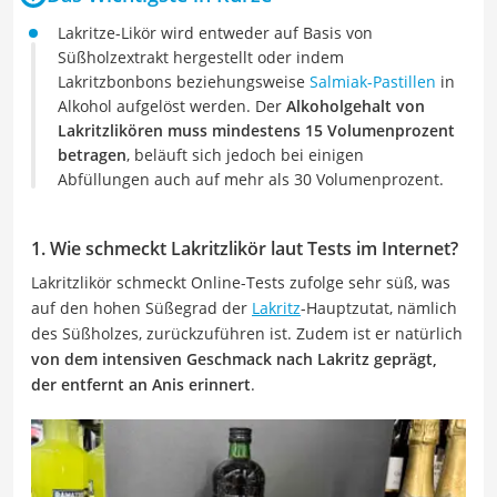
Lakritze-Likör wird entweder auf Basis von
Süßholzextrakt hergestellt oder indem
Lakritzbonbons beziehungsweise
Salmiak-Pastillen
in
Alkohol aufgelöst werden. Der
Alkoholgehalt von
Lakritzlikören muss mindestens 15 Volumenprozent
betragen
, beläuft sich jedoch bei einigen
Abfüllungen auch auf mehr als 30 Volumenprozent.
1. Wie schmeckt Lakritzlikör laut Tests im Internet?
Lakritzlikör schmeckt Online-Tests zufolge sehr süß, was
auf den hohen Süßegrad der
Lakritz
-Hauptzutat, nämlich
des Süßholzes, zurückzuführen ist. Zudem ist er natürlich
von dem intensiven Geschmack nach Lakritz geprägt,
der entfernt an Anis erinnert
.