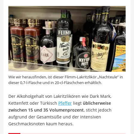
Wie wir herausfinden, ist dieser Flimm-Lakritzlikör „Nachteule“ in
dieser 0,7-l-Flasche und in 20-cl-Fläschchen erhältlich.
Der Alkoholgehalt von Lakritzlikören wie Dark Mark,
Kettenfett oder Türkisch
Pfeffer
liegt
üblicherweise
zwischen 15 und 35 Volumenprozent
, sticht jedoch
aufgrund der Gesamtsüße und der intensiven
Geschmacksnoten kaum heraus.