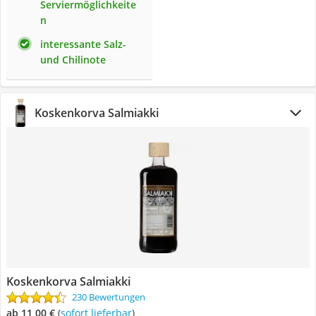
Serviermöglichkeite
n
interessante Salz-
und Chilinote
Koskenkorva Salmiakki
Koskenkorva Salmiakki
230 Bewertungen
ab 11,00 €
(
Sofort lieferbar
)