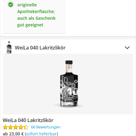
originelle
Apothekerflasche;
auch als Geschenk
gut geeignet
WeiLa 040 Lakritzlikör
WeiLa 040 Lakritzlikör
66 Bewertungen
ab 23,00 €
(
Sofort lieferbar
)