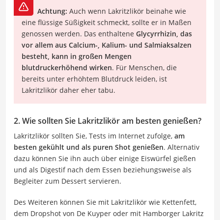
Achtung:
Auch wenn Lakritzlikör beinahe wie
eine flüssige Süßigkeit schmeckt, sollte er in Maßen
genossen werden. Das enthaltene
Glycyrrhizin, das
vor allem aus Calcium-, Kalium- und Salmiaksalzen
besteht, kann in großen Mengen
blutdruckerhöhend wirken
. Für Menschen, die
bereits unter erhöhtem Blutdruck leiden, ist
Lakritzlikör daher eher tabu.
2. Wie sollten Sie Lakritzlikör am besten genießen?
Lakritzlikör sollten Sie, Tests im Internet zufolge,
am
besten gekühlt und als puren Shot genießen
. Alternativ
dazu können Sie ihn auch über einige Eiswürfel gießen
und als Digestif nach dem Essen beziehungsweise als
Begleiter zum Dessert servieren.
Des Weiteren können Sie mit Lakritzlikör wie Kettenfett,
dem Dropshot von De Kuyper oder mit Hamborger Lakritz