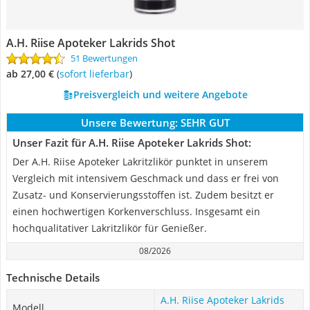
A.H. Riise Apoteker Lakrids Shot
51 Bewertungen
ab 27,00 €
(
Sofort lieferbar
)
Preisvergleich und weitere Angebote
Unsere Bewertung:
SEHR GUT
Unser Fazit für A.H. Riise Apoteker Lakrids Shot:
Der A.H. Riise Apoteker Lakritzlikör punktet in unserem
Vergleich mit intensivem Geschmack und dass er frei von
Zusatz- und Konservierungsstoffen ist. Zudem besitzt er
einen hochwertigen Korkenverschluss. Insgesamt ein
hochqualitativer Lakritzlikör für Genießer.
08/2026
Technische Details
A.H. Riise Apoteker Lakrids
Modell