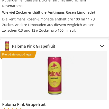
Außerdem enthält sie Zitronensaft mit natürlichem
Rosenaroma.
Wie viel Zucker enthält die Fentimans Rosen-Limonade?
Die Fentimans Rosen-Limonade enthält pro 100 ml 11,7 g
Zucker. Andere Limonaden aus diesem Vergleich weisen
zwischen 0,3 und 12 g Zucker pro 100 ml auf.
Paloma Pink Grapefruit
Preis-Leistungs-Sieger
Paloma Pink Grapefruit