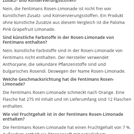
Zusatz- und Konservierungsstoffen?
Nein, die Fentimans Rosen-Limonade ist nicht frei von
künstlichen Zusatz- und Konservierungsstoffen. Ein Produkt
ohne künstliche Zusätze aus diesem Vergleich ist die Paloma
Pink Grapefruit Limonade.
Sind künstliche Farbstoffe in der Rosen-Limonade von
Fentimans enthalten?
Nein, künstliche Farbstoffe sind in der Rosen-Limonade von
Fentimans nicht enthalten. Der Hersteller verwendet
Anthocyane, die sekundäre Pflanzenstoffe sind und
bulgarisches Rosenöl. Deswegen der Name Rosen-Limonade.
Welche Geschmacksrichtung hat die Fentimans Rosen-
Limonade?
Die Fentimans Rosen-Limonade schmeckt nach Orange. Eine
Flasche hat 275 ml Inhalt und im Lieferumfang sind 12 Flaschen
enthalten.
Wie viel Fruchtgehalt ist in der Fentimans Rosen-Limonade
enthalten?
Die Fentimans Rosen-Limonade hat einen Fruchtgehalt von 7 %.