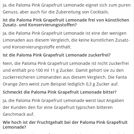
Ja, die Paloma Pink Grapefruit Lemonade eignet sich zum puren
Genuss, aber auch für die Zubereitung von Cocktails.
Ist die Paloma Pink Grapefruit Lemonade frei von künstlichen
Zusatz- und Konservierungsstoffen?
Ja, die Paloma Pink Grapefruit Lemonade ist eine der wenigen
Limonaden aus diesem Vergleich, die keine künstlichen Zusatz-
und Konservierungsstoffe enthält.
Ist die Paloma Pink Grapefruit Lemonade zuckerfrei?
Nein, die Paloma Pink Grapefruit Lemonade ist nicht zuckerfrei
und enthält pro 100 ml 11 g Zucker. Damit gehört sie zu den
zuckerreicheren Limonanden aus diesem Vergleich. Die Fanta
Orange Zero weist zum Beispiel lediglich 0,3 g Zucker auf.
Schmeckt die Paloma Pink Grapefruit Lemonade bitter?
Ja, die Paloma Pink Grapefruit Lemonade weist laut Angaben
der Kunden den für eine Grapefruit typischen bitteren
Geschmack auf.
Wie hoch ist der Fruchtgehalt bei der Paloma Pink Grapefruit
Lemonade?