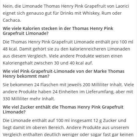
Nein, die Limonade Thomas Henry Pink Grapefruit von Laorici
eignet sich genauso gut für Drinks mit Whiskey, Rum oder
Cachaca.
Wie viele Kalorien stecken in der Thomas Henry Pink
Grapefruit Limonade?
Die Thomas Henry Pink Grapefruit Limonade enthält pro 100 ml
48 kcal. Damit gehört sie zu den kalorienreicheren Limonaden
aus diesem Vergleich. Viele andere Produkte weisen einen
Kaloriengehalt zwischen 30 und 40 kcal auf.
Wie viel Pink-Grapefruit-Limonade von der Marke Thomas
Henry bekommt man?
Sie bekommen 24 Flaschen mit jeweils 200 Milliliter Inhalt. Viele
andere Produkte haben 24 Einheiten im Lieferumfang, aber mit
330 Milliliter mehr Inhalt.
Wie viel Zucker enthält die Thomas Henry Pink Grapefruit
Limonade?
Die Limonade enthält auf 100 ml insgesamt 12 g Zucker und
liegt damit im oberen Bereich. Andere Produkte aus unserem
Vergleich enthalten deutlich weniger oder sogar fast gar keinen