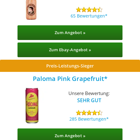
65 Bewertungen
Zum Angebot »
Zum Ebay-Angebot »
Preis-Leistungs-Sieger
Paloma Pink Grapefruit
Unsere Bewertung:
SEHR GUT
285 Bewertungen
Zum Angebot »