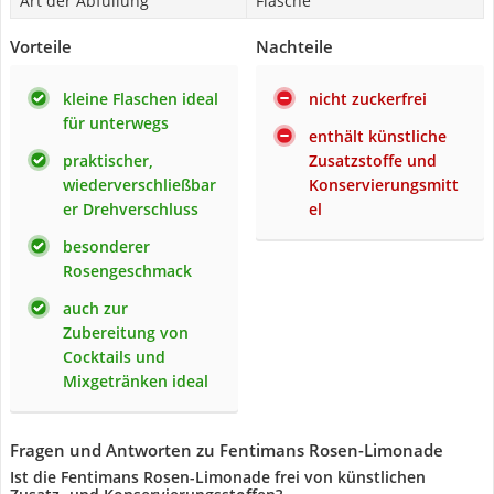
Art der Abfüllung
Flasche
Vorteile
Nachteile
kleine Flaschen ideal
nicht zuckerfrei
für unterwegs
enthält künstliche
praktischer,
Zusatzstoffe und
wiederverschließbar
Konservierungsmitt
er Drehverschluss
el
besonderer
Rosengeschmack
auch zur
Zubereitung von
Cocktails und
Mixgetränken ideal
Fragen und Antworten zu Fentimans Rosen-Limonade
Ist die Fentimans Rosen-Limonade frei von künstlichen