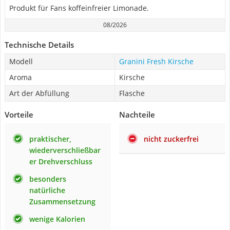
Produkt für Fans koffeinfreier Limonade.
08/2026
Technische Details
Modell
Granini Fresh Kirsche
Aroma
Kirsche
Art der Abfüllung
Flasche
Vorteile
Nachteile
praktischer,
nicht zuckerfrei
wiederverschließbar
er Drehverschluss
besonders
natürliche
Zusammensetzung
wenige Kalorien