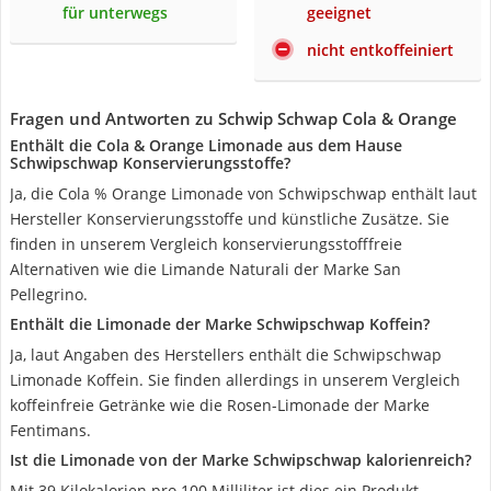
für unterwegs
geeignet
nicht entkoffeiniert
Fragen und Antworten zu Schwip Schwap Cola & Orange
Enthält die Cola & Orange Limonade aus dem Hause
Schwipschwap Konservierungsstoffe?
Ja, die Cola % Orange Limonade von Schwipschwap enthält laut
Hersteller Konservierungsstoffe und künstliche Zusätze. Sie
finden in unserem Vergleich konservierungsstofffreie
Alternativen wie die Limande Naturali der Marke San
Pellegrino.
Enthält die Limonade der Marke Schwipschwap Koffein?
Ja, laut Angaben des Herstellers enthält die Schwipschwap
Limonade Koffein. Sie finden allerdings in unserem Vergleich
koffeinfreie Getränke wie die Rosen-Limonade der Marke
Fentimans.
Ist die Limonade von der Marke Schwipschwap kalorienreich?
Mit 39 Kilokalorien pro 100 Milliliter ist dies ein Produkt,