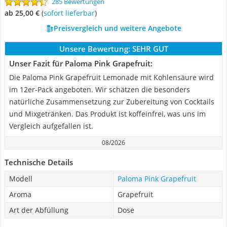
285 Bewertungen
ab 25,00 €
(
Sofort lieferbar
)
Preisvergleich und weitere Angebote
Unsere Bewertung:
SEHR GUT
Unser Fazit für Paloma Pink Grapefruit:
Die Paloma Pink Grapefruit Lemonade mit Kohlensäure wird
im 12er-Pack angeboten. Wir schätzen die besonders
natürliche Zusammensetzung zur Zubereitung von Cocktails
und Mixgetränken. Das Produkt ist koffeinfrei, was uns im
Vergleich aufgefallen ist.
08/2026
Technische Details
Modell
Paloma Pink Grapefruit
Aroma
Grapefruit
Art der Abfüllung
Dose