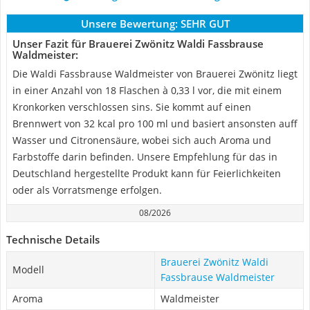
Unsere Bewertung:
SEHR GUT
Unser Fazit für Brauerei Zwönitz Waldi Fassbrause
Waldmeister:
Die Waldi Fassbrause Waldmeister von Brauerei Zwönitz liegt
in einer Anzahl von 18 Flaschen à 0,33 l vor, die mit einem
Kronkorken verschlossen sins. Sie kommt auf einen
Brennwert von 32 kcal pro 100 ml und basiert ansonsten auff
Wasser und Citronensäure, wobei sich auch Aroma und
Farbstoffe darin befinden. Unsere Empfehlung für das in
Deutschland hergestellte Produkt kann für Feierlichkeiten
oder als Vorratsmenge erfolgen.
08/2026
Technische Details
Brauerei Zwönitz Waldi
Modell
Fassbrause Waldmeister
Aroma
Waldmeister