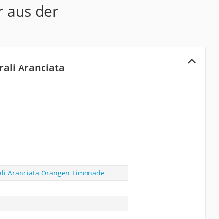
r aus der
rali Aranciata
ali Aranciata Orangen-Limonade