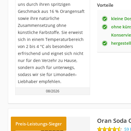
uns durch ihren spritzigen
Vorteile
Geschmack aus 16 % Orangensaft
sowie ihre natürliche
kleine Do
Zusammensetzung ohne
ohne küns
künstliche Farbstoffe. Sie erweist
Konservie
sich in einem Temperaturbereich
hergestell
von 2 bis 4 °C als besonders
erfrischend und eignet sich nicht
nur für den Verzehr zu Hause,
sondern auch für unterwegs,
sodass wir sie für Limonaden-
Liebhaber empfehlen.
08/2026
Oran Soda 
Preis-Leistungs-Sieger
59