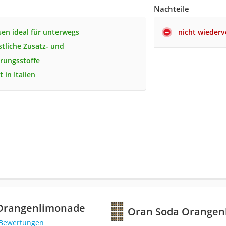
Nachteile
sen ideal für unterwegs
nicht wiederv
tliche Zusatz- und
rungsstoffe
t in Italien
Orangenlimonade
Oran Soda Orangen
 Bewertungen