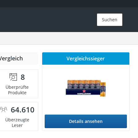
Suchen
Vergleich
Vergleichssieger
8
Überprüfte
Produkte
64.610
Überzeugte
Details ansehen
Leser