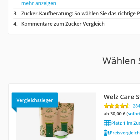
mehr anzeigen
Zucker-Kaufberatung
: So wählen Sie das richtige
Kommentare zum Zucker Vergleich
Wählen S
Welz Care 
Vergleichssieger
28
ab 30,00 €
(
Sofor
Platz 1 im Zu
Preisvergleic