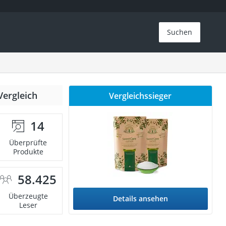
Suchen
Vergleich
Vergleichssieger
14
Überprüfte
Produkte
58.425
Überzeugte
Details ansehen
Leser