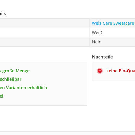
ils
Welz Care Sweetcare
Weiß
Nein
Nachteile
s große Menge
keine Bio-Qua
schließbar
en Varianten erhältlich
ei