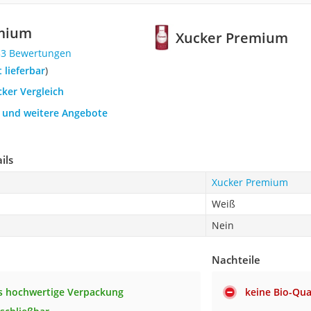
mium
Xucker Premium
33 Bewertungen
t lieferbar
)
cker Vergleich
h und weitere Angebote
ils
Xucker Premium
Weiß
Nein
Nachteile
s hochwertige Verpackung
keine Bio-Qua