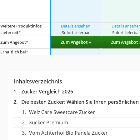
Weitere Produktinfos
Details ansehen
Details ansehe
Lieferzeit
*
Sofort lieferbar
Sofort lieferba
Zum Angebot »
Zum Angebot 
Zum Angebot
*
Erhältlich bei
*
Inhaltsverzeichnis
Zucker Vergleich 2026
Die besten Zucker:
Wählen Sie Ihren persönlichen T
Welz Care Sweetcare Zucker
Xucker Premium
Vom Achterhof Bio Panela Zucker