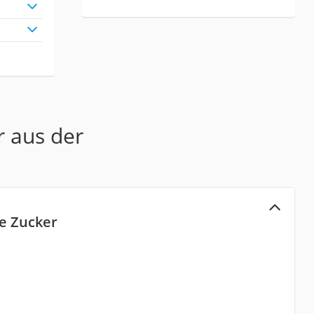
r aus der
e Zucker