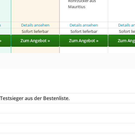
Rohrzucker aus
Mauritius
n
Details ansehen
Details ansehen
Details 
r
Sofort lieferbar
Sofort lieferbar
Sofort li
»
Zum Angebot »
Zum Angebot »
Zum Ang
estsieger aus der Bestenliste.