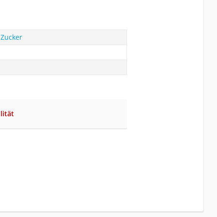
 Zucker
lität