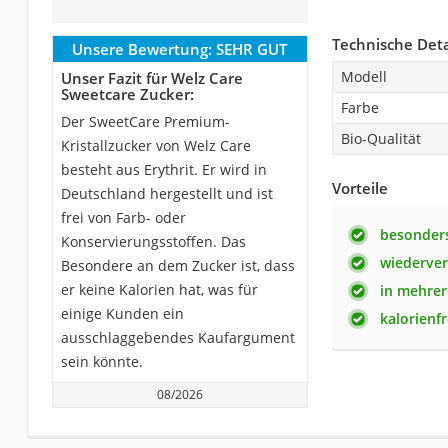
Technische Deta
Unsere Bewertung:
SEHR GUT
Modell
Unser Fazit für Welz Care
Sweetcare Zucker:
Farbe
Der SweetCare Premium-
Bio-Qualität
Kristallzucker von Welz Care
besteht aus Erythrit. Er wird in
Vorteile
Deutschland hergestellt und ist
frei von Farb- oder
besonder
Konservierungsstoffen. Das
wiederver
Besondere an dem Zucker ist, dass
er keine Kalorien hat, was für
in mehrer
einige Kunden ein
kalorienfr
ausschlaggebendes Kaufargument
sein könnte.
08/2026