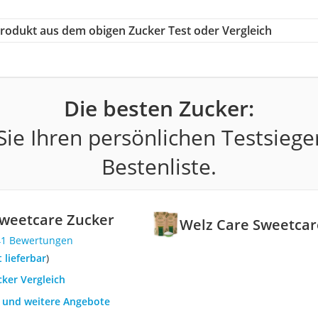
 Produkt aus dem obigen Zucker Test oder Vergleich
Die besten Zucker:
ie Ihren persönlichen Testsiege
Bestenliste.
Sweetcare Zucker
Welz Care Sweetcar
41 Bewertungen
t lieferbar
)
cker Vergleich
h und weitere Angebote