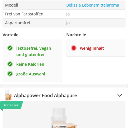
Modell
Belissia Lebensmittelaroma
Frei von Farbstoffen
Ja
Aspartamfrei
Ja
Vorteile
Nachteile
laktosefrei, vegan
wenig Inhalt
und glutenfrei
keine Kalorien
große Auswahl
Alphapower Food Alphapure
Bestseller