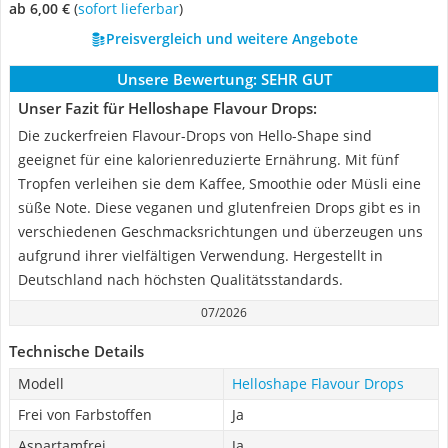
ab 6,00 €
(
Sofort lieferbar
)
Preisvergleich und weitere Angebote
Unsere Bewertung:
SEHR GUT
Unser Fazit für Helloshape Flavour Drops:
Die zuckerfreien Flavour-Drops von Hello-Shape sind
geeignet für eine kalorienreduzierte Ernährung. Mit fünf
Tropfen verleihen sie dem Kaffee, Smoothie oder Müsli eine
süße Note. Diese veganen und glutenfreien Drops gibt es in
verschiedenen Geschmacksrichtungen und überzeugen uns
aufgrund ihrer vielfältigen Verwendung. Hergestellt in
Deutschland nach höchsten Qualitätsstandards.
07/2026
Technische Details
Modell
Helloshape Flavour Drops
Frei von Farbstoffen
Ja
Aspartamfrei
Ja