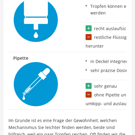
Tropfen können einfac
werden
recht auslaufsicher
restliche Flüssigkeit
herunter
Pipette
in Deckel integriert
sehr präzise Dosieru
sehr genau
ohne Pipette und De
umkipp- und auslaufgef
Im Grunde ist es eine Frage der Gewohnheit, welchen
Mechanismus Sie leichter finden werden, beide sind
hilfreich, weil ein paar Tropfen reichen. Oft finden wir die