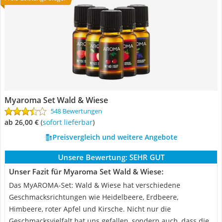
Myaroma Set Wald & Wiese
548 Bewertungen
ab 26,00 €
(
Sofort lieferbar
)
Preisvergleich und weitere Angebote
Unsere Bewertung:
SEHR GUT
Unser Fazit für Myaroma Set Wald & Wiese:
Das MyAROMA-Set: Wald & Wiese hat verschiedene
Geschmacksrichtungen wie Heidelbeere, Erdbeere,
Himbeere, roter Apfel und Kirsche. Nicht nur die
Geschmacksvielfalt hat uns gefallen, sondern auch, dass die