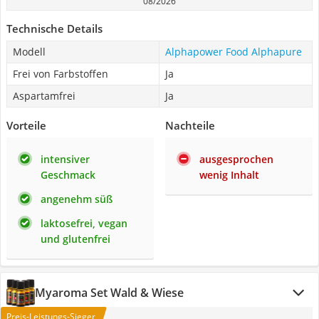
08/2026
Technische Details
Modell
Alphapower Food Alphapure
Frei von Farbstoffen
Ja
Aspartamfrei
Ja
Vorteile
Nachteile
intensiver
ausgesprochen
Geschmack
wenig Inhalt
angenehm süß
laktosefrei, vegan
und glutenfrei
Myaroma Set Wald & Wiese
Preis-Leistungs-Sieger