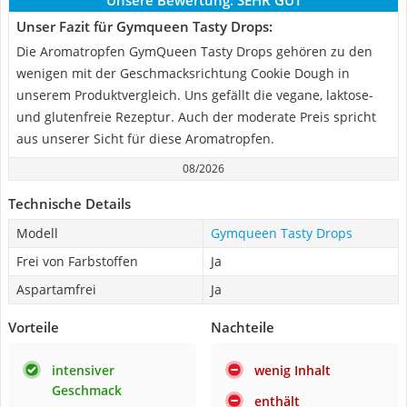
Unsere Bewertung:
SEHR GUT
Unser Fazit für Gymqueen Tasty Drops:
Die Aromatropfen GymQueen Tasty Drops gehören zu den
wenigen mit der Geschmacksrichtung Cookie Dough in
unserem Produktvergleich. Uns gefällt die vegane, laktose-
und glutenfreie Rezeptur. Auch der moderate Preis spricht
aus unserer Sicht für diese Aromatropfen.
08/2026
Technische Details
Modell
Gymqueen Tasty Drops
Frei von Farbstoffen
Ja
Aspartamfrei
Ja
Vorteile
Nachteile
intensiver
wenig Inhalt
Geschmack
enthält