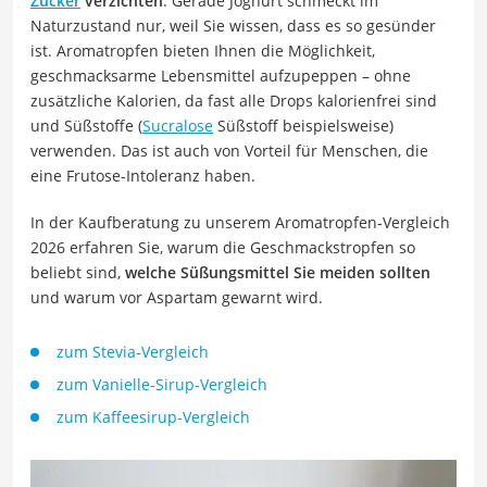
Zucker
verzichten
. Gerade Joghurt schmeckt im
Naturzustand nur, weil Sie wissen, dass es so gesünder
ist. Aromatropfen bieten Ihnen die Möglichkeit,
geschmacksarme Lebensmittel aufzupeppen – ohne
zusätzliche Kalorien, da fast alle Drops kalorienfrei sind
und Süßstoffe (
Sucralose
Süßstoff beispielsweise)
verwenden. Das ist auch von Vorteil für Menschen, die
eine Frutose-Intoleranz haben.
In der Kaufberatung zu unserem Aromatropfen-Vergleich
2026 erfahren Sie, warum die Geschmackstropfen so
beliebt sind,
welche Süßungsmittel Sie meiden sollten
und warum vor Aspartam gewarnt wird.
zum Stevia-Vergleich
zum Vanielle-Sirup-Vergleich
zum Kaffeesirup-Vergleich