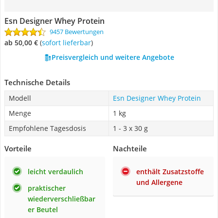
Esn Designer Whey Protein
9457 Bewertungen
ab 50,00 €
(
Sofort lieferbar
)
Preisvergleich und weitere Angebote
Technische Details
Modell
Esn Designer Whey Protein
Menge
1 kg
Empfohlene Tagesdosis
1 - 3 x 30 g
Vorteile
Nachteile
leicht verdaulich
enthält Zusatzstoffe
und Allergene
praktischer
wiederverschließbar
er Beutel