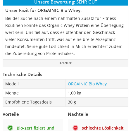
Unsere Bewertung:
SEHR GUT
Unser Fazit für ORGAINIC Bio Whey:
Bei der Suche nach einem nahrhaften Zusatz für Fitness-
Routinen könnte das Organic Whey Protein eine Überlegung
wert sein. Uns fiel auf, dass es offenbar den Geschmack
vieler Konsumenten trifft, was auf eine breite Akzeptanz
hindeutet. Seine gute Löslichkeit in Milch erleichtert zudem
die Zubereitung von Proteinshakes.
07/2026
Technische Details
Modell
ORGAINIC Bio Whey
Menge
1,00 kg
Empfohlene Tagesdosis
30 g
Vorteile
Nachteile
Bio-zertifiziert und
schlechte Löslichkeit