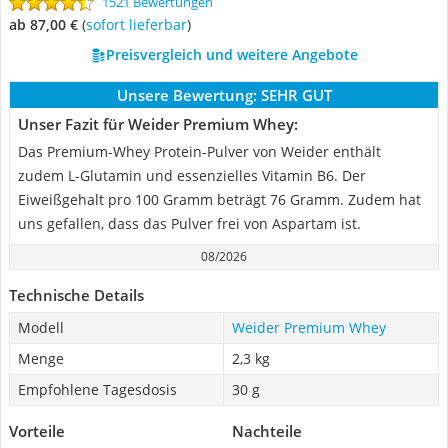
1521 Bewertungen
ab 87,00 €
(
Sofort lieferbar
)
Preisvergleich und weitere Angebote
Unsere Bewertung:
SEHR GUT
Unser Fazit für Weider Premium Whey:
Das Premium-Whey Protein-Pulver von Weider enthält
zudem L-Glutamin und essenzielles Vitamin B6. Der
Eiweißgehalt pro 100 Gramm beträgt 76 Gramm. Zudem hat
uns gefallen, dass das Pulver frei von Aspartam ist.
08/2026
Technische Details
Modell
Weider Premium Whey
Menge
2,3 kg
Empfohlene Tagesdosis
30 g
Vorteile
Nachteile