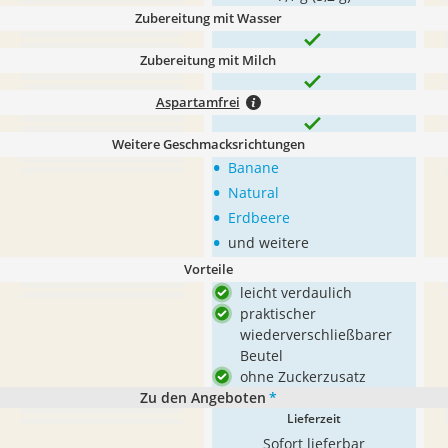
Zubereitung mit Wasser
Zubereitung mit Milch
Aspartamfrei
Weitere Geschmacksrichtungen
•
Banane
•
Natural
•
Erdbeere
•
und weitere
Vorteile
leicht verdaulich
praktischer
wiederverschließbarer
Beutel
ohne Zuckerzusatz
Zu den Angeboten
*
Lieferzeit
Sofort lieferbar