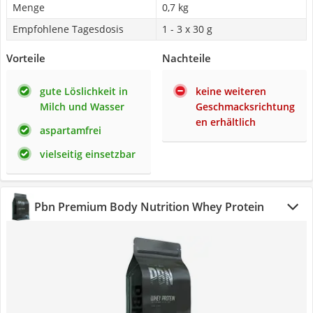
Menge
0,7 kg
Empfohlene Tagesdosis
1 - 3 x 30 g
Vorteile
Nachteile
gute Löslichkeit in
keine weiteren
Milch und Wasser
Geschmacksrichtung
en erhältlich
aspartamfrei
vielseitig einsetzbar
Pbn Premium Body Nutrition Whey Protein