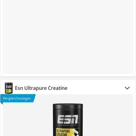
Esn Ultrapure Creatine
Vergleichssieger