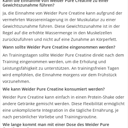
Kann die Einnahme von Weider Pure Creatine zu einer
Gewichtszunahme führen?
Ja, die Einnahme von Weider Pure Creatine kann aufgrund der
vermehrten Wassereinlagerung in der Muskulatur zu einer
Gewichtszunahme führen. Diese Gewichtszunahme ist in der
Regel auf die erhöhte Wassermenge in den Muskelzellen
zurückzuführen und nicht auf eine Zunahme an Körperfett.
Wann sollte Weider Pure Creatine eingenommen werden?
An Trainingstagen sollte Weider Pure Creatine direkt nach dem
Training eingenommen werden, um die Erholung und
Leistungsfähigkeit zu unterstützen. An trainingsfreien Tagen
wird empfohlen, die Einnahme morgens vor dem Frühstück
vorzunehmen.
Wie kann Weider Pure Creatine konsumiert werden?
Weider Pure Creatine kann einfach in einen Protein-Shake oder
andere Getränke gemischt werden. Diese Flexibilität ermöglicht
eine unkomplizierte Integration in die tägliche Ernährung, je
nach persönlicher Vorliebe und Trainingsroutine.
Wie lange kommt man mit einer Dose des Weider Pure