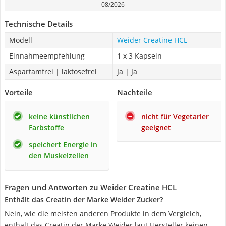
08/2026
Technische Details
Modell
Weider Creatine HCL
Einnahmeempfehlung
1 x 3 Kapseln
Aspartamfrei | laktosefrei
Ja | Ja
Vorteile
Nachteile
keine künstlichen
nicht für Vegetarier
Farbstoffe
geeignet
speichert Energie in
den Muskelzellen
Fragen und Antworten zu Weider Creatine HCL
Enthält das Creatin der Marke Weider Zucker?
Nein, wie die meisten anderen Produkte in dem Vergleich,
enthält das Creatin der Marke Weider laut Hersteller keinen