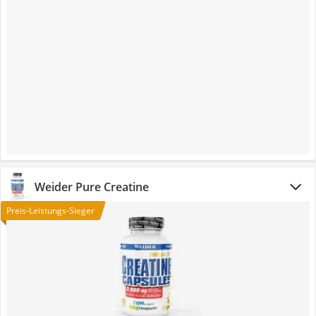
Weider Pure Creatine
Preis-Leistungs-Sieger