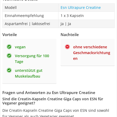
Modell
Esn Ultrapure Creatine
Einnahmeempfehlung
1 x 3 Kapseln
Aspartamfrei | laktosefrei
Ja | Ja
Vorteile
Nachteile
vegan
ohne verschiedene
Geschmacksrichtung
Versorgung für 100
en
Tage
unterstützt gut
Muskelaufbau
Fragen und Antworten zu Esn Ultrapure Creatine
Sind die Creatin-Kapseln Creatine Giga Caps von ESN für
Veganer geeignet?
Die Creatin-Kapseln Creatine Giga Caps von ESN sind sowohl
für Veganer als auch Vegetarier geeignet.