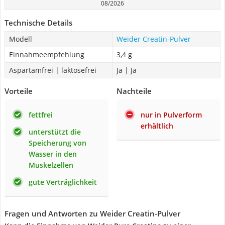
08/2026
Technische Details
Modell
Weider Creatin-Pulver
Einnahmeempfehlung
3,4 g
Aspartamfrei | laktosefrei
Ja | Ja
Vorteile
Nachteile
fettfrei
nur in Pulverform
erhältlich
unterstützt die
Speicherung von
Wasser in den
Muskelzellen
gute Verträglichkeit
Fragen und Antworten zu Weider Creatin-Pulver