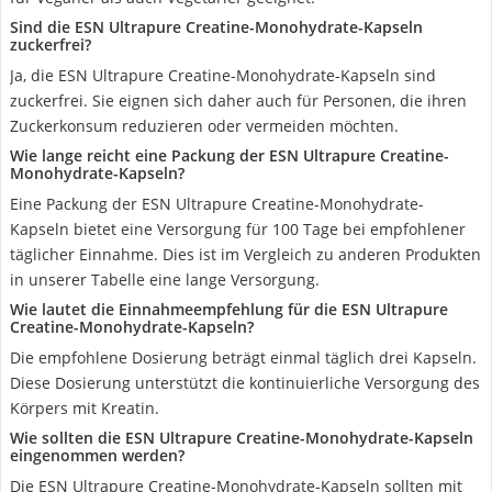
Sind die ESN Ultrapure Creatine-Monohydrate-Kapseln
zuckerfrei?
Ja, die ESN Ultrapure Creatine-Monohydrate-Kapseln sind
zuckerfrei. Sie eignen sich daher auch für Personen, die ihren
Zuckerkonsum reduzieren oder vermeiden möchten.
Wie lange reicht eine Packung der ESN Ultrapure Creatine-
Monohydrate-Kapseln?
Eine Packung der ESN Ultrapure Creatine-Monohydrate-
Kapseln bietet eine Versorgung für 100 Tage bei empfohlener
täglicher Einnahme. Dies ist im Vergleich zu anderen Produkten
in unserer Tabelle eine lange Versorgung.
Wie lautet die Einnahmeempfehlung für die ESN Ultrapure
Creatine-Monohydrate-Kapseln?
Die empfohlene Dosierung beträgt einmal täglich drei Kapseln.
Diese Dosierung unterstützt die kontinuierliche Versorgung des
Körpers mit Kreatin.
Wie sollten die ESN Ultrapure Creatine-Monohydrate-Kapseln
eingenommen werden?
Die ESN Ultrapure Creatine-Monohydrate-Kapseln sollten mit