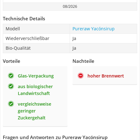
08/2026
Technische Details
Modell
Pureraw Yacónsirup
Wiederverschließbar
Ja
Bio-Qualität
Ja
Vorteile
Nachteile
Glas-Verpackung
hoher Brennwert
aus biologischer
Landwirtschaft
vergleichsweise
geringer
Zuckergehalt
Fragen und Antworten zu Pureraw Yacónsirup