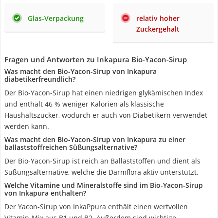
Glas-Verpackung
relativ hoher
Zuckergehalt
Fragen und Antworten zu Inkapura Bio-Yacon-Sirup
Was macht den Bio-Yacon-Sirup von Inkapura
diabetikerfreundlich?
Der Bio-Yacon-Sirup hat einen niedrigen glykämischen Index
und enthält 46 % weniger Kalorien als klassische
Haushaltszucker, wodurch er auch von Diabetikern verwendet
werden kann.
Was macht den Bio-Yacon-Sirup von Inkapura zu einer
ballaststoffreichen Süßungsalternative?
Der Bio-Yacon-Sirup ist reich an Ballaststoffen und dient als
Süßungsalternative, welche die Darmflora aktiv unterstützt.
Welche Vitamine und Mineralstoffe sind im Bio-Yacon-Sirup
von Inkapura enthalten?
Der Yacon-Sirup von InkaPpura enthält einen wertvollen
Vitamin-Mix aus B1 und B2. Außerdem sind wichtige