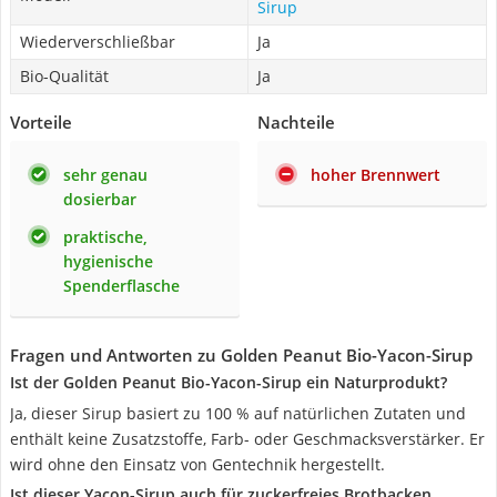
Sirup
Wiederverschließbar
Ja
Bio-Qualität
Ja
Vorteile
Nachteile
sehr genau
hoher Brennwert
dosierbar
praktische,
hygienische
Spenderflasche
Fragen und Antworten zu Golden Peanut Bio-Yacon-Sirup
Ist der Golden Peanut Bio-Yacon-Sirup ein Naturprodukt?
Ja, dieser Sirup basiert zu 100 % auf natürlichen Zutaten und
enthält keine Zusatzstoffe, Farb- oder Geschmacksverstärker. Er
wird ohne den Einsatz von Gentechnik hergestellt.
Ist dieser Yacon-Sirup auch für zuckerfreies Brotbacken