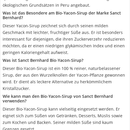
ökologischen Grundsätzen in Peru angebaut.
Was ist das Besondere am Bio-Yacon-Sirup der Marke Sanct
Bernhard?
Dieser Yacon-Sirup zeichnet sich durch seinen milden
Geschmack mit leichter, fruchtiger Süße aus. Er ist besonders
interessant für diejenigen, die ihren Zuckerverzehr reduzieren
möchten, da er einen niedrigen glykämischen Index und einen
geringen Kaloriengehalt aufweist.
Was ist Sanct Bernhard Bio-Yacon-Sirup?
Dieser Bio-Yacon-Sirup ist ein 100 % reiner, naturbelassener
Sirup, der aus den Wurzelknollen der Yacon-Pflanze gewonnen
wird. Er dient als leckere Alternative zu herkömmlichem
Kristallzucker.
Wie kann man den Bio-Yacon-Sirup von Sanct Bernhard
verwenden?
Dieser Bio-Yacon-Sirup kann vielseitig eingesetzt werden. Er
eignet sich zum Süßen von Getränken, Desserts, Müslis sowie
zum Kochen und Backen. Seiner milden Süße sind kaum
Grenzen gesetzt.