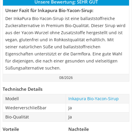
Unsere Bewertung:
SEHR GUT
Unser Fazit für Inkapura Bio-Yacon-Sirup:
Der InkaPura Bio-Yacon-Sirup ist eine ballaststoffreiche
Zuckeralternative in Premium Bio-Qualität. Dieser Sirup wird
aus der Yacon-Wurzel ohne Zusatzstoffe hergestellt und ist
vegan, glutenfrei und in Rohkostqualität erhältlich. Mit
seiner natürlichen Süße und ballaststoffreichen
Eigenschaften unterstützt er die Darmflora. Eine gute Wahl
für diejenigen, die nach einer gesunden und vielseitigen
Süßungsalternative suchen.
08/2026
Technische Details
Modell
Inkapura Bio-Yacon-Sirup
Wiederverschließbar
Ja
Bio-Qualität
Ja
Vorteile
Nachteile