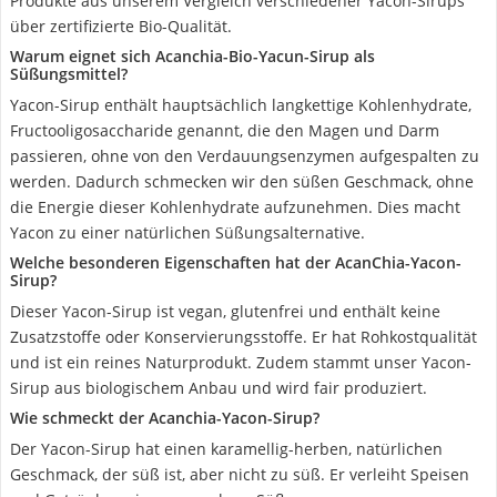
Produkte aus unserem Vergleich verschiedener Yacon-Sirups
über zertifizierte Bio-Qualität.
Warum eignet sich Acanchia-Bio-Yacun-Sirup als
Süßungsmittel?
Yacon-Sirup enthält hauptsächlich langkettige Kohlenhydrate,
Fructooligosaccharide genannt, die den Magen und Darm
passieren, ohne von den Verdauungsenzymen aufgespalten zu
werden. Dadurch schmecken wir den süßen Geschmack, ohne
die Energie dieser Kohlenhydrate aufzunehmen. Dies macht
Yacon zu einer natürlichen Süßungsalternative.
Welche besonderen Eigenschaften hat der AcanChia-Yacon-
Sirup?
Dieser Yacon-Sirup ist vegan, glutenfrei und enthält keine
Zusatzstoffe oder Konservierungsstoffe. Er hat Rohkostqualität
und ist ein reines Naturprodukt. Zudem stammt unser Yacon-
Sirup aus biologischem Anbau und wird fair produziert.
Wie schmeckt der Acanchia-Yacon-Sirup?
Der Yacon-Sirup hat einen karamellig-herben, natürlichen
Geschmack, der süß ist, aber nicht zu süß. Er verleiht Speisen