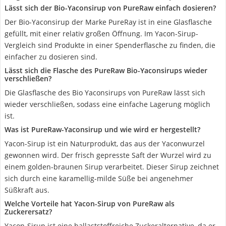
Lässt sich der Bio-Yaconsirup von PureRaw einfach dosieren?
Der Bio-Yaconsirup der Marke PureRay ist in eine Glasflasche
gefüllt, mit einer relativ großen Öffnung. Im Yacon-Sirup-
Vergleich sind Produkte in einer Spenderflasche zu finden, die
einfacher zu dosieren sind.
Lässt sich die Flasche des PureRaw Bio-Yaconsirups wieder
verschließen?
Die Glasflasche des Bio Yaconsirups von PureRaw lässt sich
wieder verschließen, sodass eine einfache Lagerung möglich
ist.
Was ist PureRaw-Yaconsirup und wie wird er hergestellt?
Yacon-Sirup ist ein Naturprodukt, das aus der Yaconwurzel
gewonnen wird. Der frisch gepresste Saft der Wurzel wird zu
einem golden-braunen Sirup verarbeitet. Dieser Sirup zeichnet
sich durch eine karamellig-milde Süße bei angenehmer
Süßkraft aus.
Welche Vorteile hat Yacon-Sirup von PureRaw als
Zuckerersatz?
Yacon-Sirup ist eine ballaststoffreiche Zuckeralternative, da er