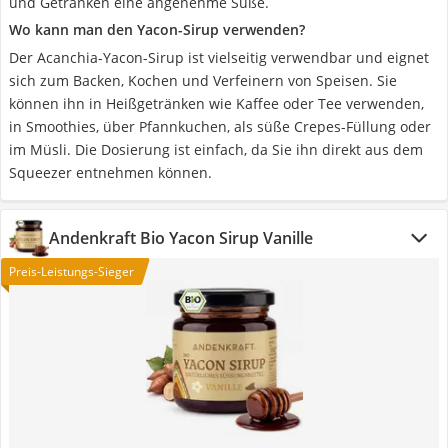
und Getränken eine angenehme Süße.
Wo kann man den Yacon-Sirup verwenden?
Der Acanchia-Yacon-Sirup ist vielseitig verwendbar und eignet
sich zum Backen, Kochen und Verfeinern von Speisen. Sie
können ihn in Heißgetränken wie Kaffee oder Tee verwenden,
in Smoothies, über Pfannkuchen, als süße Crepes-Füllung oder
im Müsli. Die Dosierung ist einfach, da Sie ihn direkt aus dem
Squeezer entnehmen können.
Andenkraft Bio Yacon Sirup Vanille
Preis-Leistungs-Sieger