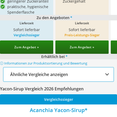
geringerer Zuckeranteil
Zuckergehalt
praktische, hygienische
Spenderflasche
Zu den Angeboten
*
Lieferzeit
Lieferzeit
Sofort lieferbar
Sofort lieferbar
Vergleichssieger
Preis-Leistungs-Sieger
Zum Angebot »
Zum Angebot »
Erhältlich bei
*
ⓘ Informationen zur Produktsortierung und Bewertung
Ähnliche Vergleiche anzeigen
Yacon-Sirup Vergleich 2026 Empfehlungen
Vergleichssieger
Acanchia Yacon-Sirup