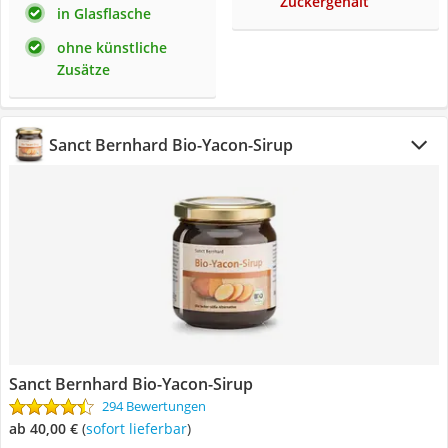
Zuckergehalt
in Glasflasche
ohne künstliche
Zusätze
Sanct Bernhard Bio-Yacon-Sirup
Sanct Bernhard Bio-Yacon-Sirup
294 Bewertungen
ab 40,00 €
(
Sofort lieferbar
)