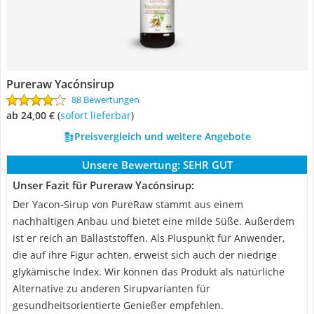
Pureraw Yacónsirup
88 Bewertungen
ab 24,00 €
(
Sofort lieferbar
)
Preisvergleich und weitere Angebote
Unsere Bewertung:
SEHR GUT
Unser Fazit für Pureraw Yacónsirup:
Der Yacon-Sirup von PureRaw stammt aus einem
nachhaltigen Anbau und bietet eine milde Süße. Außerdem
ist er reich an Ballaststoffen. Als Pluspunkt für Anwender,
die auf ihre Figur achten, erweist sich auch der niedrige
glykämische Index. Wir können das Produkt als natürliche
Alternative zu anderen Sirupvarianten für
gesundheitsorientierte Genießer empfehlen.