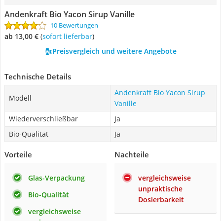
Andenkraft Bio Yacon Sirup Vanille
10 Bewertungen
ab 13,00 €
(
Sofort lieferbar
)
Preisvergleich und weitere Angebote
Technische Details
Andenkraft Bio Yacon Sirup
Modell
Vanille
Wiederverschließbar
Ja
Bio-Qualität
Ja
Vorteile
Nachteile
Glas-Verpackung
vergleichsweise
unpraktische
Bio-Qualität
Dosierbarkeit
vergleichsweise