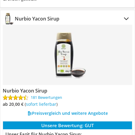
Nurbio Yacon Sirup
Nurbio Yacon Sirup
181 Bewertungen
ab 20,00 €
(
Sofort lieferbar
)
Preisvergleich und weitere Angebote
Unsere Bewertung:
GUT
Unser Fazit für Nurbio Yacon Sirup: