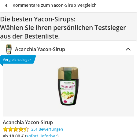
Kommentare zum Yacon-Sirup Vergleich
Die besten Yacon-Sirups:
Wählen Sie Ihren persönlichen Testsieger
aus der Bestenliste.
Acanchia Yacon-Sirup
Vergleichssieger
Acanchia Yacon-Sirup
251 Bewertungen
ab 18,00 €
(
Sofort lieferbar
)