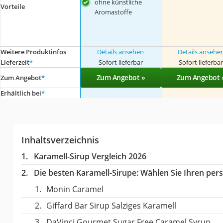
ohne künstliche
Vorteile
Aromastoffe
Weitere Produktinfos
Details ansehen
Details ansehe
Lieferzeit
*
Sofort lieferbar
Sofort lieferba
Zum Angebot »
Zum Angebot 
Zum Angebot
*
Erhältlich bei
*
Inhaltsverzeichnis
Karamell-Sirup Vergleich 2026
Die besten Karamell-Sirupe:
Wählen Sie Ihren persö
Monin Caramel
Giffard Bar Sirup Salziges Karamell
DaVinci Gourmet Sugar Free Caramel Syrup