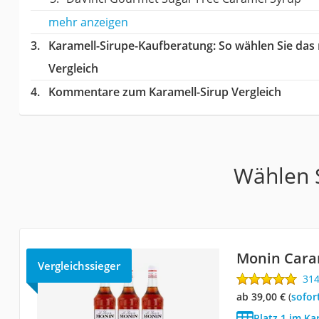
mehr anzeigen
Karamell-Sirupe-Kaufberatung
: So wählen Sie das
Vergleich
Kommentare zum Karamell-Sirup Vergleich
Wählen S
Monin Cara
Vergleichssieger
31
ab 39,00 €
(
Sofor
Platz 1 im Ka