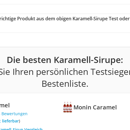
 richtige Produkt aus dem obigen Karamell-Sirupe Test oder
Die besten Karamell-Sirupe:
ie Ihren persönlichen Testsiege
Bestenliste.
mel
Monin Caramel
4 Bewertungen
t lieferbar
)
ramell-Sirup Vergleich