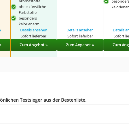
Aromastoffe
besonder
ohne künstliche
kaloriena
Farbstoffe
besonders
kalorienarm
n
Details ansehen
Details ansehen
Details 
r
Sofort lieferbar
Sofort lieferbar
Sofort li
»
Zum Angebot »
Zum Angebot »
Zum Ang
nlichen Testsieger aus der Bestenliste.