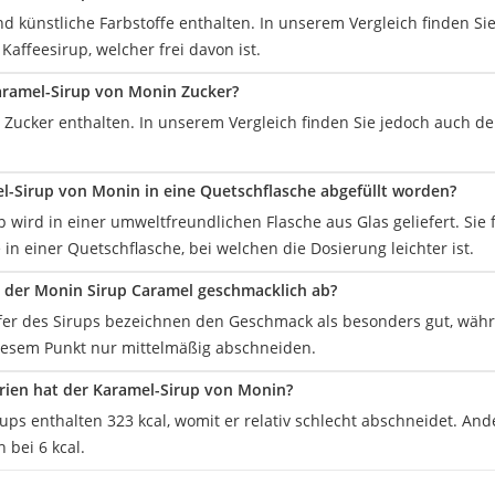
ind künstliche Farbstoffe enthalten. In unserem Vergleich finden 
affeesirup, welcher frei davon ist.
aramel-Sirup von Monin Zucker?
st Zucker enthalten. In unserem Vergleich finden Sie jedoch auch d
el-Sirup von Monin in eine Quetschflasche abgefüllt worden?
p wird in einer umweltfreundlichen Flasche aus Glas geliefert. Sie
in einer Quetschflasche, bei welchen die Dosierung leichter ist.
 der Monin Sirup Caramel geschmacklich ab?
fer des Sirups bezeichnen den Geschmack als besonders gut, wä
diesem Punkt nur mittelmäßig abschneiden.
orien hat der Karamel-Sirup von Monin?
rups enthalten 323 kcal, womit er relativ schlecht abschneidet. An
h bei 6 kcal.