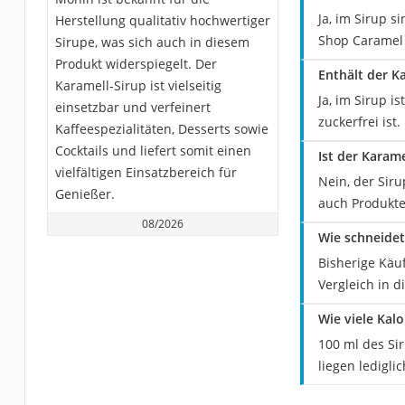
Ja, im Sirup s
Herstellung qualitativ hochwertiger
Shop Caramel K
Sirupe, was sich auch in diesem
Produkt widerspiegelt. Der
Enthält der K
Karamell-Sirup ist vielseitig
Ja, im Sirup i
einsetzbar und verfeinert
zuckerfrei ist.
Kaffeespezialitäten, Desserts sowie
Cocktails und liefert somit einen
Ist der Karam
vielfältigen Einsatzbereich für
Nein, der Siru
Genießer.
auch Produkte 
08/2026
Wie schneidet
Bisherige Käu
Vergleich in 
Wie viele Kal
100 ml des Si
liegen lediglic