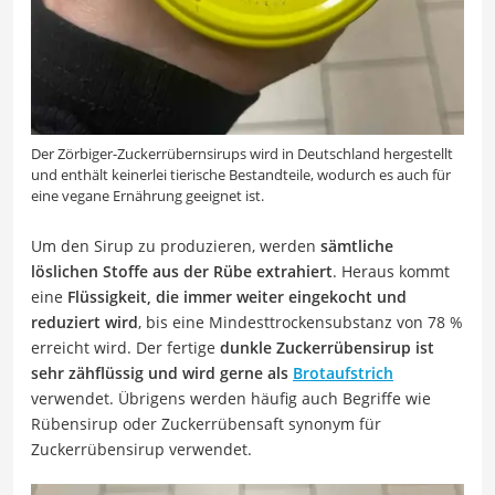
Der Zörbiger-Zuckerrübernsirups wird in Deutschland hergestellt
und enthält keinerlei tierische Bestandteile, wodurch es auch für
eine vegane Ernährung geeignet ist.
Um den Sirup zu produzieren, werden
sämtliche
löslichen Stoffe aus der Rübe extrahiert
. Heraus kommt
eine
Flüssigkeit, die immer weiter eingekocht und
reduziert wird
, bis eine Mindesttrockensubstanz von 78 %
erreicht wird. Der fertige
dunkle Zuckerrübensirup ist
sehr zähflüssig und wird gerne als
Brotaufstrich
verwendet. Übrigens werden häufig auch Begriffe wie
Rübensirup oder Zuckerrübensaft synonym für
Zuckerrübensirup verwendet.