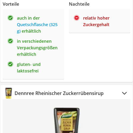
Vorteile
Nachteile
auch in der
relativ hoher
Quetschflasche (325
Zuckergehalt
g)
erhältlich
in verschiedenen
Verpackungsgrößen
erhältlich
gluten- und
laktosefrei
Dennree Rheinischer Zuckerrübensirup