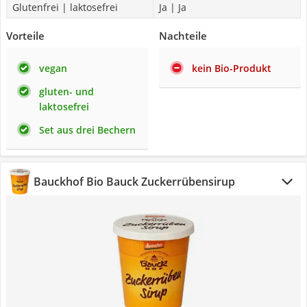
Glutenfrei | laktosefrei
Ja | Ja
Vorteile
Nachteile
vegan
kein Bio-Produkt
gluten- und
laktosefrei
Set aus drei Bechern
Bauckhof Bio Bauck Zuckerrübensirup