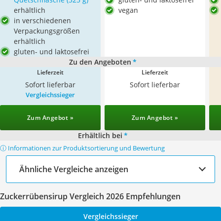
erhältlich
vegan
in verschiedenen
Verpackungsgrößen
erhältlich
gluten- und laktosefrei
Zu den Angeboten
*
Lieferzeit
Lieferzeit
Sofort lieferbar
Sofort lieferbar
Vergleichssieger
Zum Angebot »
Zum Angebot »
Erhältlich bei
*
ⓘ Informationen zur Produktsortierung und Bewertung
Ähnliche Vergleiche anzeigen
Zuckerrübensirup Vergleich 2026 Empfehlungen
Vergleichssieger