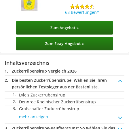
68 Bewertungen
Zum Angebot »
Zum Ebay-Angebot »
Inhaltsverzeichnis
Zuckerrübensirup Vergleich 2026
Die besten Zuckerrübensirupe:
Wählen Sie Ihren
persönlichen Testsieger aus der Bestenliste.
Lyle's Zuckerrübensirup
Dennree Rheinischer Zuckerrübensirup
‎Grafschafter Zuckerrübensirup
mehr anzeigen
Zuckerrübensirupe-Kaufberatung
: So wählen Sie das