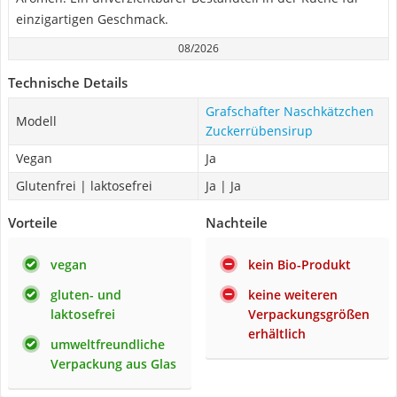
einzigartigen Geschmack.
08/2026
Technische Details
Grafschafter Naschkätzchen
Modell
Zuckerrübensirup
Vegan
Ja
Glutenfrei | laktosefrei
Ja | Ja
Vorteile
Nachteile
vegan
kein Bio-Produkt
gluten- und
keine weiteren
laktosefrei
Verpackungsgrößen
erhältlich
umweltfreundliche
Verpackung aus Glas