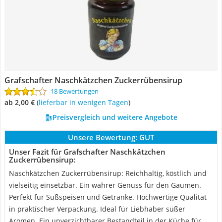
Grafschafter Naschkätzchen Zuckerrübensirup
18 Bewertungen
ab 2,00 €
(
Lieferbar in wenigen Tagen
)
Preisvergleich und weitere Angebote
Unsere Bewertung:
GUT
Unser Fazit für Grafschafter Naschkätzchen
Zuckerrübensirup:
Naschkätzchen Zuckerrübensirup: Reichhaltig, köstlich und
vielseitig einsetzbar. Ein wahrer Genuss für den Gaumen.
Perfekt für Süßspeisen und Getränke. Hochwertige Qualität
in praktischer Verpackung. Ideal für Liebhaber süßer
Aromen. Ein unverzichtbarer Bestandteil in der Küche für