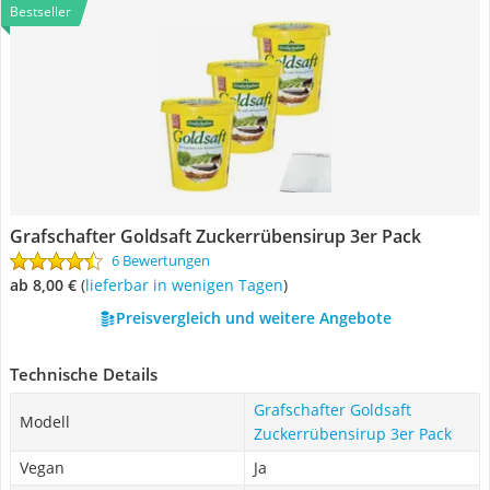
Bestseller
Grafschafter Goldsaft Zuckerrübensirup 3er Pack
6 Bewertungen
ab 8,00 €
(
Lieferbar in wenigen Tagen
)
Preisvergleich und weitere Angebote
Technische Details
Grafschafter Goldsaft
Modell
Zuckerrübensirup 3er Pack
Vegan
Ja