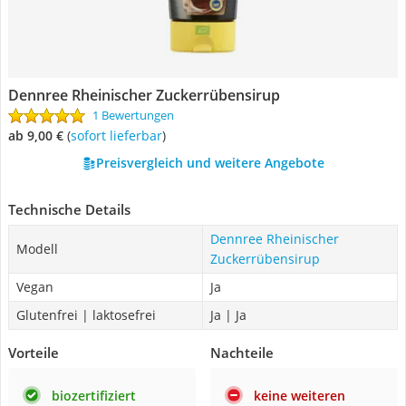
Dennree Rheinischer Zuckerrübensirup
1 Bewertungen
ab 9,00 €
(
Sofort lieferbar
)
Preisvergleich und weitere Angebote
Technische Details
Dennree Rheinischer
Modell
Zuckerrübensirup
Vegan
Ja
Glutenfrei | laktosefrei
Ja | Ja
Vorteile
Nachteile
biozertifiziert
keine weiteren