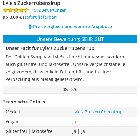
Lyle's Zuckerrübensirup
1542 Bewertungen
ab 8,00 €
(
Sofort lieferbar
)
Preisvergleich und weitere Angebote
Unsere Bewertung:
SEHR GUT
Unser Fazit für Lyle's Zuckerrübensirup:
Der Golden Syrup von Lyle's ist nicht nur vegan, sondern
auch glutenfrei und laktosefrei. Unsere Vergleichstabelle
zeigt zudem, dass er kein Fett enthält und in einer
Verpackung aus Metall geliefert wird.
08/2026
Technische Details
Modell
Lyle's Zuckerrübensirup
Vegan
Ja
Glutenfrei | laktosefrei
Ja | Ja