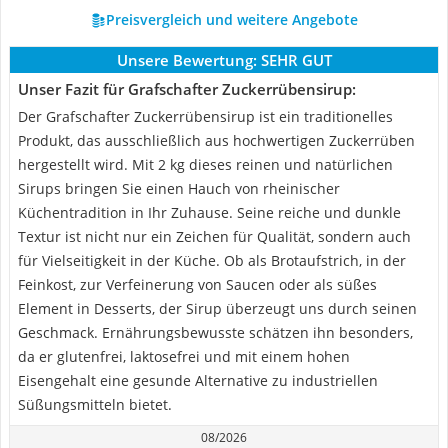
Preisvergleich und weitere Angebote
Unsere Bewertung:
SEHR GUT
Unser Fazit für ‎Grafschafter Zuckerrübensirup:
Der Grafschafter Zuckerrübensirup ist ein traditionelles
Produkt, das ausschließlich aus hochwertigen Zuckerrüben
hergestellt wird. Mit 2 kg dieses reinen und natürlichen
Sirups bringen Sie einen Hauch von rheinischer
Küchentradition in Ihr Zuhause. Seine reiche und dunkle
Textur ist nicht nur ein Zeichen für Qualität, sondern auch
für Vielseitigkeit in der Küche. Ob als Brotaufstrich, in der
Feinkost, zur Verfeinerung von Saucen oder als süßes
Element in Desserts, der Sirup überzeugt uns durch seinen
Geschmack. Ernährungsbewusste schätzen ihn besonders,
da er glutenfrei, laktosefrei und mit einem hohen
Eisengehalt eine gesunde Alternative zu industriellen
Süßungsmitteln bietet.
08/2026