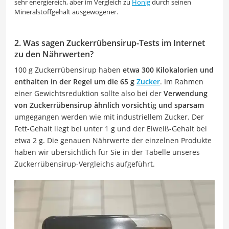
sehr energiereich, aber im Vergleich zu
Honig
durch seinen
Mineralstoffgehalt ausgewogener.
2. Was sagen Zuckerrübensirup-Tests im Internet
zu den Nährwerten?
100 g Zuckerrübensirup haben
etwa 300 Kilokalorien und
enthalten in der Regel um die 65 g
Zucker
. Im Rahmen
einer Gewichtsreduktion sollte also bei der
Verwendung
von Zuckerrübensirup ähnlich vorsichtig und sparsam
umgegangen werden wie mit industriellem Zucker. Der
Fett-Gehalt liegt bei unter 1 g und der Eiweiß-Gehalt bei
etwa 2 g. Die genauen Nährwerte der einzelnen Produkte
haben wir übersichtlich für Sie in der Tabelle unseres
Zuckerrübensirup-Vergleichs aufgeführt.