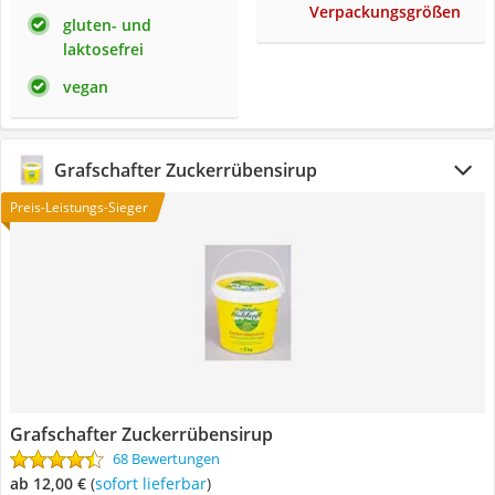
Verpackungsgrößen
gluten- und
laktosefrei
vegan
‎Grafschafter Zuckerrübensirup
Preis-Leistungs-Sieger
‎Grafschafter Zuckerrübensirup
68 Bewertungen
ab 12,00 €
(
Sofort lieferbar
)