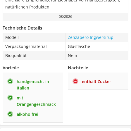
natürlichen Produkten.
08/2026
Technische Details
Modell
Zenzàpero Ingwersirup
Verpackungsmaterial
Glasflasche
Bioqualität
Nein
Vorteile
Nachteile
handgemacht in
enthält Zucker
Italien
mit
Orangengeschmack
alkoholfrei