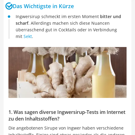
Das Wichtigste in Kürze
Ingwersirup schmeckt im ersten Moment
bitter und
scharf
. Allerdings machen sich diese Nuancen
überraschend gut in Cocktails oder in Verbindung
mit
Sekt
.
1. Was sagen diverse Ingwersirup-Tests im Internet
zu den Inhaltsstoffen?
Die angebotenen Sirupe von Ingwer haben verschiedene
Inhaltsstoffe. Einige sind etwas gesünder als die anderen,