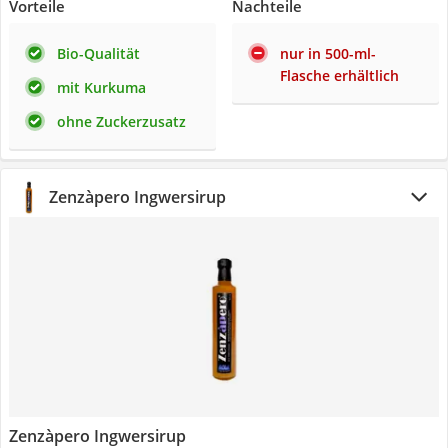
Vorteile
Nachteile
Bio-Qualität
nur in 500-ml-
Flasche erhältlich
mit Kurkuma
ohne Zuckerzusatz
Zenzàpero Ingwersirup
Zenzàpero Ingwersirup