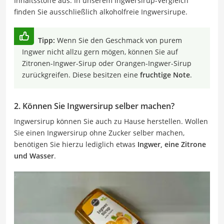
Inhaltsstoffe aus. In unserem Ingwersirup-Vergleich
finden Sie ausschließlich alkoholfreie Ingwersirupe.
Tipp:
Wenn Sie den Geschmack von purem
Ingwer nicht allzu gern mögen, können Sie auf
Zitronen-Ingwer-Sirup oder Orangen-Ingwer-Sirup
zurückgreifen. Diese besitzen eine
fruchtige Note
.
2. Können Sie Ingwersirup selber machen?
Ingwersirup können Sie auch zu Hause herstellen. Wollen
Sie einen Ingwersirup ohne Zucker selber machen,
benötigen Sie hierzu lediglich etwas
Ingwer, eine Zitrone
und Wasser
.