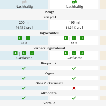
Nachhaltig
Nachhaltig
Menge
Preis pro l
200 ml
195 ml
74,75 € pro l
81,54 € pro l
Ingweranteil
33 %
55 %
Verpackungsmaterial
Glasflasche
Glasflasche
Bioqualität
Vegan
Ohne Zuckerzusatz
Alkoholfrei
Vorteile