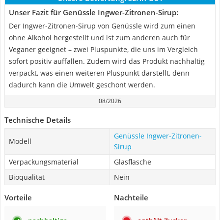
Unser Fazit für Genüssle Ingwer-Zitronen-Sirup:
Der Ingwer-Zitronen-Sirup von Genüssle wird zum einen
ohne Alkohol hergestellt und ist zum anderen auch für
Veganer geeignet – zwei Pluspunkte, die uns im Vergleich
sofort positiv auffallen. Zudem wird das Produkt nachhaltig
verpackt, was einen weiteren Pluspunkt darstellt, denn
dadurch kann die Umwelt geschont werden.
08/2026
Technische Details
Genüssle Ingwer-Zitronen-
Modell
Sirup
Verpackungsmaterial
Glasflasche
Bioqualität
Nein
Vorteile
Nachteile