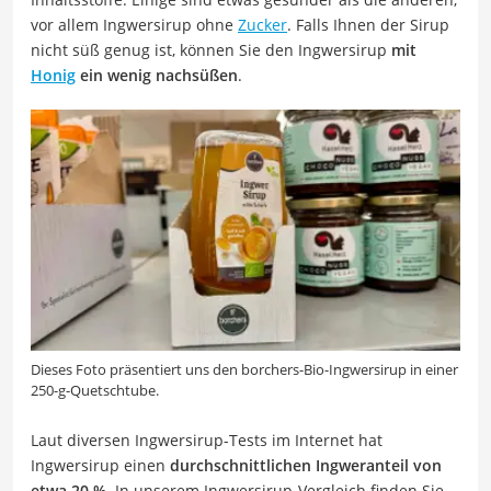
vor allem Ingwersirup ohne
Zucker
. Falls Ihnen der Sirup
nicht süß genug ist, können Sie den Ingwersirup
mit
Honig
ein wenig nachsüßen
.
Dieses Foto präsentiert uns den borchers-Bio-Ingwersirup in einer
250-g-Quetschtube.
Laut diversen Ingwersirup-Tests im Internet hat
Ingwersirup einen
durchschnittlichen Ingweranteil von
etwa 20 %
. In unserem Ingwersirup-Vergleich finden Sie