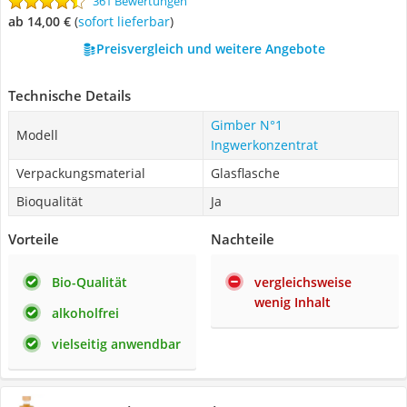
361 Bewertungen
ab 14,00 €
(
Sofort lieferbar
)
Preisvergleich und weitere Angebote
Technische Details
Gimber N°1
Modell
Ingwerkonzentrat
Verpackungsmaterial
Glasflasche
Bioqualität
Ja
Vorteile
Nachteile
Bio-Qualität
vergleichsweise
wenig Inhalt
alkoholfrei
vielseitig anwendbar