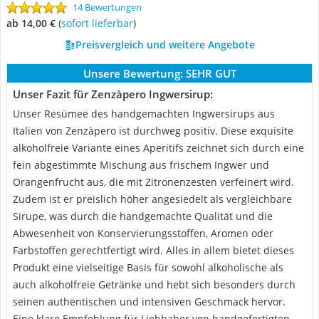
14 Bewertungen
ab 14,00 €
(
Sofort lieferbar
)
Preisvergleich und weitere Angebote
Unsere Bewertung:
SEHR GUT
Unser Fazit für Zenzàpero Ingwersirup:
Unser Resümee des handgemachten Ingwersirups aus
Italien von Zenzàpero ist durchweg positiv. Diese exquisite
alkoholfreie Variante eines Aperitifs zeichnet sich durch eine
fein abgestimmte Mischung aus frischem Ingwer und
Orangenfrucht aus, die mit Zitronenzesten verfeinert wird.
Zudem ist er preislich höher angesiedelt als vergleichbare
Sirupe, was durch die handgemachte Qualität und die
Abwesenheit von Konservierungsstoffen, Aromen oder
Farbstoffen gerechtfertigt wird. Alles in allem bietet dieses
Produkt eine vielseitige Basis für sowohl alkoholische als
auch alkoholfreie Getränke und hebt sich besonders durch
seinen authentischen und intensiven Geschmack hervor.
Eine klare Empfehlung für Liebhaber von handgefertigten,