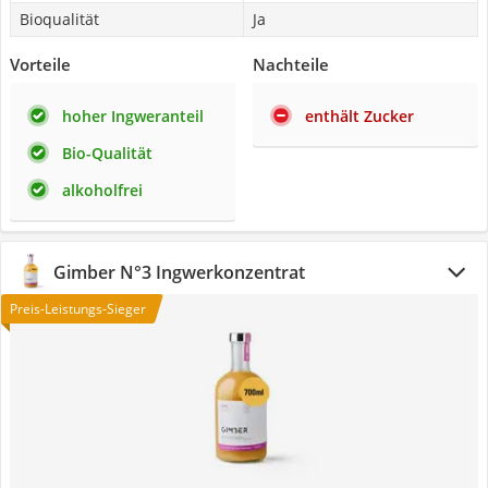
Bioqualität
Ja
Vorteile
Nachteile
hoher Ingweranteil
enthält Zucker
Bio-Qualität
alkoholfrei
Gimber N°3 Ingwerkonzentrat
Preis-Leistungs-Sieger