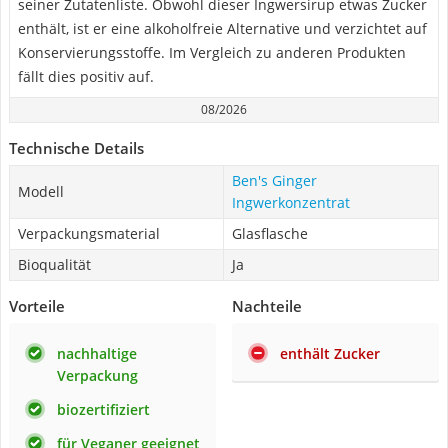
seiner Zutatenliste. Obwohl dieser Ingwersirup etwas Zucker
enthält, ist er eine alkoholfreie Alternative und verzichtet auf
Konservierungsstoffe. Im Vergleich zu anderen Produkten
fällt dies positiv auf.
08/2026
Technische Details
Ben's Ginger
Modell
Ingwerkonzentrat
Verpackungsmaterial
Glasflasche
Bioqualität
Ja
Vorteile
Nachteile
nachhaltige
enthält Zucker
Verpackung
biozertifiziert
für Veganer geeignet