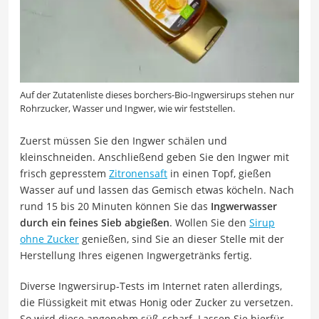
Auf der Zutatenliste dieses borchers-Bio-Ingwersirups stehen nur
Rohrzucker, Wasser und Ingwer, wie wir feststellen.
Zuerst müssen Sie den Ingwer schälen und
kleinschneiden. Anschließend geben Sie den Ingwer mit
frisch gepresstem
Zitronensaft
in einen Topf, gießen
Wasser auf und lassen das Gemisch etwas köcheln. Nach
rund 15 bis 20 Minuten können Sie das
Ingwerwasser
durch ein feines Sieb abgießen
. Wollen Sie den
Sirup
ohne Zucker
genießen, sind Sie an dieser Stelle mit der
Herstellung Ihres eigenen Ingwergetränks fertig.
Diverse Ingwersirup-Tests im Internet raten allerdings,
die Flüssigkeit mit etwas Honig oder Zucker zu versetzen.
So wird diese angenehm süß-scharf. Lassen Sie hierfür