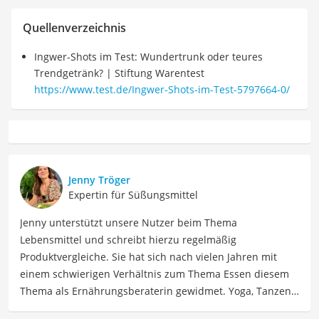
Quellenverzeichnis
Ingwer-Shots im Test: Wundertrunk oder teures
Trendgetränk? | Stiftung Warentest
https://www.test.de/Ingwer-Shots-im-Test-5797664-0/
Jenny Tröger
Expertin für Süßungsmittel
Jenny unterstützt unsere Nutzer beim Thema
Lebensmittel und schreibt hierzu regelmäßig
Produktvergleiche. Sie hat sich nach vielen Jahren mit
einem schwierigen Verhältnis zum Thema Essen diesem
Thema als Ernährungsberaterin gewidmet. Yoga, Tanzen,
Tantra und Women Circle gehören auch zu ihrem Leben