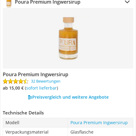
Poura Premium Ingwersirup
Poura Premium Ingwersirup
32 Bewertungen
ab 15,00 €
(
Sofort lieferbar
)
Preisvergleich und weitere Angebote
Technische Details
Modell
Poura Premium Ingwersirup
Verpackungsmaterial
Glasflasche