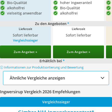
Bio-Qualität
hoher Ingweranteil
alkoholfrei
Bio-Qualität
vielseitig anwendbar
alkoholfrei
Zu den Angeboten
*
Lieferzeit
Lieferzeit
Sofort lieferbar
Sofort lieferbar
Vergleichssieger
Zum Angebot »
Zum Angebot »
Erhältlich bei
*
ⓘ Informationen zur Produktsortierung und Bewertung
Ähnliche Vergleiche anzeigen
Ingwersirup Vergleich 2026 Empfehlungen
Vergleichssieger