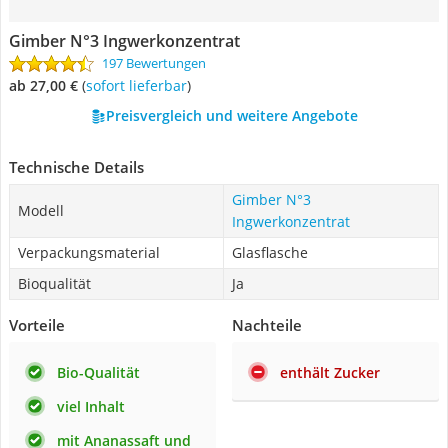
Gimber N°3 Ingwerkonzentrat
197 Bewertungen
ab 27,00 €
(
Sofort lieferbar
)
Preisvergleich und weitere Angebote
Technische Details
Gimber N°3
Modell
Ingwerkonzentrat
Verpackungsmaterial
Glasflasche
Bioqualität
Ja
Vorteile
Nachteile
Bio-Qualität
enthält Zucker
viel Inhalt
mit Ananassaft und