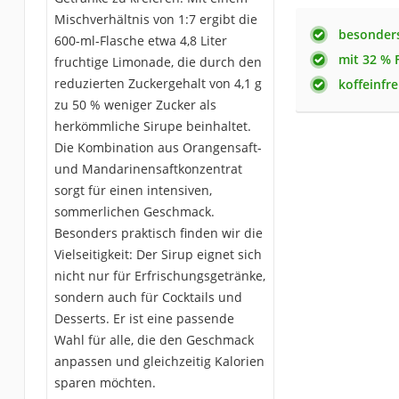
Mischverhältnis von 1:7 ergibt die
besonders
600-ml-Flasche etwa 4,8 Liter
mit 32 % 
fruchtige Limonade, die durch den
reduzierten Zuckergehalt von 4,1 g
koffeinfre
zu 50 % weniger Zucker als
herkömmliche Sirupe beinhaltet.
Die Kombination aus Orangensaft-
und Mandarinensaftkonzentrat
sorgt für einen intensiven,
sommerlichen Geschmack.
Besonders praktisch finden wir die
Vielseitigkeit: Der Sirup eignet sich
nicht nur für Erfrischungsgetränke,
sondern auch für Cocktails und
Desserts. Er ist eine passende
Wahl für alle, die den Geschmack
anpassen und gleichzeitig Kalorien
sparen möchten.