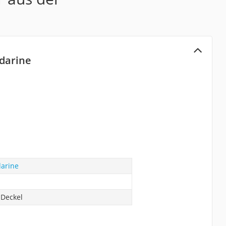
darine
arine
 Deckel