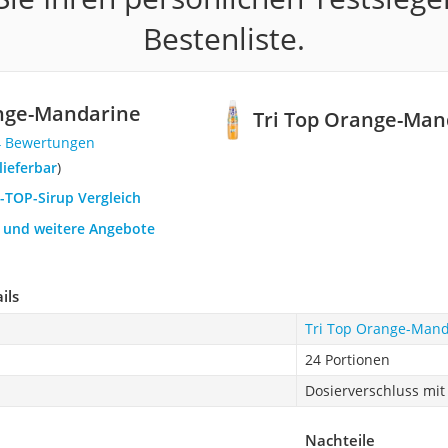
Bestenliste.
ange-Mandarine
Tri Top Orange-Man
4 Bewertungen
 lieferbar
)
i-TOP-Sirup Vergleich
h und weitere Angebote
ils
Tri Top Orange-Mand
24 Portionen
Dosierverschluss mit
Nachteile