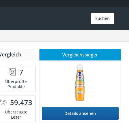
Suchen
Vergleich
Vergleichssieger
7
Überprüfte
Produkte
59.473
Überzeugte
Details ansehen
Leser