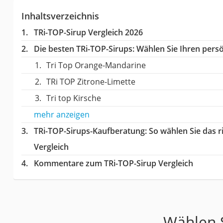
Inhaltsverzeichnis
TRi-TOP-Sirup Vergleich 2026
Die besten TRi-TOP-Sirups:
Wählen Sie Ihren persön
Tri Top Orange-Mandarine
TRi TOP Zitrone-Limette
Tri top Kirsche
mehr anzeigen
TRi-TOP-Sirups-Kaufberatung
: So wählen Sie das 
Vergleich
Kommentare zum TRi-TOP-Sirup Vergleich
Wählen S