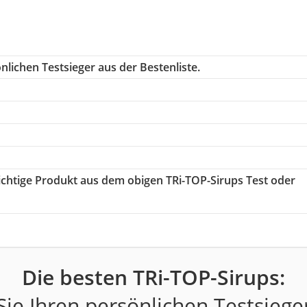
lichen Testsieger aus der Bestenliste.
richtige Produkt aus dem obigen TRi-TOP-Sirups Test oder
Die besten TRi-TOP-Sirups:
ie Ihren persönlichen Testsiege