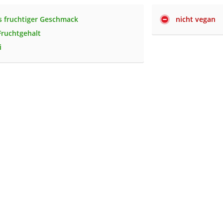
 fruchtiger Geschmack
nicht vegan
Fruchtgehalt
i