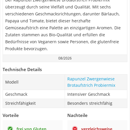
überzeugt durch seine Vielfalt und Qualität. Mit sechs
verschiedenen Geschmacksrichtungen, darunter Bärlauch,
Papaya und Tomate, bietet dieser herzhafte
Gemüseaufstrich eine Palette an einzigartigen Aromen. Die
Zutaten stammen aus Bio-Qualität und erfüllen die
Bedürfnisse von Veganern sowie Personen, die glutenfreie
Produkte bevorzugen.
08/2026
Technische Details
Rapunzel Zwergenwiese
Modell
Brotaufstrich Probiermix
Geschmack
Intensiver Geschmack
Streichfähigkeit
Besonders streichfähig
Vorteile
Nachteile
frei von Gluten
vergleichsweise