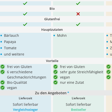
Bio
Glutenfrei
Hauptzutaten
•
•
•
Bärlauch
Mohn
T
•
•
Papaya
M
•
•
Tomate
Z
•
•
und weitere
u
Vorteile
frei von Gluten
frei von Gluten
6 verschiedene
sehr gute Streichfähigkeit
Geschmacksrichtungen
vegan
Bio-Qualität
nur eine Zutat
vegan
Zu den Angeboten
*
Lieferzeit
Lieferzeit
Sofort lieferbar
Sofort lieferbar
Vergleichssieger
Bestseller