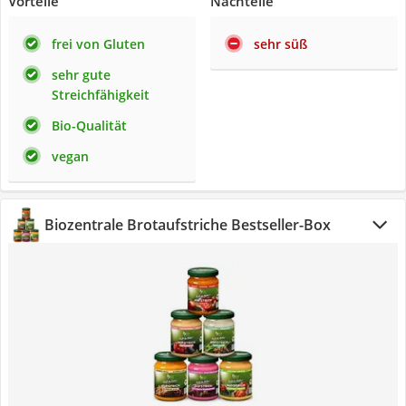
Vorteile
Nachteile
frei von Gluten
sehr süß
sehr gute
Streichfähigkeit
Bio-Qualität
vegan
Biozentrale Brotaufstriche Bestseller-Box