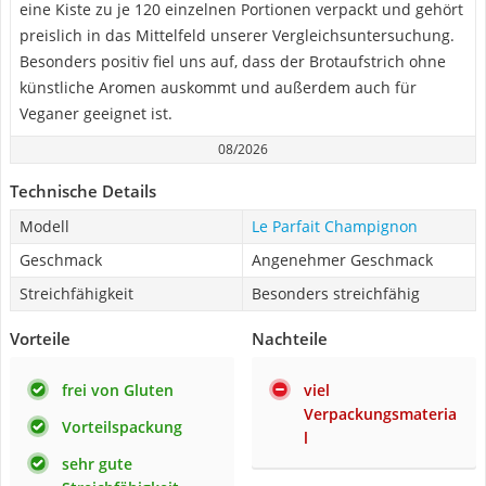
eine Kiste zu je 120 einzelnen Portionen verpackt und gehört
preislich in das Mittelfeld unserer Vergleichsuntersuchung.
Besonders positiv fiel uns auf, dass der Brotaufstrich ohne
künstliche Aromen auskommt und außerdem auch für
Veganer geeignet ist.
08/2026
Technische Details
Modell
Le Parfait Champignon
Geschmack
Angenehmer Geschmack
Streichfähigkeit
Besonders streichfähig
Vorteile
Nachteile
frei von Gluten
viel
Verpackungsmateria
Vorteilspackung
l
sehr gute