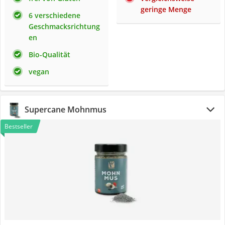
geringe Menge
6 verschiedene
Geschmacksrichtung
en
Bio-Qualität
vegan
Supercane Mohnmus
Bestseller