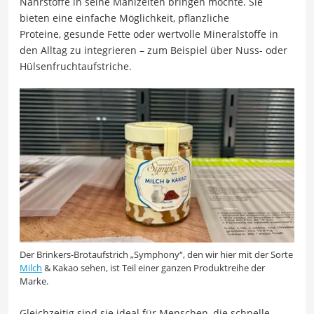
Nährstoffe in seine Mahlzeiten bringen möchte. Sie
bieten eine einfache Möglichkeit, pflanzliche
Proteine, gesunde Fette oder wertvolle Mineralstoffe in
den Alltag zu integrieren – zum Beispiel über Nuss- oder
Hülsenfruchtaufstriche.
Der Brinkers-Brotaufstrich „Symphony“, den wir hier mit der Sorte
Milch
& Kakao sehen, ist Teil einer ganzen Produktreihe der
Marke.
Gleichzeitig sind sie ideal für Menschen, die schnelle,