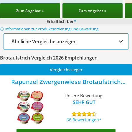
Zum Angebot »
Zum Angebot »
Erhältlich bei
*
ⓘ Informationen zur Produktsortierung und Bewertung
Ähnliche Vergleiche anzeigen
Brotaufstrich Vergleich 2026 Empfehlungen
Vergleichssieger
Rapunzel Zwergenwiese Brotaufstrich
Probiermix
Unsere Bewertung:
SEHR GUT
68 Bewertungen