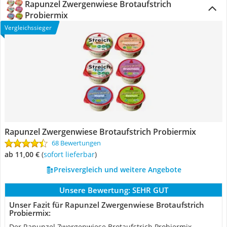
Rapunzel Zwergenwiese Brotaufstrich
Probiermix
Vergleichssieger
Rapunzel Zwergenwiese Brotaufstrich Probiermix
68 Bewertungen
ab 11,00 €
(
Sofort lieferbar
)
Preisvergleich und weitere Angebote
Unsere Bewertung:
SEHR GUT
Unser Fazit für Rapunzel Zwergenwiese Brotaufstrich
Probiermix:
Der Rapunzel Zwergenwiese Brotaufstrich Probiermix