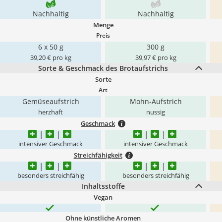
Nachhaltig
Nachhaltig
Menge
Preis
6 x 50 g
300 g
39,20 € pro kg
39,97 € pro kg
Sorte & Geschmack des Brotaufstrichs
Sorte
Art
Gemüseaufstrich
Mohn-Aufstrich
herzhaft
nussig
Geschmack
intensiver Geschmack
intensiver Geschmack
Streichfähigkeit
besonders streichfähig
besonders streichfähig
Inhaltsstoffe
Vegan
Ohne künstliche Aromen