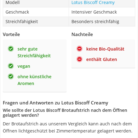
Modell
Lotus Biscoff Creamy
Geschmack
Intensiver Geschmack
Streichfähigkeit
Besonders streichfähig
Vorteile
Nachteile
sehr gute
keine Bio-Qualität
Streichfähigkeit
enthält Gluten
vegan
ohne künstliche
Aromen
Fragen und Antworten zu Lotus Biscoff Creamy
Wie sollte der Lotus Biscoff Brotaufstrich nach dem Öffnen
gelagert werden?
Der Brotaufstrich aus unserem Vergleich kann auch nach dem
Öffnen lichtgeschützt bei Zimmertemperatur gelagert werden.