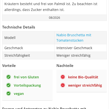
Kräutern besteht und frei von Palmöl ist. Zu beachten ist
allerdings, dass Zucker enthalten ist.
08/2026
Technische Details
Nabio Bruschetta mit
Modell
Tomatenstücken
Geschmack
Intensiver Geschmack
Streichfähigkeit
Weniger streichfähig
Vorteile
Nachteile
frei von Gluten
keine Bio-Qualität
Vorteilspackung
weniger streichfähig
vegan
Fragen und Antworten zu Nabio Bruschetta mit