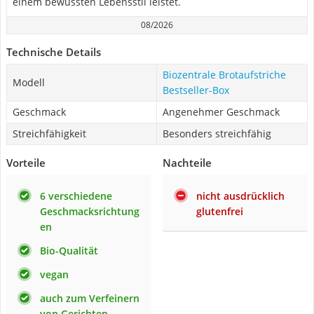
einem bewussten Lebensstil leistet.
08/2026
Technische Details
Biozentrale Brotaufstriche
Modell
Bestseller-Box
Geschmack
Angenehmer Geschmack
Streichfähigkeit
Besonders streichfähig
Vorteile
Nachteile
6 verschiedene
nicht ausdrücklich
Geschmacksrichtung
glutenfrei
en
Bio-Qualität
vegan
auch zum Verfeinern
von Gerichten