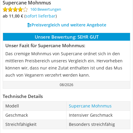
Supercane Mohnmus
160 Bewertungen
ab 11,00 €
(
Sofort lieferbar
)
Preisvergleich und weitere Angebote
Unsere Bewertung:
SEHR GUT
Unser Fazit für Supercane Mohnmus:
Das cremige Mohnmus von Supercane ordnet sich in den
mittleren Preisbereich unseres Vergleich ein. Hervorheben
können wir, dass nur eine Zutat enthalten ist und das Mus
auch von Veganern verzehrt werden kann.
08/2026
Technische Details
Modell
Supercane Mohnmus
Geschmack
Intensiver Geschmack
Streichfähigkeit
Besonders streichfähig