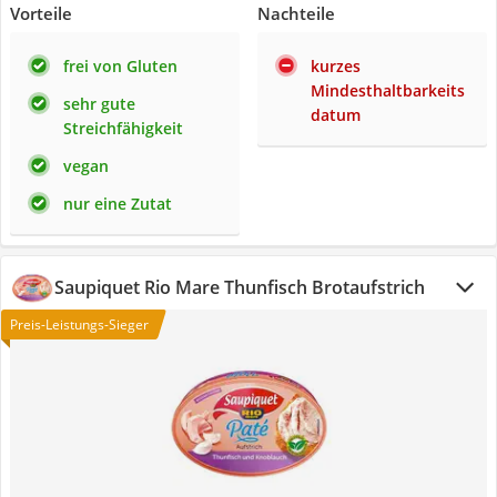
Vorteile
Nachteile
frei von Gluten
kurzes
Mindesthaltbarkeits
sehr gute
datum
Streichfähigkeit
vegan
nur eine Zutat
Saupiquet Rio Mare Thunfisch Brotaufstrich
Preis-Leistungs-Sieger