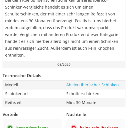
Bei dem Abeiou iberischen Schinken unseres Iberico-
Schinken-Vergleichs handelt es sich um einen
Schulterschinken, der mit einer sehr langen Reifezeit von
mindestens 30 Monaten überzeugt. Positiv ist uns hierbei
zudem aufgefallen, dass das Produkt vakuumverpackt
wurde. Verglichen mit anderen Produkten dieser Kategorie
handelt es sich hierbei allerdings nicht um einen Schinken
aus reinrassiger Zucht. Außerdem ist auch kein Knochen
enthalten.
08/2026
Technische Details
Modell
Abeiou Iberischer Schinken
Schinkenart
Schulterschinken
Reifezeit
Min. 30 Monate
Vorteile
Nachteile
besonders lange
keine rein iberische