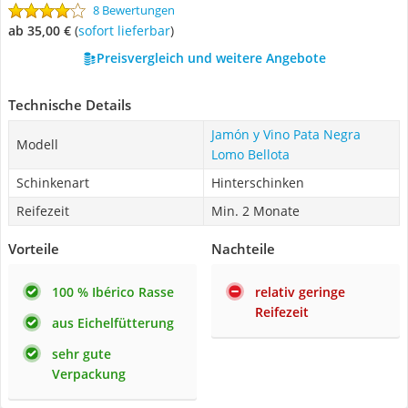
8 Bewertungen
ab 35,00 €
(
Sofort lieferbar
)
Preisvergleich und weitere Angebote
Technische Details
Jamón y Vino Pata Negra
Modell
Lomo Bellota
Schinkenart
Hinterschinken
Reifezeit
Min. 2 Monate
Vorteile
Nachteile
100 % Ibérico Rasse
relativ geringe
Reifezeit
aus Eichelfütterung
sehr gute
Verpackung