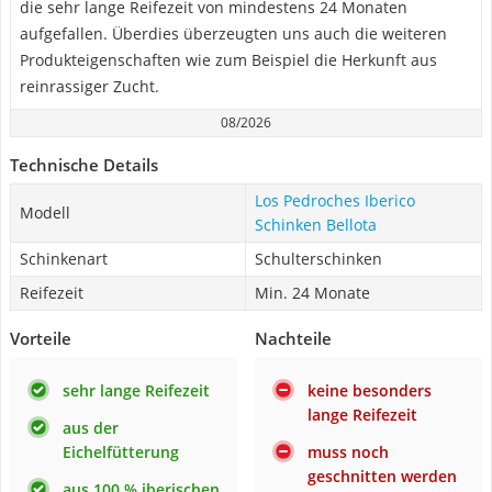
die sehr lange Reifezeit von mindestens 24 Monaten
aufgefallen. Überdies überzeugten uns auch die weiteren
Produkteigenschaften wie zum Beispiel die Herkunft aus
reinrassiger Zucht.
08/2026
Technische Details
Los Pedroches Iberico
Modell
Schinken Bellota
Schinkenart
Schulterschinken
Reifezeit
Min. 24 Monate
Vorteile
Nachteile
sehr lange Reifezeit
keine besonders
lange Reifezeit
aus der
Eichelfütterung
muss noch
geschnitten werden
aus 100 % iberischen