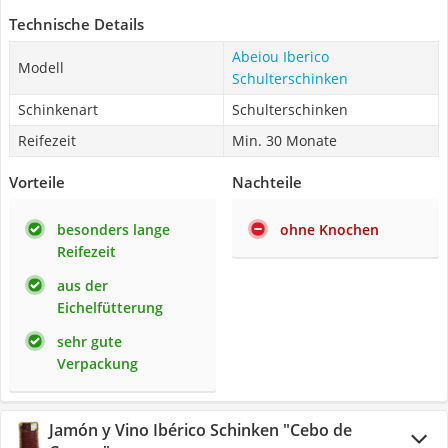
Technische Details
Abeiou Iberico
Modell
Schulterschinken
Schinkenart
Schulterschinken
Reifezeit
Min. 30 Monate
Vorteile
Nachteile
besonders lange
ohne Knochen
Reifezeit
aus der
Eichelfütterung
sehr gute
Verpackung
Jamón y Vino Ibérico Schinken "Cebo de