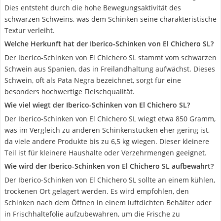
Dies entsteht durch die hohe Bewegungsaktivität des
schwarzen Schweins, was dem Schinken seine charakteristische
Textur verleiht.
Welche Herkunft hat der Iberico-Schinken von El Chichero SL?
Der Iberico-Schinken von El Chichero SL stammt vom schwarzen
Schwein aus Spanien, das in Freilandhaltung aufwächst. Dieses
Schwein, oft als Pata Negra bezeichnet, sorgt für eine
besonders hochwertige Fleischqualität.
Wie viel wiegt der Iberico-Schinken von El Chichero SL?
Der Iberico-Schinken von El Chichero SL wiegt etwa 850 Gramm,
was im Vergleich zu anderen Schinkenstücken eher gering ist,
da viele andere Produkte bis zu 6,5 kg wiegen. Dieser kleinere
Teil ist für kleinere Haushalte oder Verzehrmengen geeignet.
Wie wird der Iberico-Schinken von El Chichero SL aufbewahrt?
Der Iberico-Schinken von El Chichero SL sollte an einem kühlen,
trockenen Ort gelagert werden. Es wird empfohlen, den
Schinken nach dem Öffnen in einem luftdichten Behälter oder
in Frischhaltefolie aufzubewahren, um die Frische zu