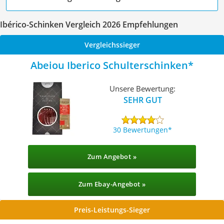
Ibérico-Schinken Vergleich 2026 Empfehlungen
Vergleichssieger
Abeiou Iberico Schulterschinken
Unsere Bewertung:
SEHR GUT
30 Bewertungen
Zum Angebot »
Zum Ebay-Angebot »
Preis-Leistungs-Sieger