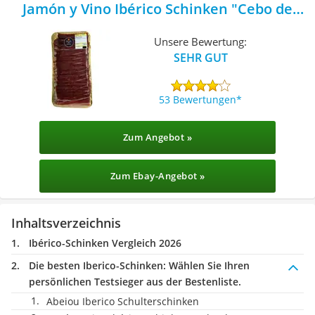
Jamón y Vino Ibérico Schinken "Cebo de
Campo"
Unsere Bewertung:
SEHR GUT
53 Bewertungen
Zum Angebot »
Zum Ebay-Angebot »
Inhaltsverzeichnis
Ibérico-Schinken Vergleich 2026
Die besten Iberico-Schinken:
Wählen Sie Ihren
persönlichen Testsieger aus der Bestenliste.
Abeiou Iberico Schulterschinken