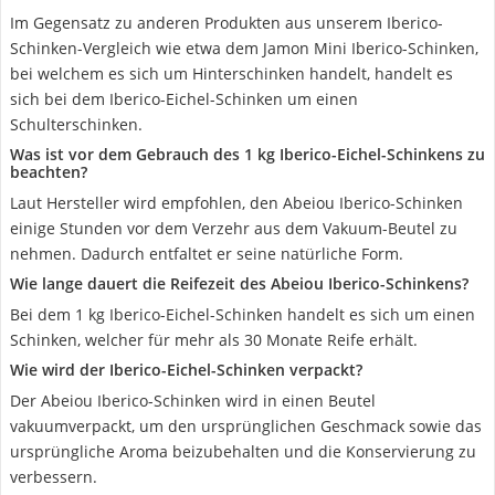
Im Gegensatz zu anderen Produkten aus unserem Iberico-
Schinken-Vergleich wie etwa dem Jamon Mini Iberico-Schinken,
bei welchem es sich um Hinterschinken handelt, handelt es
sich bei dem Iberico-Eichel-Schinken um einen
Schulterschinken.
Was ist vor dem Gebrauch des 1 kg Iberico-Eichel-Schinkens zu
beachten?
Laut Hersteller wird empfohlen, den Abeiou Iberico-Schinken
einige Stunden vor dem Verzehr aus dem Vakuum-Beutel zu
nehmen. Dadurch entfaltet er seine natürliche Form.
Wie lange dauert die Reifezeit des Abeiou Iberico-Schinkens?
Bei dem 1 kg Iberico-Eichel-Schinken handelt es sich um einen
Schinken, welcher für mehr als 30 Monate Reife erhält.
Wie wird der Iberico-Eichel-Schinken verpackt?
Der Abeiou Iberico-Schinken wird in einen Beutel
vakuumverpackt, um den ursprünglichen Geschmack sowie das
ursprüngliche Aroma beizubehalten und die Konservierung zu
verbessern.