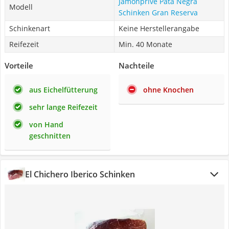
Jamonprive Pata Negra
Modell
Schinken Gran Reserva
Schinkenart
Keine Herstellerangabe
Reifezeit
Min. 40 Monate
Vorteile
Nachteile
aus Eichelfütterung
ohne Knochen
sehr lange Reifezeit
von Hand
geschnitten
El Chichero Iberico Schinken