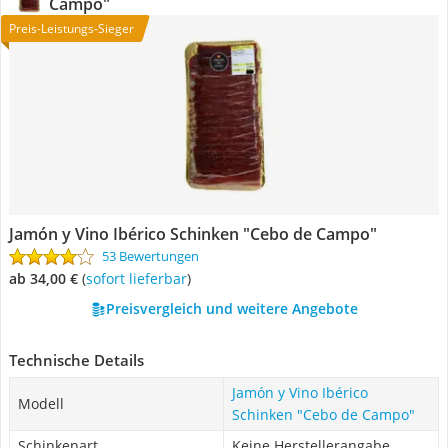
Campo"
Preis-Leistungs-Sieger
Jamón y Vino Ibérico Schinken "Cebo de Campo"
53 Bewertungen
ab 34,00 €
(
Sofort lieferbar
)
Preisvergleich und weitere Angebote
Technische Details
Jamón y Vino Ibérico
Modell
Schinken "Cebo de Campo"
Schinkenart
Keine Herstellerangabe