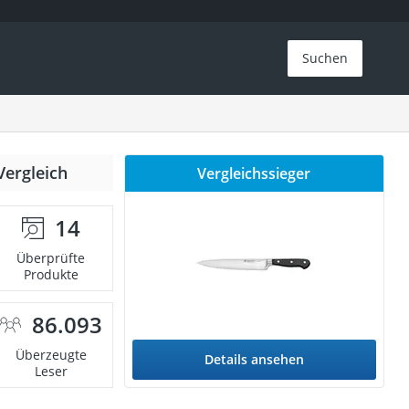
Suchen
Vergleich
Vergleichssieger
14
Überprüfte
Produkte
86.093
Überzeugte
Details ansehen
Leser