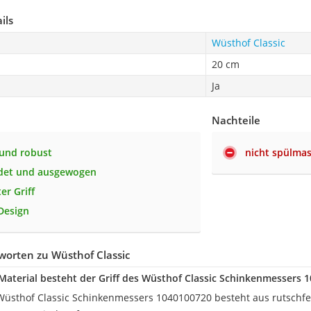
ils
Wüsthof Classic
20 cm
Ja
Nachteile
 und robust
nicht spülma
det und ausgewogen
er Griff
 Design
worten zu Wüsthof Classic
aterial besteht der Griff des Wüsthof Classic Schinkenmessers 
 Wüsthof Classic Schinkenmessers 1040100720 besteht aus rutschfes