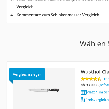
Vergleich
Kommentare zum Schinkenmesser Vergleich
Wählen S
Wüsthof Cla
Vergleichssieger
16
ab 93,00 €
(
Sofor
Platz 1 im S
Preisvergleic