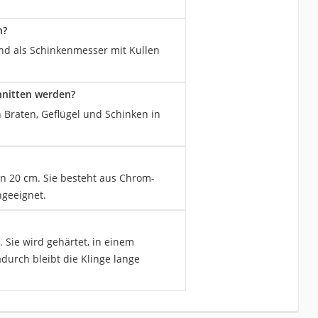
h?
nd als Schinkenmesser mit Kullen
hnitten werden?
Braten, Geflügel und Schinken in
n 20 cm. Sie besteht aus Chrom-
ngeeignet.
 Sie wird gehärtet, in einem
durch bleibt die Klinge lange