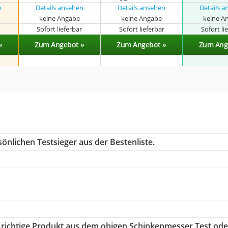
n
Details ansehen
Details ansehen
Details 
keine Angabe
keine Angabe
keine A
r
Sofort lieferbar
Sofort lieferbar
Sofort li
»
Zum Angebot »
Zum Angebot »
Zum Ang
önlichen Testsieger aus der Bestenliste.
s richtige Produkt aus dem obigen Schinkenmesser Test ode