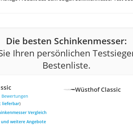
Die besten Schinkenmesser:
ie Ihren persönlichen Testsiege
Bestenliste.
ssic
Wüsthof Classic
2 Bewertungen
t lieferbar
)
chinkenmesser Vergleich
h und weitere Angebote