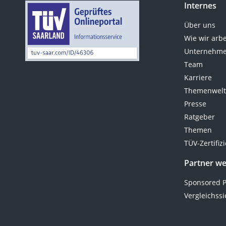
Internes
Über uns
Wie wir arb
Unternehme
Team
Karriere
Themenwel
Presse
Ratgeber
Themen
TÜV-Zertifiz
Partner w
Sponsored P
Vergleichssi