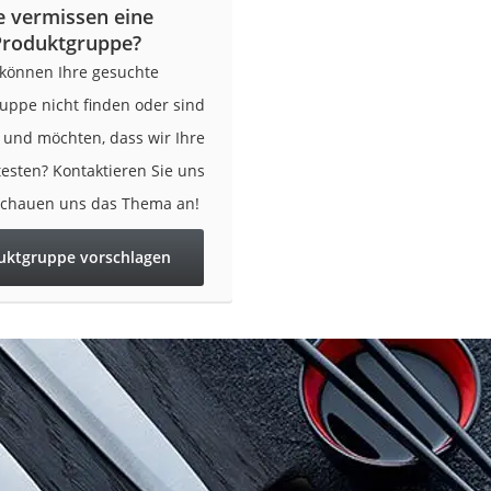
e vermissen eine
er
Produktgruppe?
 können Ihre gesuchte
uppe nicht finden oder sind
r und möchten, dass wir Ihre
testen? Kontaktieren Sie uns
er
schauen uns das Thema an!
ger
uktgruppe vorschlagen
ter
ne