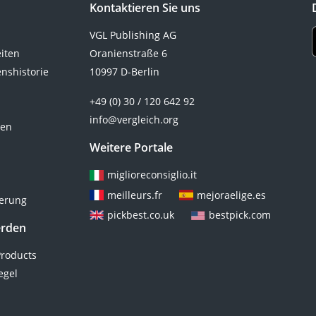
Kontaktieren Sie uns
VGL Publishing AG
eiten
Oranienstraße 6
nshistorie
10997 D-Berlin
+49 (0) 30 / 120 642 92
info@vergleich.org
ten
Weitere Portale
miglioreconsiglio.it
meilleurs.fr
mejoraelige.es
ierung
pickbest.co.uk
bestpick.com
erden
roducts
egel