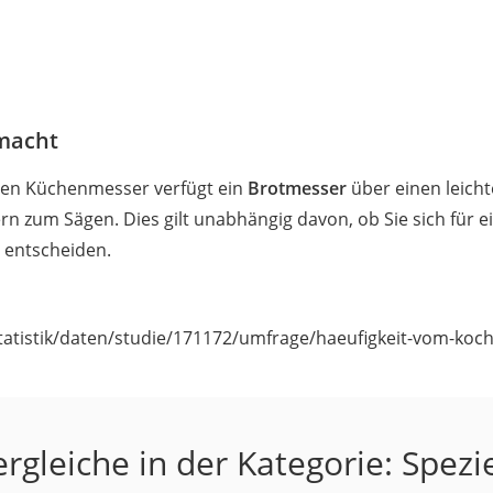
emacht
hen Küchenmesser verfügt ein
Brotmesser
über einen leichte
n zum Sägen. Dies gilt unabhängig davon, ob Sie sich für e
e
entscheiden.
/statistik/daten/studie/171172/umfrage/haeufigkeit-vom-koc
rgleiche in der Kategorie: Spez