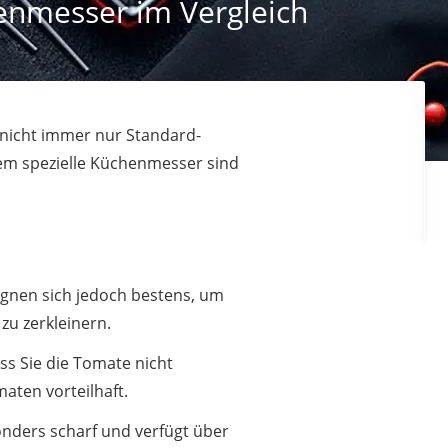
henmesser im Vergleich
 nicht immer nur Standard-
lem spezielle Küchenmesser sind
ignen sich jedoch bestens, um
zu zerkleinern.
ass Sie die Tomate nicht
maten vorteilhaft.
onders scharf und verfügt über