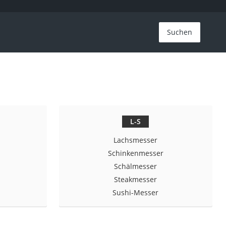
Suchen
L-S
Lachsmesser
Schinkenmesser
Schälmesser
Steakmesser
Sushi-Messer