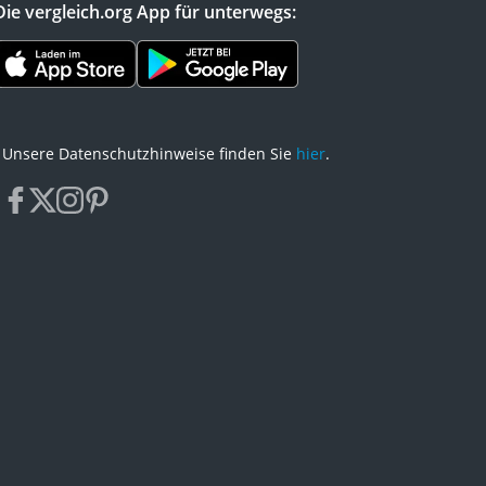
Die vergleich.org App für unterwegs:
Unsere Datenschutzhinweise finden Sie
hier
.
facebook
x
instagram
pinterest