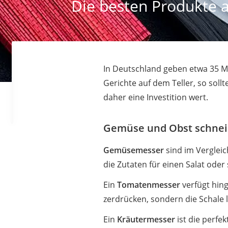
Die besten Produkte a
In Deutschland geben etwa 35 M
Gerichte auf dem Teller, so sol
daher eine Investition wert.
Gemüse und Obst schneide
Gemüsemesser
sind im Verglei
die Zutaten für einen Salat oder
Ein
Tomatenmesser
verfügt hing
zerdrücken, sondern die Schale le
Ein
Kräutermesser
ist die perfe