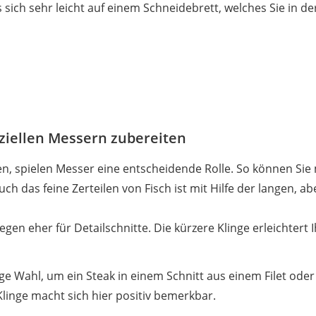
s sich sehr leicht auf einem Schneidebrett, welches Sie in d
eziellen Messern zubereiten
n, spielen Messer eine entscheidende Rolle. So können Sie 
Auch das feine Zerteilen von Fisch ist mit Hilfe der langen, 
egen eher für Detailschnitte. Die kürzere Klinge erleichter
tige Wahl, um ein Steak in einem Schnitt aus einem Filet od
Klinge macht sich hier positiv bemerkbar.