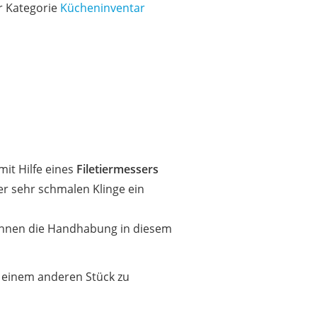
er Kategorie
Kücheninventar
mit Hilfe eines
Filetiermessers
aber sehr schmalen Klinge ein
t Ihnen die Handhabung in diesem
er einem anderen Stück zu