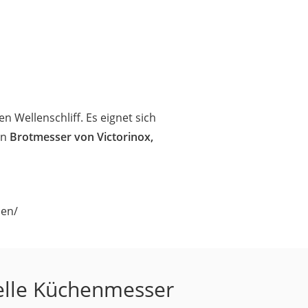
n Wellenschliff. Es eignet sich
in
Brotmesser von Victorinox,
hen/
ielle Küchenmesser