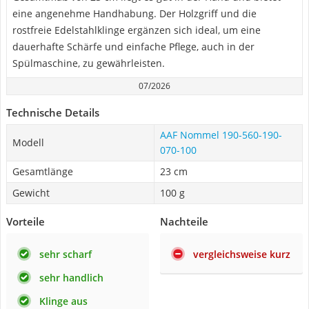
eine angenehme Handhabung. Der Holzgriff und die
rostfreie Edelstahlklinge ergänzen sich ideal, um eine
dauerhafte Schärfe und einfache Pflege, auch in der
Spülmaschine, zu gewährleisten.
07/2026
Technische Details
AAF Nommel 190-560-190-
Modell
070-100
Gesamtlänge
23 cm
Gewicht
100 g
Vorteile
Nachteile
sehr scharf
vergleichsweise kurz
sehr handlich
Klinge aus