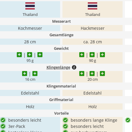
Thailand
Thailand
Messerart
Kochmesser
Hackmesser
Gesamtlänge
28 cm
ca. 28 cm
Gewicht
95 g
90 g
Klingenlänge
16 cm
20 cm
Klingenmaterial
Edelstahl
Edelstahl
Griffmaterial
Holz
Holz
Vorteile
besonders leicht
besonders lange Klinge
3er-Pack
besonders leicht