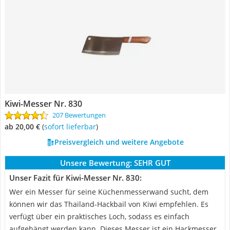
Kiwi-Messer Nr. 830
207 Bewertungen
ab 20,00 €
(
Sofort lieferbar
)
Preisvergleich und weitere Angebote
Unsere Bewertung:
SEHR GUT
Unser Fazit für Kiwi-Messer Nr. 830:
Wer ein Messer für seine Küchenmesserwand sucht, dem
können wir das Thailand-Hackbail von Kiwi empfehlen. Es
verfügt über ein praktisches Loch, sodass es einfach
aufgehängt werden kann. Dieses Messer ist ein Hackmesser