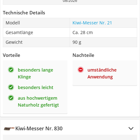
08/2026
Technische Details
Modell
Kiwi-Messer Nr. 21
Gesamtlänge
Ca. 28 cm
Gewicht
90 g
Vorteile
Nachteile
besonders lange
umständliche
Klinge
Anwendung
besonders leicht
aus hochwertigem
Naturholz gefertigt
Kiwi-Messer Nr. 830