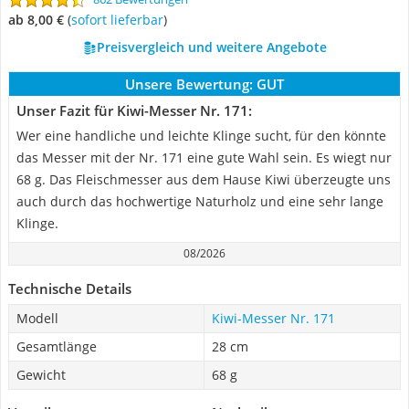
ab 8,00 €
(
Sofort lieferbar
)
Preisvergleich und weitere Angebote
Unsere Bewertung:
GUT
Unser Fazit für Kiwi-Messer Nr. 171:
Wer eine handliche und leichte Klinge sucht, für den könnte
das Messer mit der Nr. 171 eine gute Wahl sein. Es wiegt nur
68 g. Das Fleischmesser aus dem Hause Kiwi überzeugte uns
auch durch das hochwertige Naturholz und eine sehr lange
Klinge.
08/2026
Technische Details
Modell
Kiwi-Messer Nr. 171
Gesamtlänge
28 cm
Gewicht
68 g