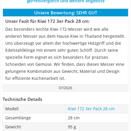
Preisvergleich und weitere Angebote
Unsere Bewertung:
SEHR GUT
Unser Fazit für Kiwi 172 3er Pack 28 cm:
Das besonders leichte Kiwi-172-Messer wird wie alle
anderen Messer aus dem Hause Kiwi in Thailand hergestellt.
Uns überzeugt vor allem der hochwertige Holzgriff und die
Edelstahlklinge mit einem sehr guten Schliff. Durch seine
spezielle Form eignet es sich besonders für präzises
Schneiden von Gemüse. Wir finden, dass dieses Messer eine
gelungene Kombination aus Gewicht, Material und Design
für effiziente Küchenarbeit ist.
07/2026
Technische Details
Modell
Kiwi 172 3er Pack 28 cm
Gesamtlänge
28 cm
Gewicht
95 g