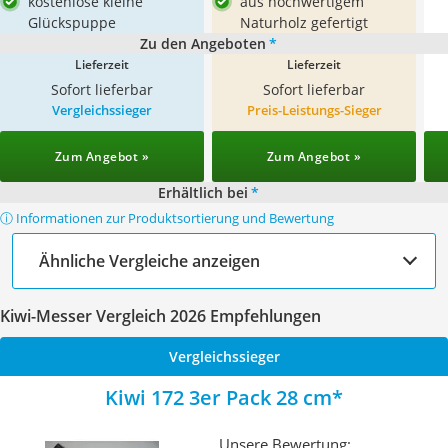
kostenlose kleine
aus hochwertigem
Glückspuppe
Naturholz gefertigt
Zu den Angeboten
*
Lieferzeit
Lieferzeit
Sofort lieferbar
Sofort lieferbar
Vergleichssieger
Preis-Leistungs-Sieger
Zum Angebot »
Zum Angebot »
Erhältlich bei
*
ⓘ Informationen zur Produktsortierung und Bewertung
Ähnliche Vergleiche anzeigen
Kiwi-Messer Vergleich 2026 Empfehlungen
Vergleichssieger
Kiwi 172 3er Pack 28 cm
Unsere Bewertung: