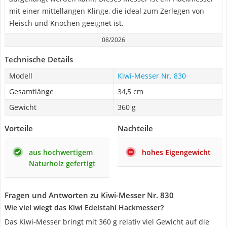
mit einer mittellangen Klinge, die ideal zum Zerlegen von
Fleisch und Knochen geeignet ist.
08/2026
Technische Details
Modell
Kiwi-Messer Nr. 830
Gesamtlänge
34,5 cm
Gewicht
360 g
Vorteile
Nachteile
aus hochwertigem
hohes Eigengewicht
Naturholz gefertigt
Fragen und Antworten zu Kiwi-Messer Nr. 830
Wie viel wiegt das Kiwi Edelstahl Hackmesser?
Das Kiwi-Messer bringt mit 360 g relativ viel Gewicht auf die