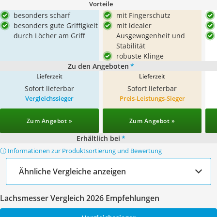
Vorteile
besonders scharf
mit Fingerschutz
besonders gute Griffigkeit
mit idealer
durch Löcher am Griff
Ausgewogenheit und
Stabilität
robuste Klinge
Zu den Angeboten
*
Lieferzeit
Lieferzeit
Sofort lieferbar
Sofort lieferbar
Vergleichssieger
Preis-Leistungs-Sieger
Zum Angebot »
Zum Angebot »
Erhältlich bei
*
ⓘ Informationen zur Produktsortierung und Bewertung
Ähnliche Vergleiche anzeigen
Lachsmesser Vergleich 2026 Empfehlungen