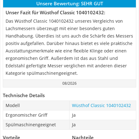
Unsere Bewertung:
SEHR GUT
Unser Fazit für Wüsthof Classic 1040102432:
Das Wüsthof Classic 1040102432 unseres Vergleichs von
Lachsmessern überzeugt mit einer besonders guten
Handhabung. Überdies ist uns auch die Schärfe des Messers
positiv aufgefallen. Darüber hinaus bietet es viele praktische
Ausstattungsmerkmale wie eine flexible Klinge oder einen
ergonomischen Griff. Außerdem ist das aus Stahl und
Edelstahl gefertigte Messer verglichen mit anderen dieser
Kategorie spülmaschinengeeignet.
08/2026
Technische Details
Modell
Wüsthof Classic 1040102432
Ergonomischer Griff
Ja
Spülmaschinengeeignet
Ja
Vorteile
Nachteile