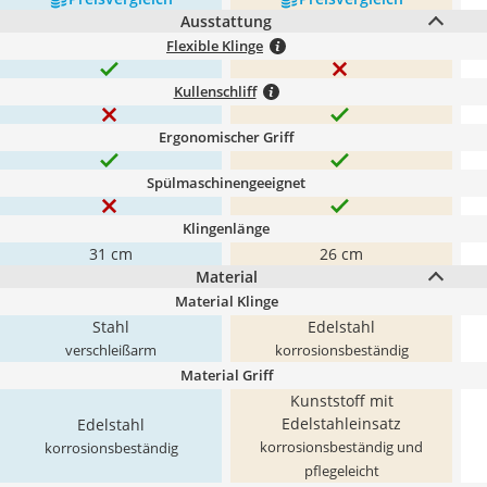
Ausstattung
Flexible Klinge
Kullenschliff
Ergonomischer Griff
Spülmaschinengeeignet
Klingenlänge
31 cm
26 cm
Material
Material Klinge
Stahl
Edelstahl
verschleißarm
korrosionsbeständig
Material Griff
Kunststoff mit
Edelstahleinsatz
Edelstahl
korrosionsbeständig und
korrosionsbeständig
pflegeleicht