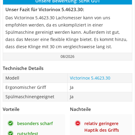
Unsere Bewertung:
SEHR GUT
Unser Fazit für Victorinox 5.4623.30:
Das Victorinox 5.4623.30 Lachsmesser kann von uns
empfohlen werden, da es unkompliziert in einer
Spülmaschine gereinigt werden kann. Außerdem ist gut,
dass das Messer eine flexible Klinge bietet. Es kommt hinzu,
dass diese Klinge mit 30 cm vergleichsweise lang ist.
08/2026
Technische Details
Modell
Victorinox 5.4623.30
Ergonomischer Griff
Ja
Spülmaschinengeeignet
Ja
Vorteile
Nachteile
besonders scharf
relativ geringere
Haptik des Griffs
rutschfest