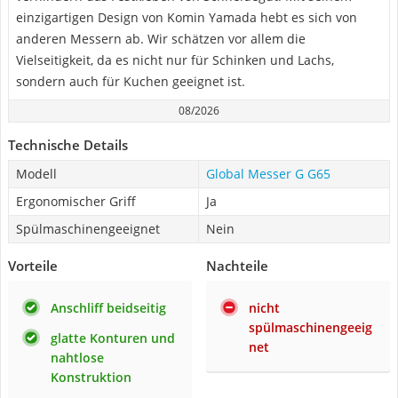
einzigartigen Design von Komin Yamada hebt es sich von
anderen Messern ab. Wir schätzen vor allem die
Vielseitigkeit, da es nicht nur für Schinken und Lachs,
sondern auch für Kuchen geeignet ist.
08/2026
Technische Details
Modell
Global Messer G G65
Ergonomischer Griff
Ja
Spülmaschinengeeignet
Nein
Vorteile
Nachteile
Anschliff beidseitig
nicht
spülmaschinengeeig
glatte Konturen und
net
nahtlose
Konstruktion