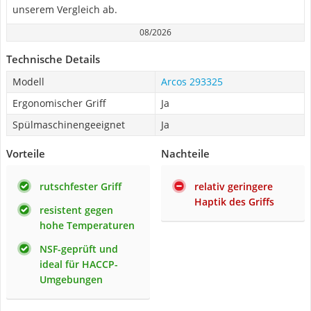
unserem Vergleich ab.
08/2026
Technische Details
Modell
Arcos 293325
Ergonomischer Griff
Ja
Spülmaschinengeeignet
Ja
Vorteile
Nachteile
rutschfester Griff
relativ geringere
Haptik des Griffs
resistent gegen
hohe Temperaturen
NSF-geprüft und
ideal für HACCP-
Umgebungen