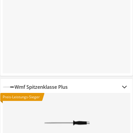
Wmf Spitzenklasse Plus
Preis-Leistungs-Sieger