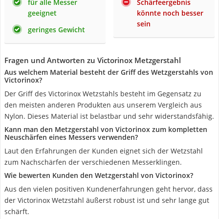
für alle Messer
Schärfeergebnis
geeignet
könnte noch besser
sein
geringes Gewicht
Fragen und Antworten zu Victorinox Metzgerstahl
Aus welchem Material besteht der Griff des Wetzgerstahls von
Victorinox?
Der Griff des Victorinox Wetzstahls besteht im Gegensatz zu
den meisten anderen Produkten aus unserem Vergleich aus
Nylon. Dieses Material ist belastbar und sehr widerstandsfähig.
Kann man den Metzgerstahl von Victorinox zum kompletten
Neuschärfen eines Messers verwenden?
Laut den Erfahrungen der Kunden eignet sich der Wetzstahl
zum Nachschärfen der verschiedenen Messerklingen.
Wie bewerten Kunden den Wetzgerstahl von Victorinox?
Aus den vielen positiven Kundenerfahrungen geht hervor, dass
der Victorinox Wetzstahl äußerst robust ist und sehr lange gut
schärft.