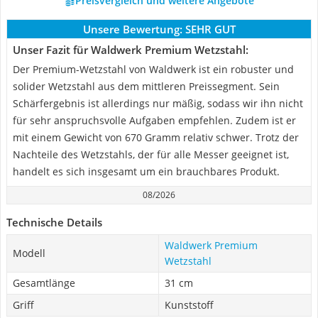
Preisvergleich und weitere Angebote
Unsere Bewertung:
SEHR GUT
Unser Fazit für Waldwerk Premium Wetzstahl:
Der Premium-Wetzstahl von Waldwerk ist ein robuster und
solider Wetzstahl aus dem mittleren Preissegment. Sein
Schärfergebnis ist allerdings nur mäßig, sodass wir ihn nicht
für sehr anspruchsvolle Aufgaben empfehlen. Zudem ist er
mit einem Gewicht von 670 Gramm relativ schwer. Trotz der
Nachteile des Wetzstahls, der für alle Messer geeignet ist,
handelt es sich insgesamt um ein brauchbares Produkt.
08/2026
Technische Details
Waldwerk Premium
Modell
Wetzstahl
Gesamtlänge
31 cm
Griff
Kunststoff