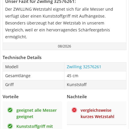
Unser Fazit für Zwilling 32576261:
Der ZWILLING Wetzstahl eignet sich für alle Messer und
verfügt über einen Kunststoffgriff mit Aufhängeöse.
Besonders überzeugt hat der Wetzstab in unserem
Vergleich, weil er ein hervorragendes Schärfeergebnis
ermöglicht.
08/2026
Technische Details
Modell
Zwilling 32576261
Gesamtlänge
45 cm
Griff
Kunststoff
Vorteile
Nachteile
geeignet alle Messer
vergleichsweise
geeignet
kurzes Wetzstahl
Kunststoffgriff mit