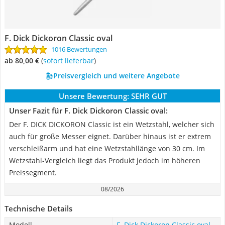
F. Dick Dickoron Classic oval
1016 Bewertungen
ab 80,00 €
(
Sofort lieferbar
)
Preisvergleich und weitere Angebote
Unsere Bewertung:
SEHR GUT
Unser Fazit für F. Dick Dickoron Classic oval:
Der F. DICK DICKORON Classic ist ein Wetzstahl, welcher sich
auch für große Messer eignet. Darüber hinaus ist er extrem
verschleißarm und hat eine Wetzstahllänge von 30 cm. Im
Wetzstahl-Vergleich liegt das Produkt jedoch im höheren
Preissegment.
08/2026
Technische Details
Modell
F. Dick Dickoron Classic oval