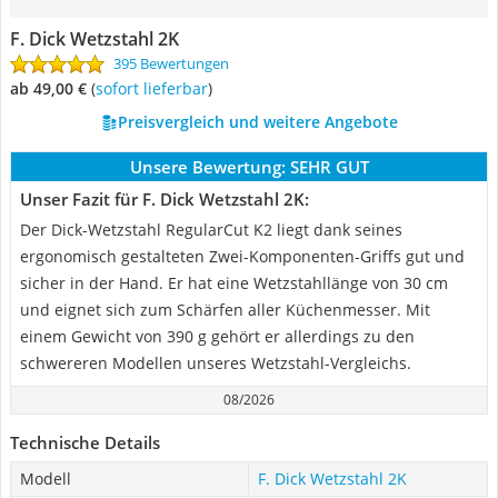
F. Dick Wetzstahl 2K
395 Bewertungen
ab 49,00 €
(
Sofort lieferbar
)
Preisvergleich und weitere Angebote
Unsere Bewertung:
SEHR GUT
Unser Fazit für F. Dick Wetzstahl 2K:
Der Dick-Wetzstahl RegularCut K2 liegt dank seines
ergonomisch gestalteten Zwei-Komponenten-Griffs gut und
sicher in der Hand. Er hat eine Wetzstahllänge von 30 cm
und eignet sich zum Schärfen aller Küchenmesser. Mit
einem Gewicht von 390 g gehört er allerdings zu den
schwereren Modellen unseres Wetzstahl-Vergleichs.
08/2026
Technische Details
Modell
F. Dick Wetzstahl 2K