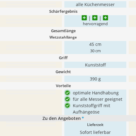
alle Küchenmesser
Schärfergebnis
hervorragend
Gesamtlänge
Wetzstahllänge
45 cm
30 cm
Griff
Kunststoff
Gewicht
390 g
Vorteile
optimale Handhabung
für alle Messer geeignet
Kunststoffgriff mit
Aufhängeöse
Zu den Angeboten
*
Lieferzeit
Sofort lieferbar