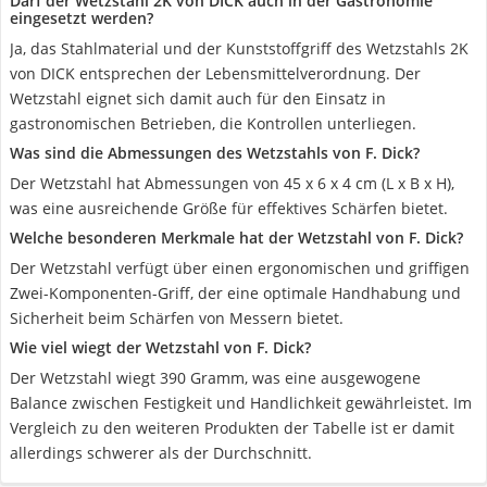
Darf der Wetzstahl 2K von DICK auch in der Gastronomie
eingesetzt werden?
Ja, das Stahlmaterial und der Kunststoffgriff des Wetzstahls 2K
von DICK entsprechen der Lebensmittelverordnung. Der
Wetzstahl eignet sich damit auch für den Einsatz in
gastronomischen Betrieben, die Kontrollen unterliegen.
Was sind die Abmessungen des Wetzstahls von F. Dick?
Der Wetzstahl hat Abmessungen von 45 x 6 x 4 cm (L x B x H),
was eine ausreichende Größe für effektives Schärfen bietet.
Welche besonderen Merkmale hat der Wetzstahl von F. Dick?
Der Wetzstahl verfügt über einen ergonomischen und griffigen
Zwei-Komponenten-Griff, der eine optimale Handhabung und
Sicherheit beim Schärfen von Messern bietet.
Wie viel wiegt der Wetzstahl von F. Dick?
Der Wetzstahl wiegt 390 Gramm, was eine ausgewogene
Balance zwischen Festigkeit und Handlichkeit gewährleistet. Im
Vergleich zu den weiteren Produkten der Tabelle ist er damit
allerdings schwerer als der Durchschnitt.