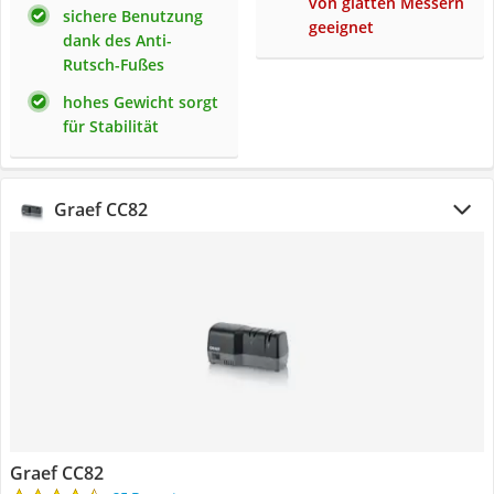
von glatten Messern
sichere Benutzung
geeignet
dank des Anti-
Rutsch-Fußes
hohes Gewicht sorgt
für Stabilität
Graef CC82
Graef CC82