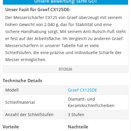
Unsere Bewertung:
SEHR GUT
Unser Fazit für Graef CX125DE:
Der Messerschärfer CX125 von Graef überzeugt mit seinem
hohen Gewicht von 2.040 g, das für Stabilität und eine
sichere Handhabung sorgt. Mit seinem Anti-Rutsch-Fuß steht
er fest auf der Arbeitsfläche. Im Vergleich zu anderen Graef-
Messerschärfern in unserer Tabelle hat er viele
Schleifstufen, die eine präzise und individuelle Schärfe der
Messer ermöglichen.
07/2026
Technische Details
Modell
Graef CX125DE
Diamant- und
Schleifmaterial
Keramikschleifscheiben
Anzahl der Schleifstufen
3 Stufen
Vorteile
Nachteile