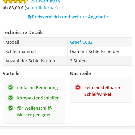
25 Bewertungen
ab 83,00 €
(
Sofort lieferbar
)
Preisvergleich und weitere Angebote
Technische Details
Modell
Graef CC82
Schleifmaterial
Diamant-Schleifscheiben
Anzahl der Schleifstufen
2 Stufen
Vorteile
Nachteile
einfache Bedienung
kein einstellbarer
Schleifwinkel
kompakter Schleifer
für Wellenschliff-
Messer geeignet