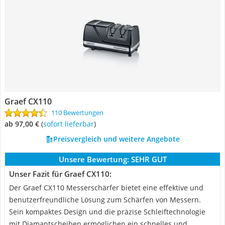
Graef CX110
110 Bewertungen
ab 97,00 €
(
Sofort lieferbar
)
Preisvergleich und weitere Angebote
Unsere Bewertung:
SEHR GUT
Unser Fazit für Graef CX110:
Der Graef CX110 Messerschärfer bietet eine effektive und
benutzerfreundliche Lösung zum Schärfen von Messern.
Sein kompaktes Design und die präzise Schleiftechnologie
mit Diamantscheiben ermöglichen ein schnelles und