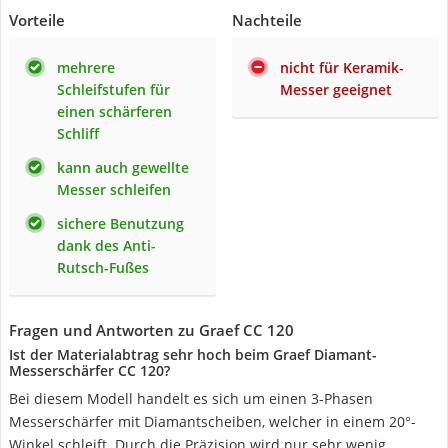
Vorteile
Nachteile
mehrere
nicht für Keramik-
Schleifstufen für
Messer geeignet
einen schärferen
Schliff
kann auch gewellte
Messer schleifen
sichere Benutzung
dank des Anti-
Rutsch-Fußes
Fragen und Antworten zu Graef CC 120
Ist der Materialabtrag sehr hoch beim Graef Diamant-
Messerschärfer CC 120?
Bei diesem Modell handelt es sich um einen 3-Phasen
Messerschärfer mit Diamantscheiben, welcher in einem 20°-
Winkel schleift. Durch die Präzision wird nur sehr wenig