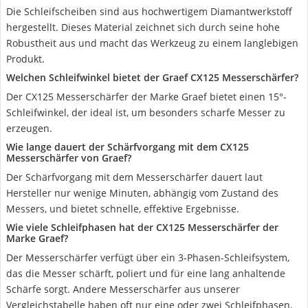
Die Schleifscheiben sind aus hochwertigem Diamantwerkstoff
hergestellt. Dieses Material zeichnet sich durch seine hohe
Robustheit aus und macht das Werkzeug zu einem langlebigen
Produkt.
Welchen Schleifwinkel bietet der Graef CX125 Messerschärfer?
Der CX125 Messerschärfer der Marke Graef bietet einen 15°-
Schleifwinkel, der ideal ist, um besonders scharfe Messer zu
erzeugen.
Wie lange dauert der Schärfvorgang mit dem CX125
Messerschärfer von Graef?
Der Schärfvorgang mit dem Messerschärfer dauert laut
Hersteller nur wenige Minuten, abhängig vom Zustand des
Messers, und bietet schnelle, effektive Ergebnisse.
Wie viele Schleifphasen hat der CX125 Messerschärfer der
Marke Graef?
Der Messerschärfer verfügt über ein 3-Phasen-Schleifsystem,
das die Messer schärft, poliert und für eine lang anhaltende
Schärfe sorgt. Andere Messerschärfer aus unserer
Vergleichstabelle haben oft nur eine oder zwei Schleifphasen,