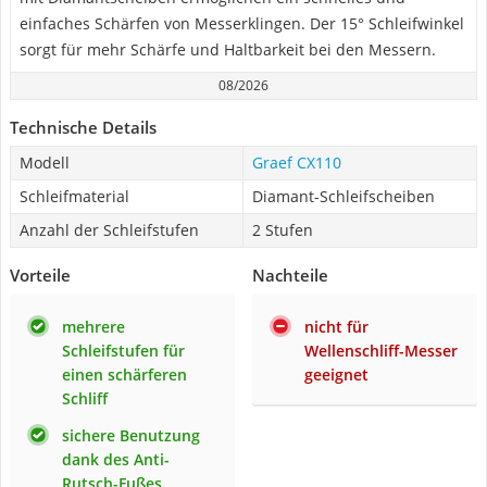
einfaches Schärfen von Messerklingen. Der 15° Schleifwinkel
sorgt für mehr Schärfe und Haltbarkeit bei den Messern.
08/2026
Technische Details
Modell
Graef CX110
Schleifmaterial
Diamant-Schleifscheiben
Anzahl der Schleifstufen
2 Stufen
Vorteile
Nachteile
mehrere
nicht für
Schleifstufen für
Wellenschliff-Messer
einen schärferen
geeignet
Schliff
sichere Benutzung
dank des Anti-
Rutsch-Fußes