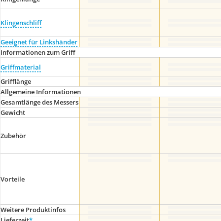
Klingenschliff
Geeignet für Linkshänder
Informationen zum Griff
Griffmaterial
Grifflänge
Allgemeine Informationen
Gesamtlänge des Messers
Gewicht
Zubehör
Vorteile
Weitere Produktinfos
Lieferzeit
*