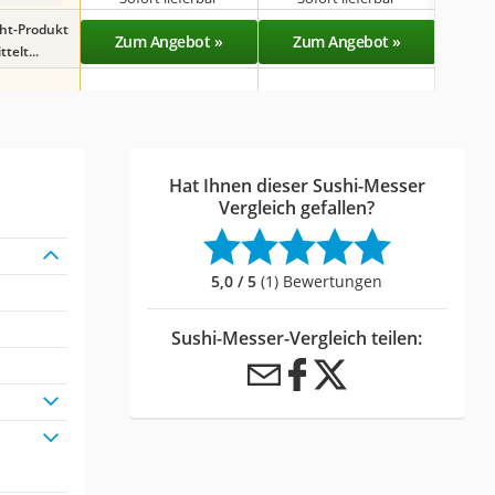
ght-Produkt
Zum Angebot »
Zum Angebot »
Zu
telt...
Hat Ihnen dieser Sushi-Messer
Vergleich gefallen?
5,0 / 5
(1) Bewertungen
Sushi-Messer-Vergleich teilen: