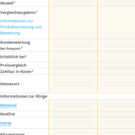
Modell
*
Vergleichsergebnis
*
Informationen zur
Produktsortierung und
Bewertung
Kundenwertung
*
bei Amazon
Erhältlich bei
*
Preis­vergleich
Zahlbar in Raten
*
Messerart
Informationen zur Klinge
Material
Rostfrei
Härte
Klingenlänge