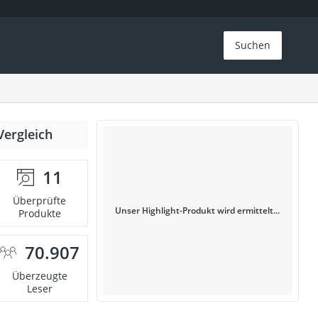
Suchen
Vergleich
11
Überprüfte
Unser Highlight-Produkt wird ermittelt...
Produkte
70.907
Überzeugte
Leser