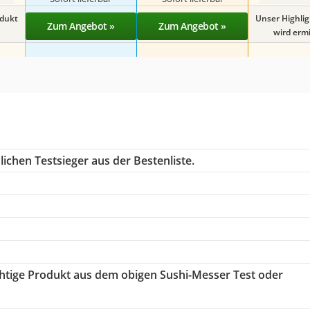
odukt
Unser Highli
Zum Angebot »
Zum Angebot »
wird ermit
ichen Testsieger aus der Bestenliste.
ichtige Produkt aus dem obigen Sushi-Messer Test oder