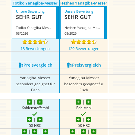
Totiko Yanagiba-Messer
Hezhen Yanagiba-Messer
Unsere Bewertung
Unsere Bewertung
SEHR GUT
SEHR GUT
Totiko Yanagiba-Messer
Hezhen Yanagiba-Messer
08/2026
08/2026
18 Bewertungen
129 Bewertungen
Preis­vergleich
Preis­vergleich
Yanagiba-Messer
Yanagiba-Messer
besonders geeignet für
besonders geeignet für
Fisch
Fisch
Kohlenstoffstahl
Edelstahl
58 HRC
58 HRC